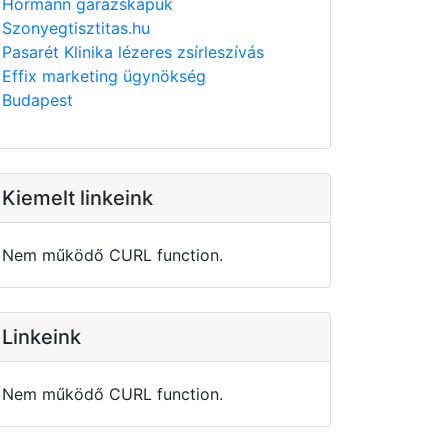
Hörmann garázskapuk
Szonyegtisztitas.hu
Pasarét Klinika lézeres zsírleszívás
Effix marketing ügynökség
Budapest
Kiemelt linkeink
Nem működő CURL function.
Linkeink
Nem működő CURL function.