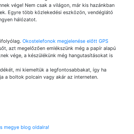
Ennek vége! Nem csak a világon, már kis hazánkban
nek. Egyre több közlekedési eszközön, vendéglátó
ingyen hálózatot.
ifolyólag.
Okostelefonok megjelenése előtt GPS
, sőt, azt megelőzően emlékszünk még a papír alapú
nek vége, a készülékünk még hangutasításokat is
dékét, mi kiemeltük a legfontosabbakat, így ha
ja a boltok polcain vagy akár az interneten.
s megye blog oldalra!