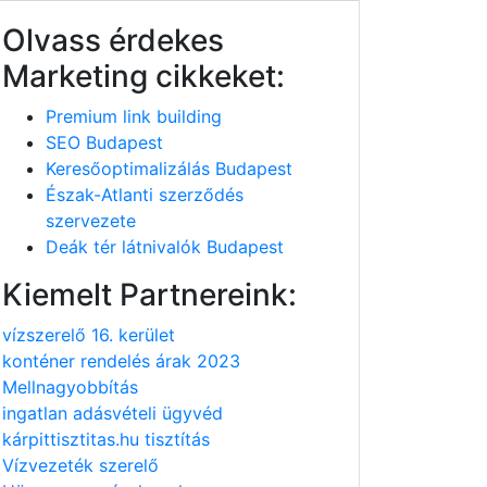
Olvass érdekes
Marketing cikkeket:
Premium link building
SEO Budapest
Keresőoptimalizálás Budapest
Észak-Atlanti szerződés
szervezete
Deák tér látnivalók Budapest
Kiemelt Partnereink:
vízszerelő 16. kerület
konténer rendelés árak 2023
Mellnagyobbítás
ingatlan adásvételi ügyvéd
kárpittisztitas.hu tisztítás
Vízvezeték szerelő