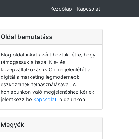
Kezdőlap
Kapcsolat
Oldal bemutatása
Blog oldalunkat azért hoztuk létre, hogy
támogassuk a hazai Kis- és
középvállalkozások Online jelenlétét a
digitális marketing legmodernebb
eszközeinek felhasználásával. A
honlapunkon való megjelenéshez kérlek
jelentkezz be
kapcsolati
oldalunkon.
Megyék