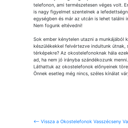
telefonon, ami természetesen véges volt. 
is nagy figyelmet szentelnek a lefedettség
egységben és már az utcán is lehet találni 
Nem fogunk eltévedni!
Sok ember kénytelen utazni a munkájából k
készülékekkel felvértezve indultunk útnak
térképekre? Az okostelefonoknak hála ezek
ad, ha nem jó irányba szándékozunk menni.
Láthattuk az okostelefonok előnyeinek töre
Önnek esetleg még nincs, széles kínálat vár
<-- Vissza a Okostelefonok Vasszécseny Va