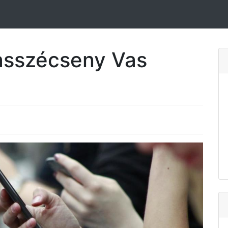
asszécseny Vas