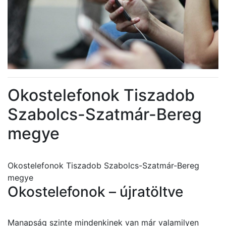
Okostelefonok Tiszadob
Szabolcs-Szatmár-Bereg
megye
Okostelefonok Tiszadob Szabolcs-Szatmár-Bereg
megye
Okostelefonok – újratöltve
Manapság szinte mindenkinek van már valamilyen