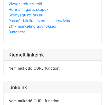
Vízvezeték szerelő
Hörmann garázskapuk
Szonyegtisztitas.hu
Pasarét Klinika lézeres zsírleszívás
Effix marketing ügynökség
Budapest
Kiemelt linkeink
Nem működő CURL function.
Linkeink
Nem működő CURL function.