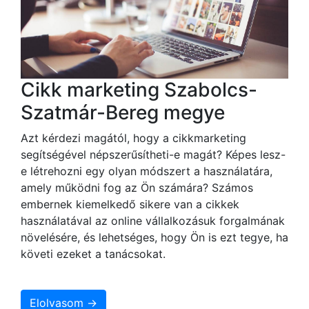
Cikk marketing Szabolcs-
Szatmár-Bereg megye
Azt kérdezi magától, hogy a cikkmarketing
segítségével népszerűsítheti-e magát? Képes lesz-
e létrehozni egy olyan módszert a használatára,
amely működni fog az Ön számára? Számos
embernek kiemelkedő sikere van a cikkek
használatával az online vállalkozásuk forgalmának
növelésére, és lehetséges, hogy Ön is ezt tegye, ha
követi ezeket a tanácsokat.
Elolvasom →