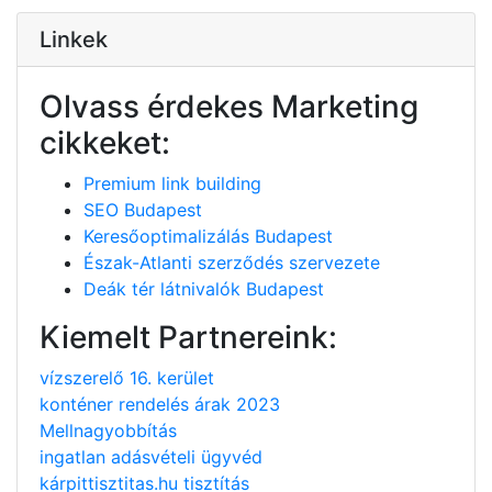
Linkek
Olvass érdekes Marketing
cikkeket:
Premium link building
SEO Budapest
Keresőoptimalizálás Budapest
Észak-Atlanti szerződés szervezete
Deák tér látnivalók Budapest
Kiemelt Partnereink:
vízszerelő 16. kerület
konténer rendelés árak 2023
Mellnagyobbítás
ingatlan adásvételi ügyvéd
kárpittisztitas.hu tisztítás