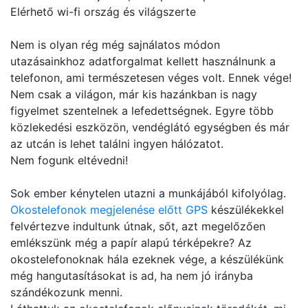
Elérhető wi-fi ország és világszerte
Nem is olyan rég még sajnálatos módon
utazásainkhoz adatforgalmat kellett használnunk a
telefonon, ami természetesen véges volt. Ennek vége!
Nem csak a világon, már kis hazánkban is nagy
figyelmet szentelnek a lefedettségnek. Egyre több
közlekedési eszközön, vendéglátó egységben és már
az utcán is lehet találni ingyen hálózatot.
Nem fogunk eltévedni!
Sok ember kénytelen utazni a munkájából kifolyólag.
Okostelefonok megjelenése előtt GPS
készülékekkel
felvértezve indultunk útnak, sőt, azt megelőzően
emlékszünk még a papír alapú térképekre? Az
okostelefonoknak hála ezeknek vége, a készülékünk
még hangutasításokat is ad, ha nem jó irányba
szándékozunk menni.