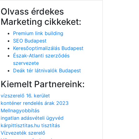
Olvass érdekes
Marketing cikkeket:
Premium link building
SEO Budapest
Keresőoptimalizálás Budapest
Észak-Atlanti szerződés
szervezete
Deák tér látnivalók Budapest
Kiemelt Partnereink:
vízszerelő 16. kerület
konténer rendelés árak 2023
Mellnagyobbítás
ingatlan adásvételi ügyvéd
kárpittisztitas.hu tisztítás
Vízvezeték szerelő