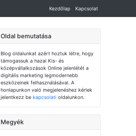
Kezdőlap
Kapcsolat
Oldal bemutatása
Blog oldalunkat azért hoztuk létre, hogy
támogassuk a hazai Kis- és
középvállalkozások Online jelenlétét a
digitális marketing legmodernebb
eszközeinek felhasználásával. A
honlapunkon való megjelenéshez kérlek
jelentkezz be
kapcsolati
oldalunkon.
Megyék