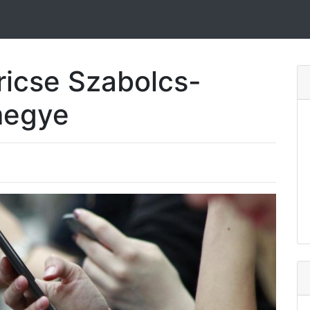
ricse Szabolcs-
megye