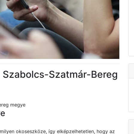
e Szabolcs-Szatmár-Bereg
Bereg megye
ve
ilyen okoseszköze, így elképzelhetetlen, hogy az