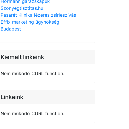
Hörmann garázskapuk
Szonyegtisztitas.hu
Pasarét Klinika lézeres zsírleszívás
Effix marketing ügynökség
Budapest
Kiemelt linkeink
Nem működő CURL function.
Linkeink
Nem működő CURL function.