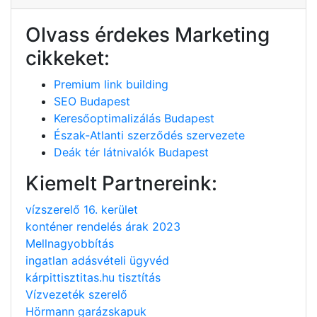
Olvass érdekes Marketing
cikkeket:
Premium link building
SEO Budapest
Keresőoptimalizálás Budapest
Észak-Atlanti szerződés szervezete
Deák tér látnivalók Budapest
Kiemelt Partnereink:
vízszerelő 16. kerület
konténer rendelés árak 2023
Mellnagyobbítás
ingatlan adásvételi ügyvéd
kárpittisztitas.hu tisztítás
Vízvezeték szerelő
Hörmann garázskapuk