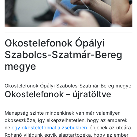
Okostelefonok Ópályi
Szabolcs-Szatmár-Bereg
megye
Okostelefonok Ópályi Szabolcs-Szatmár-Bereg megye
Okostelefonok – újratöltve
Manapság szinte mindenkinek van már valamilyen
okoseszköze, így elképzelhetetlen, hogy az emberek
ne
egy okostelefonnal a zsebükben
lépjenek az utcára.
Rohanó világunk egyik alaptartozéka, hogy az ember