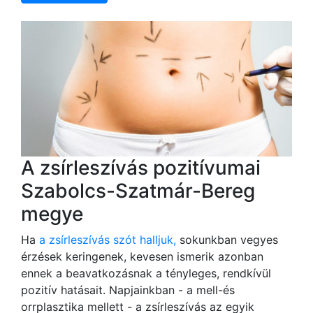
A zsírleszívás pozitívumai
Szabolcs-Szatmár-Bereg
megye
Ha
a zsírleszívás szót halljuk,
sokunkban vegyes
érzések keringenek, kevesen ismerik azonban
ennek a beavatkozásnak a tényleges, rendkívül
pozitív hatásait. Napjainkban - a mell-és
orrplasztika mellett - a zsírleszívás az egyik