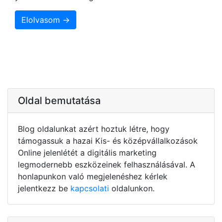
Elolvasom →
Oldal bemutatása
Blog oldalunkat azért hoztuk létre, hogy
támogassuk a hazai Kis- és középvállalkozások
Online jelenlétét a digitális marketing
legmodernebb eszközeinek felhasználásával. A
honlapunkon való megjelenéshez kérlek
jelentkezz be
kapcsolati
oldalunkon.