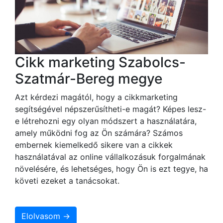
Cikk marketing Szabolcs-
Szatmár-Bereg megye
Azt kérdezi magától, hogy a cikkmarketing
segítségével népszerűsítheti-e magát? Képes lesz-
e létrehozni egy olyan módszert a használatára,
amely működni fog az Ön számára? Számos
embernek kiemelkedő sikere van a cikkek
használatával az online vállalkozásuk forgalmának
növelésére, és lehetséges, hogy Ön is ezt tegye, ha
követi ezeket a tanácsokat.
Elolvasom →