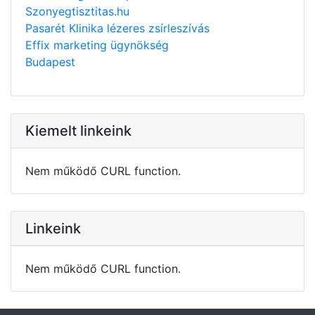
Szonyegtisztitas.hu
Pasarét Klinika lézeres zsírleszívás
Effix marketing ügynökség
Budapest
Kiemelt linkeink
Nem működő CURL function.
Linkeink
Nem működő CURL function.