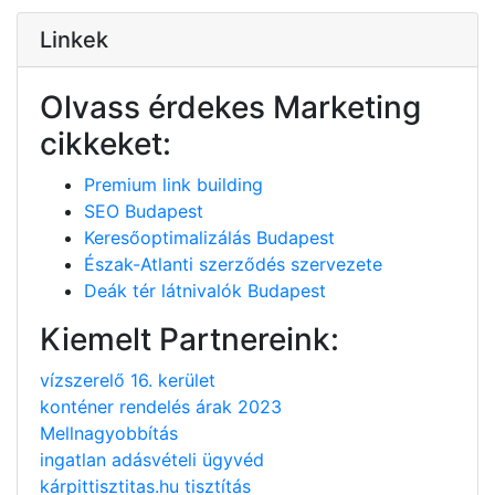
Linkek
Olvass érdekes Marketing
cikkeket:
Premium link building
SEO Budapest
Keresőoptimalizálás Budapest
Észak-Atlanti szerződés szervezete
Deák tér látnivalók Budapest
Kiemelt Partnereink:
vízszerelő 16. kerület
konténer rendelés árak 2023
Mellnagyobbítás
ingatlan adásvételi ügyvéd
kárpittisztitas.hu tisztítás