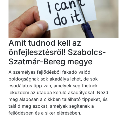
Amit tudnod kell az
önfejlesztésről! Szabolcs-
Szatmár-Bereg megye
A személyes fejlődésből fakadó valódi
boldogságnak sok akadálya lehet, de sok
csodálatos tipp van, amelyek segíthetnek
leküzdeni az utadba kerülő akadályokat. Nézd
meg alaposan a cikkben található tippeket, és
találd meg azokat, amelyek segítenek a
fejlődésben és a siker elérésében.