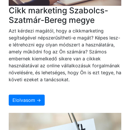
Cikk marketing Szabolcs-
Szatmár-Bereg megye
Azt kérdezi magától, hogy a cikkmarketing
segítségével népszerűsítheti-e magát? Képes lesz-
e létrehozni egy olyan módszert a használatára,
amely működni fog az Ön számára? Számos
embernek kiemelkedő sikere van a cikkek
használatával az online vállalkozásuk forgalmának
növelésére, és lehetséges, hogy Ön is ezt tegye, ha
követi ezeket a tanácsokat.
Elolvasom →