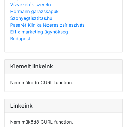
Vízvezeték szerelő
Hörmann garázskapuk
Szonyegtisztitas.hu
Pasarét Klinika lézeres zsírleszívás
Effix marketing ügynökség
Budapest
Kiemelt linkeink
Nem működő CURL function.
Linkeink
Nem működő CURL function.