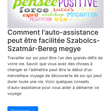
Comment l'auto-assistance
peut être facilitée Szabolcs-
Szatmár-Bereg megye
Travailler sur soi peut être l'un des grands défis de
votre vie. Savoir que vous avez des choses à
changer et l'admettre peut être le début d'un
merveilleux voyage de découverte de soi qui peut
durer toute une vie. Voici quelques conseils
d'auto-assistance pour vous aider à démarrer ce
voyage
Elolvasom →