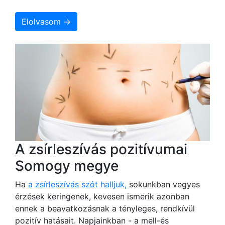
Elolvasom →
A zsírleszívás pozitívumai
Somogy megye
Ha
a zsírleszívás szót halljuk,
sokunkban vegyes
érzések keringenek, kevesen ismerik azonban
ennek a beavatkozásnak a tényleges, rendkívül
pozitív hatásait. Napjainkban - a mell-és