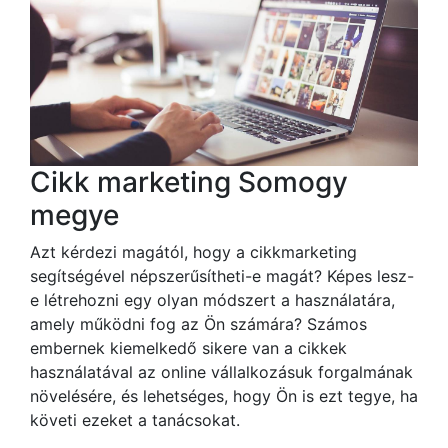
Cikk marketing Somogy
megye
Azt kérdezi magától, hogy a cikkmarketing
segítségével népszerűsítheti-e magát? Képes lesz-
e létrehozni egy olyan módszert a használatára,
amely működni fog az Ön számára? Számos
embernek kiemelkedő sikere van a cikkek
használatával az online vállalkozásuk forgalmának
növelésére, és lehetséges, hogy Ön is ezt tegye, ha
követi ezeket a tanácsokat.