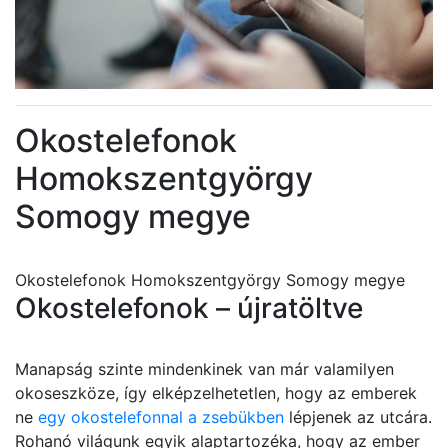
Okostelefonok
Homokszentgyörgy
Somogy megye
Okostelefonok Homokszentgyörgy Somogy megye
Okostelefonok – újratöltve
Manapság szinte mindenkinek van már valamilyen
okoseszköze, így elképzelhetetlen, hogy az emberek
ne
egy okostelefonnal a zsebükben
lépjenek az utcára.
Rohanó világunk egyik alaptartozéka, hogy az ember