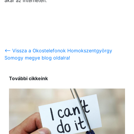
akár az interneten.
<-- Vissza a Okostelefonok Homokszentgyörgy
Somogy megye blog oldalra!
További cikkeink