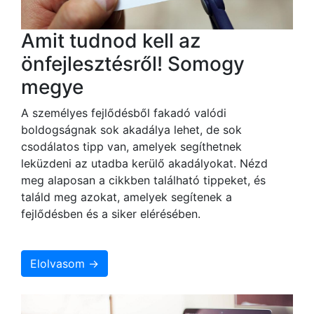
Amit tudnod kell az
önfejlesztésről! Somogy
megye
A személyes fejlődésből fakadó valódi
boldogságnak sok akadálya lehet, de sok
csodálatos tipp van, amelyek segíthetnek
leküzdeni az utadba kerülő akadályokat. Nézd
meg alaposan a cikkben található tippeket, és
találd meg azokat, amelyek segítenek a
fejlődésben és a siker elérésében.
Elolvasom →