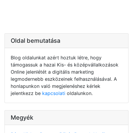
Oldal bemutatása
Blog oldalunkat azért hoztuk létre, hogy
támogassuk a hazai Kis- és középvállalkozások
Online jelenlétét a digitális marketing
legmodernebb eszközeinek felhasználásával. A
honlapunkon való megjelenéshez kérlek
jelentkezz be
kapcsolati
oldalunkon.
Megyék