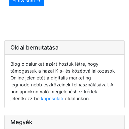
Elolvasom →
Oldal bemutatása
Blog oldalunkat azért hoztuk létre, hogy
támogassuk a hazai Kis- és középvállalkozások
Online jelenlétét a digitális marketing
legmodernebb eszközeinek felhasználásával. A
honlapunkon való megjelenéshez kérlek
jelentkezz be
kapcsolati
oldalunkon.
Megyék