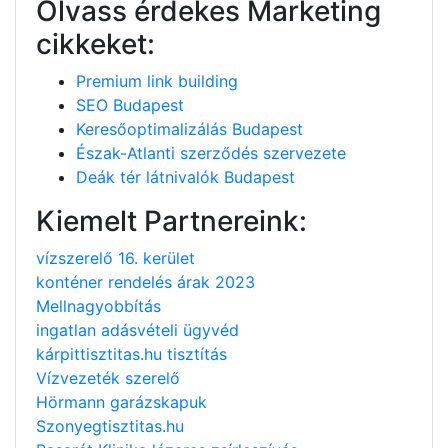
Olvass érdekes Marketing
cikkeket:
Premium link building
SEO Budapest
Keresőoptimalizálás Budapest
Észak-Atlanti szerződés szervezete
Deák tér látnivalók Budapest
Kiemelt Partnereink:
vízszerelő 16. kerület
konténer rendelés árak 2023
Mellnagyobbítás
ingatlan adásvételi ügyvéd
kárpittisztitas.hu tisztítás
Vízvezeték szerelő
Hörmann garázskapuk
Szonyegtisztitas.hu