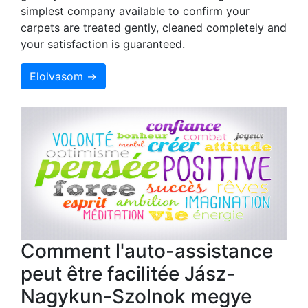
simplest company available to confirm your
carpets are treated gently, cleaned completely and
your satisfaction is guaranteed.
Elolvasom →
Comment l'auto-assistance
peut être facilitée Jász-
Nagykun-Szolnok megye