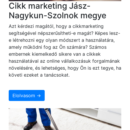
Cikk marketing Jász-
Nagykun-Szolnok megye
Azt kérdezi magától, hogy a cikkmarketing
segítségével népszerűsítheti-e magát? Képes lesz-
e létrehozni egy olyan módszert a használatára,
amely működni fog az Ön számára? Számos
embernek kiemelkedő sikere van a cikkek
használatával az online vállalkozásuk forgalmának
növelésére, és lehetséges, hogy Ön is ezt tegye, ha
követi ezeket a tanácsokat.
Elolvasom →