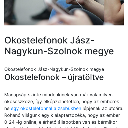
Okostelefonok Jász-
Nagykun-Szolnok megye
Okostelefonok Jász-Nagykun-Szolnok megye
Okostelefonok – újratöltve
Manapság szinte mindenkinek van már valamilyen
okoseszköze, így elképzelhetetlen, hogy az emberek
ne
egy okostelefonnal a zsebükben
lépjenek az utcára.
Rohanó világunk egyik alaptartozéka, hogy az ember
0-24 -ig online, elérhető állapotban van és bármikor