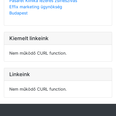
Pasarét Klinika lézeres zsírleszívás
Effix marketing ügynökség
Budapest
Kiemelt linkeink
Nem működő CURL function.
Linkeink
Nem működő CURL function.