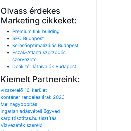
Olvass érdekes
Marketing cikkeket:
Premium link building
SEO Budapest
Keresőoptimalizálás Budapest
Észak-Atlanti szerződés
szervezete
Deák tér látnivalók Budapest
Kiemelt Partnereink:
vízszerelő 16. kerület
konténer rendelés árak 2023
Mellnagyobbítás
ingatlan adásvételi ügyvéd
kárpittisztitas.hu tisztítás
Vízvezeték szerelő