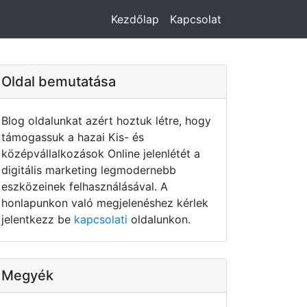
Kezdőlap
Kapcsolat
Oldal bemutatása
Blog oldalunkat azért hoztuk létre, hogy
támogassuk a hazai Kis- és
középvállalkozások Online jelenlétét a
digitális marketing legmodernebb
eszközeinek felhasználásával. A
honlapunkon való megjelenéshez kérlek
jelentkezz be
kapcsolati
oldalunkon.
Megyék