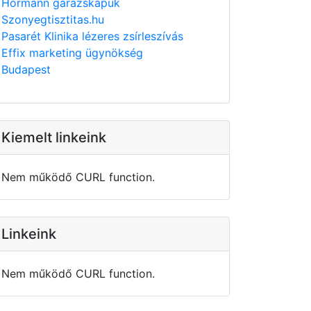
Hörmann garázskapuk
Szonyegtisztitas.hu
Pasarét Klinika lézeres zsírleszívás
Effix marketing ügynökség
Budapest
Kiemelt linkeink
Nem működő CURL function.
Linkeink
Nem működő CURL function.