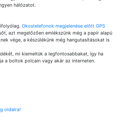
ingyen hálózatot.
ifolyólag.
Okostelefonok megjelenése előtt GPS
, sőt, azt megelőzően emlékszünk még a papír alapú
nek vége, a készülékünk még hangutasításokat is
dékét, mi kiemeltük a legfontosabbakat, így ha
ja a boltok polcain vagy akár az interneten.
g oldalra!