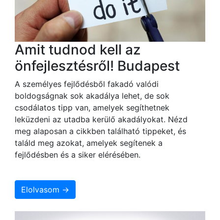
Amit tudnod kell az
önfejlesztésről! Budapest
A személyes fejlődésből fakadó valódi
boldogságnak sok akadálya lehet, de sok
csodálatos tipp van, amelyek segíthetnek
leküzdeni az utadba kerülő akadályokat. Nézd
meg alaposan a cikkben található tippeket, és
találd meg azokat, amelyek segítenek a
fejlődésben és a siker elérésében.
Elolvasom →