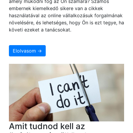
amely működni fog az Ön számára? Számos
embernek kiemelkedő sikere van a cikkek
használatával az online vállalkozásuk forgalmának
növelésére, és lehetséges, hogy Ön is ezt tegye, ha
követi ezeket a tanácsokat.
Elolvasom →
Amit tudnod kell az