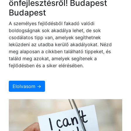
önfejlesztésről! Budapest
Budapest
A személyes fejlődésből fakadó valódi
boldogságnak sok akadálya lehet, de sok
csodálatos tipp van, amelyek segíthetnek
leküzdeni az utadba kerülő akadályokat. Nézd
meg alaposan a cikkben található tippeket, és
találd meg azokat, amelyek segítenek a
fejlődésben és a siker elérésében.
Elolvasom →