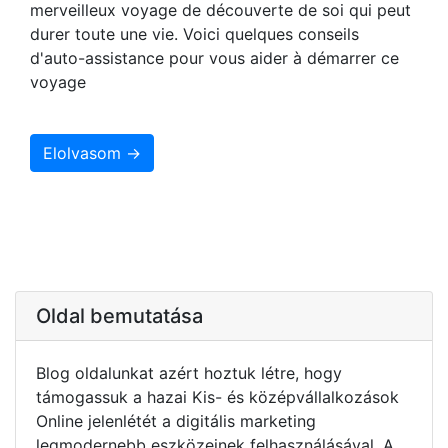
merveilleux voyage de découverte de soi qui peut
durer toute une vie. Voici quelques conseils
d'auto-assistance pour vous aider à démarrer ce
voyage
Elolvasom →
Oldal bemutatása
Blog oldalunkat azért hoztuk létre, hogy
támogassuk a hazai Kis- és középvállalkozások
Online jelenlétét a digitális marketing
legmodernebb eszközeinek felhasználásával. A