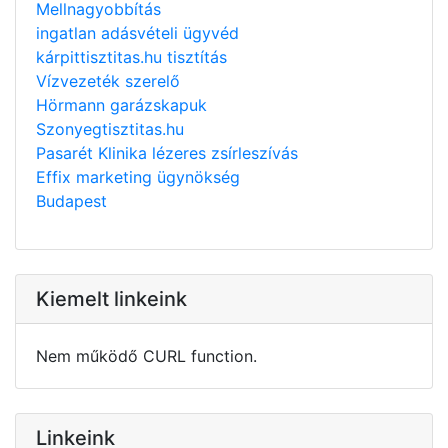
Mellnagyobbítás
ingatlan adásvételi ügyvéd
kárpittisztitas.hu tisztítás
Vízvezeték szerelő
Hörmann garázskapuk
Szonyegtisztitas.hu
Pasarét Klinika lézeres zsírleszívás
Effix marketing ügynökség
Budapest
Kiemelt linkeink
Nem működő CURL function.
Linkeink