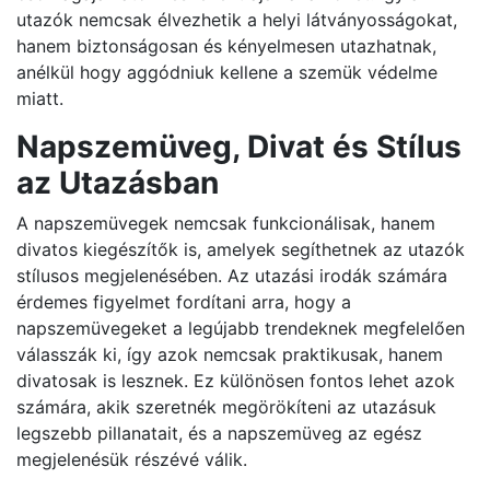
utazók nemcsak élvezhetik a helyi látványosságokat,
hanem biztonságosan és kényelmesen utazhatnak,
anélkül hogy aggódniuk kellene a szemük védelme
miatt.
Napszemüveg, Divat és Stílus
az Utazásban
A napszemüvegek nemcsak funkcionálisak, hanem
divatos kiegészítők is, amelyek segíthetnek az utazók
stílusos megjelenésében. Az utazási irodák számára
érdemes figyelmet fordítani arra, hogy a
napszemüvegeket a legújabb trendeknek megfelelően
válasszák ki, így azok nemcsak praktikusak, hanem
divatosak is lesznek. Ez különösen fontos lehet azok
számára, akik szeretnék megörökíteni az utazásuk
legszebb pillanatait, és a napszemüveg az egész
megjelenésük részévé válik.