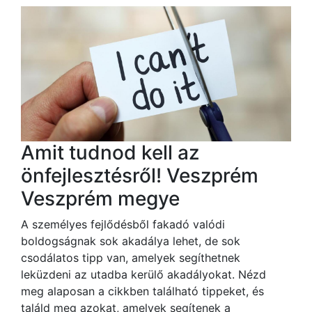
Amit tudnod kell az
önfejlesztésről! Veszprém
Veszprém megye
A személyes fejlődésből fakadó valódi
boldogságnak sok akadálya lehet, de sok
csodálatos tipp van, amelyek segíthetnek
leküzdeni az utadba kerülő akadályokat. Nézd
meg alaposan a cikkben található tippeket, és
találd meg azokat, amelyek segítenek a