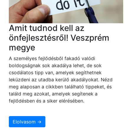
Amit tudnod kell az
önfejlesztésről! Veszprém
megye
A személyes fejlődésből fakadó valódi
boldogságnak sok akadálya lehet, de sok
csodálatos tipp van, amelyek segíthetnek
leküzdeni az utadba kerülő akadályokat. Nézd
meg alaposan a cikkben található tippeket, és
találd meg azokat, amelyek segítenek a
fejlődésben és a siker elérésében.
Elolvasom →