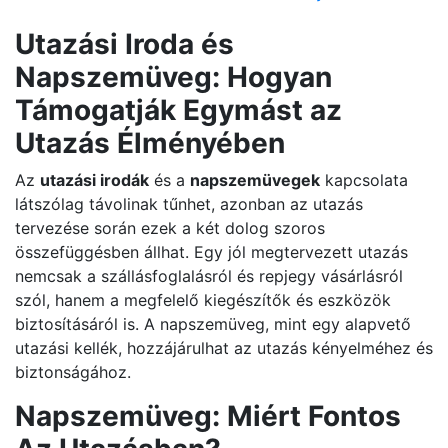
Utazási Iroda és
Napszemüveg: Hogyan
Támogatják Egymást az
Utazás Élményében
Az
utazási irodák
és a
napszemüvegek
kapcsolata
látszólag távolinak tűnhet, azonban az utazás
tervezése során ezek a két dolog szoros
összefüggésben állhat. Egy jól megtervezett utazás
nemcsak a szállásfoglalásról és repjegy vásárlásról
szól, hanem a megfelelő kiegészítők és eszközök
biztosításáról is. A napszemüveg, mint egy alapvető
utazási kellék, hozzájárulhat az utazás kényelméhez és
biztonságához.
Napszemüveg: Miért Fontos