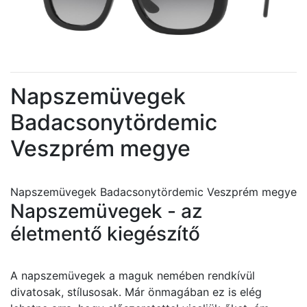
Napszemüvegek
Badacsonytördemic
Veszprém megye
Napszemüvegek Badacsonytördemic Veszprém megye
Napszemüvegek - az
életmentő kiegészítő
A napszemüvegek a maguk nemében rendkívül
divatosak, stílusosak. Már önmagában ez is elég