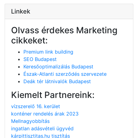
Linkek
Olvass érdekes Marketing
cikkeket:
Premium link building
SEO Budapest
Keresőoptimalizálás Budapest
Észak-Atlanti szerződés szervezete
Deák tér látnivalók Budapest
Kiemelt Partnereink:
vízszerelő 16. kerület
konténer rendelés árak 2023
Mellnagyobbítás
ingatlan adásvételi ügyvéd
kárpittisztitas.hu tisztítás