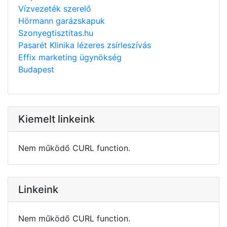
Vízvezeték szerelő
Hörmann garázskapuk
Szonyegtisztitas.hu
Pasarét Klinika lézeres zsírleszívás
Effix marketing ügynökség
Budapest
Kiemelt linkeink
Nem működő CURL function.
Linkeink
Nem működő CURL function.