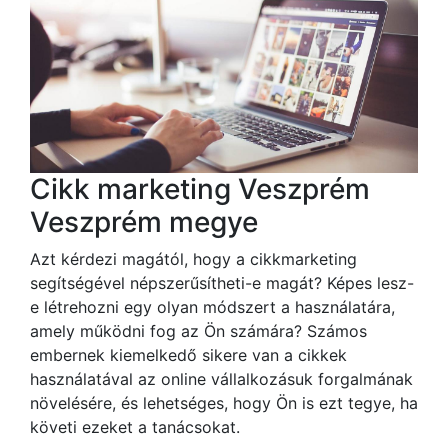
Cikk marketing Veszprém
Veszprém megye
Azt kérdezi magától, hogy a cikkmarketing
segítségével népszerűsítheti-e magát? Képes lesz-
e létrehozni egy olyan módszert a használatára,
amely működni fog az Ön számára? Számos
embernek kiemelkedő sikere van a cikkek
használatával az online vállalkozásuk forgalmának
növelésére, és lehetséges, hogy Ön is ezt tegye, ha
követi ezeket a tanácsokat.