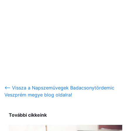
<-- Vissza a Napszemüvegek Badacsonytördemic
Veszprém megye blog oldalra!
További cikkeink