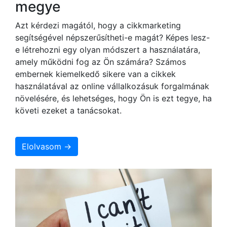
megye
Azt kérdezi magától, hogy a cikkmarketing
segítségével népszerűsítheti-e magát? Képes lesz-
e létrehozni egy olyan módszert a használatára,
amely működni fog az Ön számára? Számos
embernek kiemelkedő sikere van a cikkek
használatával az online vállalkozásuk forgalmának
növelésére, és lehetséges, hogy Ön is ezt tegye, ha
követi ezeket a tanácsokat.
Elolvasom →