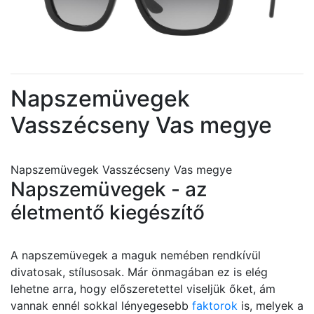
Napszemüvegek
Vasszécseny Vas megye
Napszemüvegek Vasszécseny Vas megye
Napszemüvegek - az
életmentő kiegészítő
A napszemüvegek a maguk nemében rendkívül
divatosak, stílusosak. Már önmagában ez is elég
lehetne arra, hogy előszeretettel viseljük őket, ám
vannak ennél sokkal lényegesebb
faktorok
is, melyek a