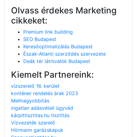
Olvass érdekes Marketing
cikkeket:
Premium link building
SEO Budapest
Keresőoptimalizálás Budapest
Észak-Atlanti szerződés szervezete
Deák tér látnivalók Budapest
Kiemelt Partnereink:
vízszerelő 16. kerület
konténer rendelés árak 2023
Mellnagyobbítás
ingatlan adásvételi ügyvéd
kárpittisztitas.hu tisztítás
Vízvezeték szerelő
Hörmann garázskapuk