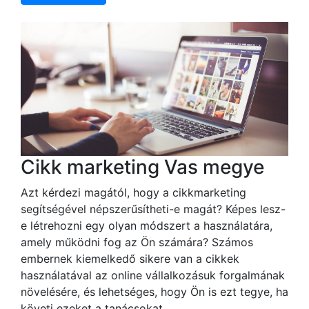
Cikk marketing Vas megye
Azt kérdezi magától, hogy a cikkmarketing
segítségével népszerűsítheti-e magát? Képes lesz-
e létrehozni egy olyan módszert a használatára,
amely működni fog az Ön számára? Számos
embernek kiemelkedő sikere van a cikkek
használatával az online vállalkozásuk forgalmának
növelésére, és lehetséges, hogy Ön is ezt tegye, ha
követi ezeket a tanácsokat.