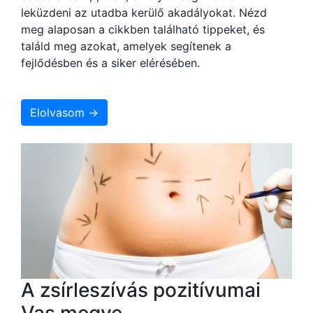
leküzdeni az utadba kerülő akadályokat. Nézd
meg alaposan a cikkben található tippeket, és
találd meg azokat, amelyek segítenek a
fejlődésben és a siker elérésében.
Elolvasom →
A zsírleszívás pozitívumai
Vas megye