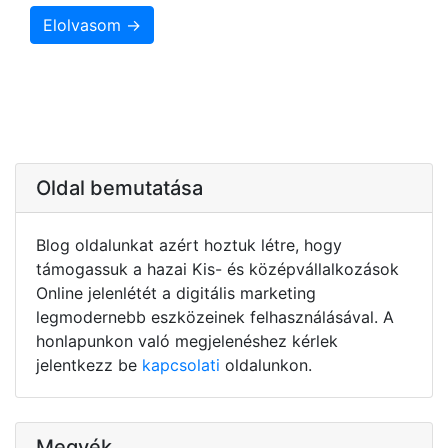
Elolvasom →
Oldal bemutatása
Blog oldalunkat azért hoztuk létre, hogy
támogassuk a hazai Kis- és középvállalkozások
Online jelenlétét a digitális marketing
legmodernebb eszközeinek felhasználásával. A
honlapunkon való megjelenéshez kérlek
jelentkezz be
kapcsolati
oldalunkon.
Megyék