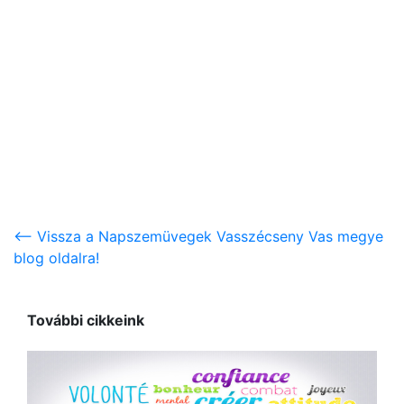
<-- Vissza a Napszemüvegek Vasszécseny Vas megye
blog oldalra!
További cikkeink