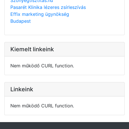
Szonyegtisztitas.hu
Pasarét Klinika lézeres zsírleszívás
Effix marketing ügynökség
Budapest
Kiemelt linkeink
Nem működő CURL function.
Linkeink
Nem működő CURL function.