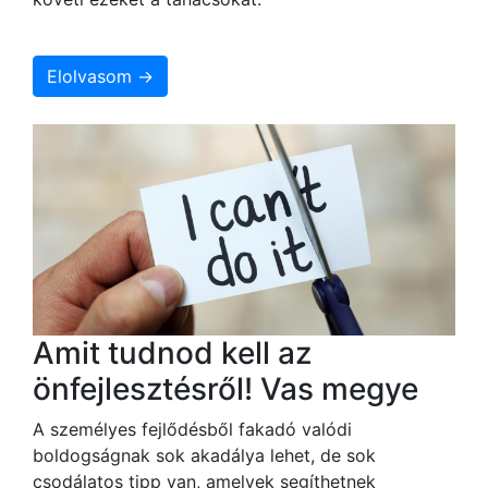
Elolvasom →
Amit tudnod kell az
önfejlesztésről! Vas megye
A személyes fejlődésből fakadó valódi
boldogságnak sok akadálya lehet, de sok
csodálatos tipp van, amelyek segíthetnek