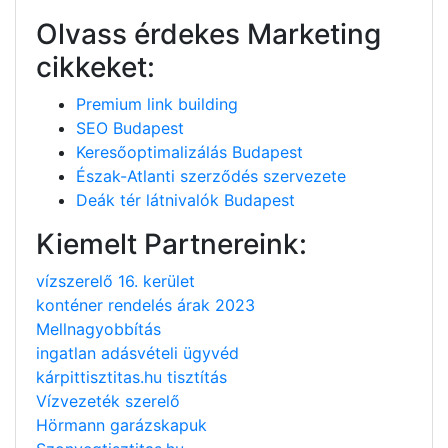
Olvass érdekes Marketing
cikkeket:
Premium link building
SEO Budapest
Keresőoptimalizálás Budapest
Észak-Atlanti szerződés szervezete
Deák tér látnivalók Budapest
Kiemelt Partnereink:
vízszerelő 16. kerület
konténer rendelés árak 2023
Mellnagyobbítás
ingatlan adásvételi ügyvéd
kárpittisztitas.hu tisztítás
Vízvezeték szerelő
Hörmann garázskapuk