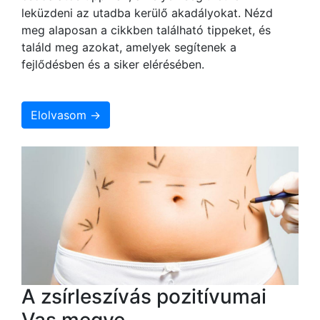
leküzdeni az utadba kerülő akadályokat. Nézd
meg alaposan a cikkben található tippeket, és
találd meg azokat, amelyek segítenek a
fejlődésben és a siker elérésében.
Elolvasom →
A zsírleszívás pozitívumai
Vas megye