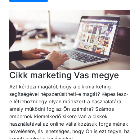
Cikk marketing Vas megye
Azt kérdezi magától, hogy a cikkmarketing
segítségével népszerűsítheti-e magát? Képes lesz-
e létrehozni egy olyan módszert a használatára,
amely működni fog az Ön számára? Számos
embernek kiemelkedő sikere van a cikkek
használatával az online vállalkozásuk forgalmának
növelésére, és lehetséges, hogy Ön is ezt tegye, ha
követi ezeket a tanácsokat.