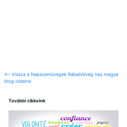
<-- Vissza a Napszemüvegek Rábahídvég Vas megye
blog oldalra!
További cikkeink