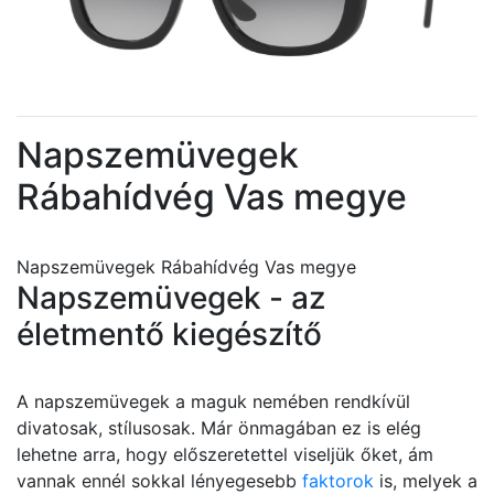
Napszemüvegek
Rábahídvég Vas megye
Napszemüvegek Rábahídvég Vas megye
Napszemüvegek - az
életmentő kiegészítő
A napszemüvegek a maguk nemében rendkívül
divatosak, stílusosak. Már önmagában ez is elég
lehetne arra, hogy előszeretettel viseljük őket, ám
vannak ennél sokkal lényegesebb
faktorok
is, melyek a