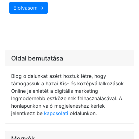
Elolvasom →
Oldal bemutatása
Blog oldalunkat azért hoztuk létre, hogy
támogassuk a hazai Kis- és középvállalkozások
Online jelenlétét a digitális marketing
legmodernebb eszközeinek felhasználásával. A
honlapunkon való megjelenéshez kérlek
jelentkezz be
kapcsolati
oldalunkon.
Megyék