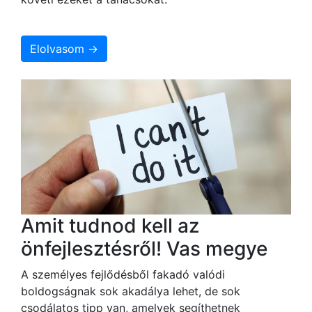
Elolvasom →
Amit tudnod kell az
önfejlesztésről! Vas megye
A személyes fejlődésből fakadó valódi
boldogságnak sok akadálya lehet, de sok
csodálatos tipp van, amelyek segíthetnek