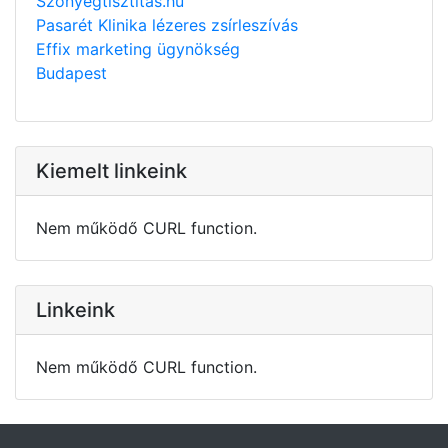
Szonyegtisztitas.hu
Pasarét Klinika lézeres zsírleszívás
Effix marketing ügynökség
Budapest
Kiemelt linkeink
Nem működő CURL function.
Linkeink
Nem működő CURL function.