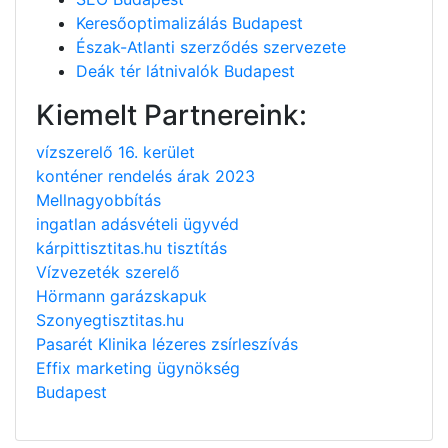
Keresőoptimalizálás Budapest
Észak-Atlanti szerződés szervezete
Deák tér látnivalók Budapest
Kiemelt Partnereink:
vízszerelő 16. kerület
konténer rendelés árak 2023
Mellnagyobbítás
ingatlan adásvételi ügyvéd
kárpittisztitas.hu tisztítás
Vízvezeték szerelő
Hörmann garázskapuk
Szonyegtisztitas.hu
Pasarét Klinika lézeres zsírleszívás
Effix marketing ügynökség
Budapest