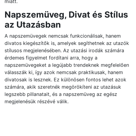
miatt.
Napszemüveg, Divat és Stílus
az Utazásban
A napszemüvegek nemcsak funkcionálisak, hanem
divatos kiegészítők is, amelyek segíthetnek az utazók
stílusos megjelenésében. Az utazási irodák számára
érdemes figyelmet fordítani arra, hogy a
napszemüvegeket a legújabb trendeknek megfelelően
válasszák ki, így azok nemcsak praktikusak, hanem
divatosak is lesznek. Ez különösen fontos lehet azok
számára, akik szeretnék megörökíteni az utazásuk
legszebb pillanatait, és a napszemüveg az egész
megjelenésük részévé válik.