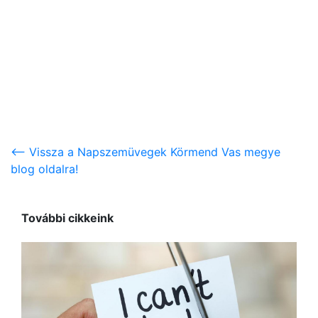
<-- Vissza a Napszemüvegek Körmend Vas megye
blog oldalra!
További cikkeink