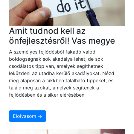
Amit tudnod kell az
önfejlesztésről! Vas megye
A személyes fejlődésből fakadó valódi
boldogságnak sok akadálya lehet, de sok
csodálatos tipp van, amelyek segíthetnek
leküzdeni az utadba kerülő akadályokat. Nézd
meg alaposan a cikkben található tippeket, és
találd meg azokat, amelyek segítenek a
fejlődésben és a siker elérésében.
Elolvasom →