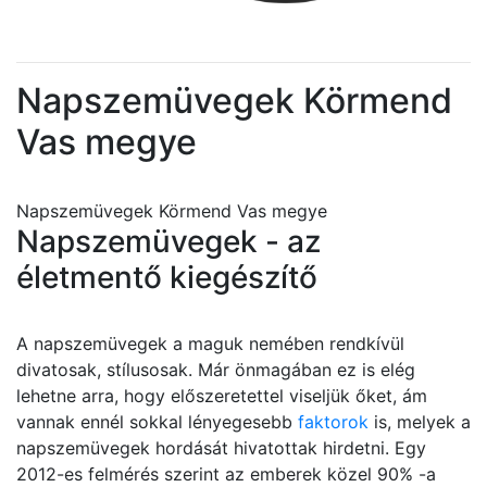
Napszemüvegek Körmend
Vas megye
Napszemüvegek Körmend Vas megye
Napszemüvegek - az
életmentő kiegészítő
A napszemüvegek a maguk nemében rendkívül
divatosak, stílusosak. Már önmagában ez is elég
lehetne arra, hogy előszeretettel viseljük őket, ám
vannak ennél sokkal lényegesebb
faktorok
is, melyek a
napszemüvegek hordását hivatottak hirdetni. Egy
2012-es felmérés szerint az emberek közel 90% -a