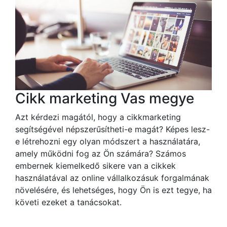
Cikk marketing Vas megye
Azt kérdezi magától, hogy a cikkmarketing
segítségével népszerűsítheti-e magát? Képes lesz-
e létrehozni egy olyan módszert a használatára,
amely működni fog az Ön számára? Számos
embernek kiemelkedő sikere van a cikkek
használatával az online vállalkozásuk forgalmának
növelésére, és lehetséges, hogy Ön is ezt tegye, ha
követi ezeket a tanácsokat.