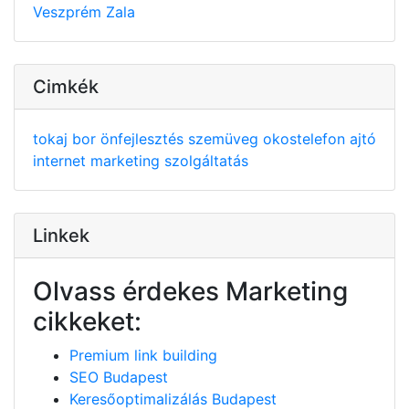
Veszprém
Zala
Cimkék
tokaj
bor
önfejlesztés
szemüveg
okostelefon
ajtó
internet
marketing
szolgáltatás
Linkek
Olvass érdekes Marketing
cikkeket:
Premium link building
SEO Budapest
Keresőoptimalizálás Budapest