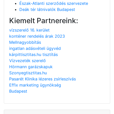
Észak-Atlanti szerződés szervezete
Deák tér látnivalók Budapest
Kiemelt Partnereink:
vízszerelő 16. kerület
konténer rendelés árak 2023
Mellnagyobbítás
ingatlan adásvételi ügyvéd
kárpittisztitas.hu tisztítás
Vízvezeték szerelő
Hörmann garázskapuk
Szonyegtisztitas.hu
Pasarét Klinika lézeres zsírleszívás
Effix marketing ügynökség
Budapest