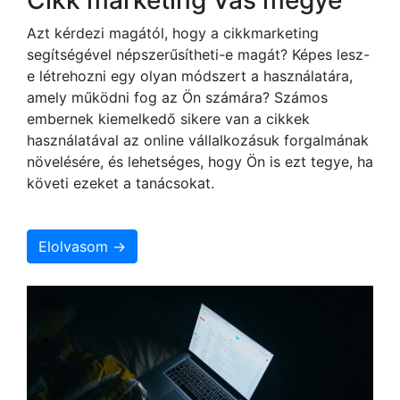
Azt kérdezi magától, hogy a cikkmarketing
segítségével népszerűsítheti-e magát? Képes lesz-
e létrehozni egy olyan módszert a használatára,
amely működni fog az Ön számára? Számos
embernek kiemelkedő sikere van a cikkek
használatával az online vállalkozásuk forgalmának
növelésére, és lehetséges, hogy Ön is ezt tegye, ha
követi ezeket a tanácsokat.
Elolvasom →