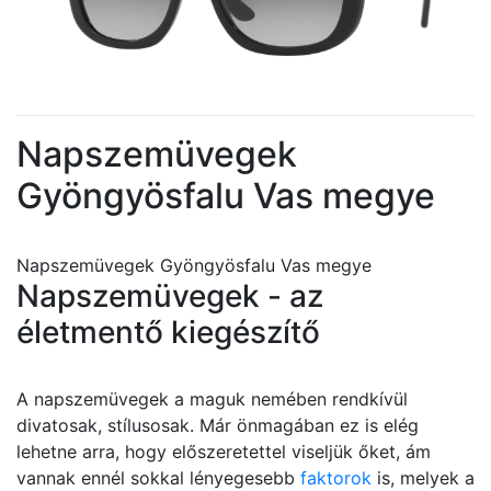
Napszemüvegek
Gyöngyösfalu Vas megye
Napszemüvegek Gyöngyösfalu Vas megye
Napszemüvegek - az
életmentő kiegészítő
A napszemüvegek a maguk nemében rendkívül
divatosak, stílusosak. Már önmagában ez is elég
lehetne arra, hogy előszeretettel viseljük őket, ám
vannak ennél sokkal lényegesebb
faktorok
is, melyek a