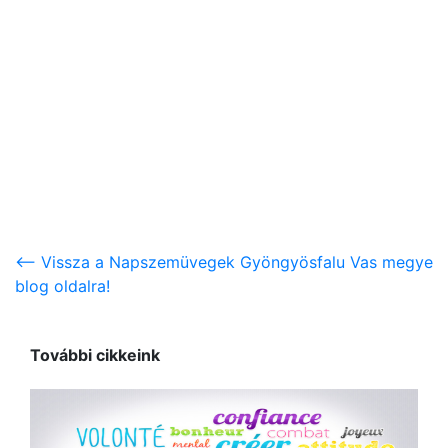
<-- Vissza a Napszemüvegek Gyöngyösfalu Vas megye
blog oldalra!
További cikkeink