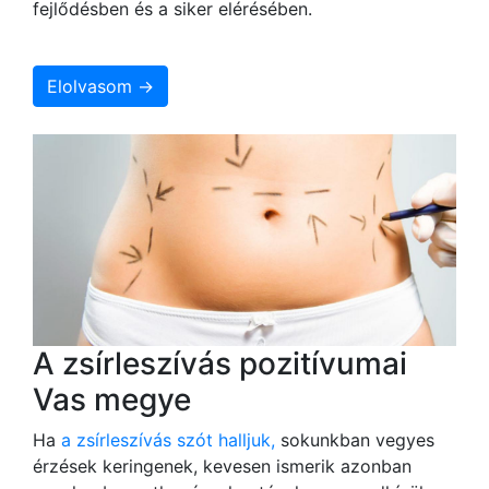
fejlődésben és a siker elérésében.
Elolvasom →
A zsírleszívás pozitívumai
Vas megye
Ha
a zsírleszívás szót halljuk,
sokunkban vegyes
érzések keringenek, kevesen ismerik azonban