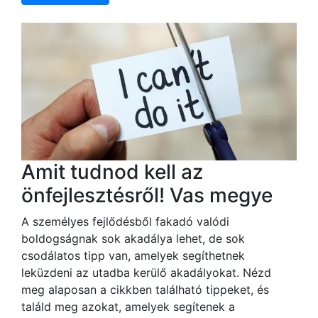
Amit tudnod kell az
önfejlesztésről! Vas megye
A személyes fejlődésből fakadó valódi
boldogságnak sok akadálya lehet, de sok
csodálatos tipp van, amelyek segíthetnek
leküzdeni az utadba kerülő akadályokat. Nézd
meg alaposan a cikkben található tippeket, és
találd meg azokat, amelyek segítenek a