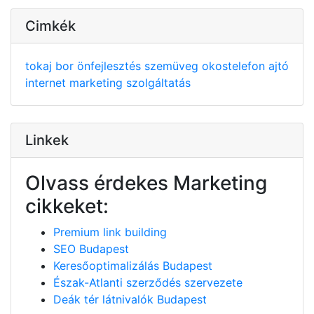
Cimkék
tokaj
bor
önfejlesztés
szemüveg
okostelefon
ajtó
internet
marketing
szolgáltatás
Linkek
Olvass érdekes Marketing
cikkeket:
Premium link building
SEO Budapest
Keresőoptimalizálás Budapest
Észak-Atlanti szerződés szervezete
Deák tér látnivalók Budapest