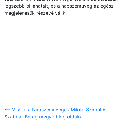
legszebb pillanatait, és a napszemüveg az egész
megjelenésük részévé válik.
<-- Vissza a Napszemüvegek Milota Szabolcs-
Szatmár-Bereg megye blog oldalra!