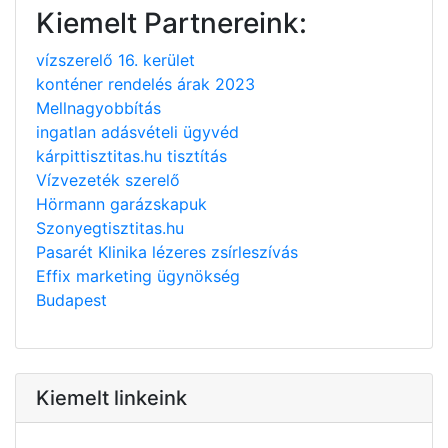
Kiemelt Partnereink:
vízszerelő 16. kerület
konténer rendelés árak 2023
Mellnagyobbítás
ingatlan adásvételi ügyvéd
kárpittisztitas.hu tisztítás
Vízvezeték szerelő
Hörmann garázskapuk
Szonyegtisztitas.hu
Pasarét Klinika lézeres zsírleszívás
Effix marketing ügynökség
Budapest
Kiemelt linkeink