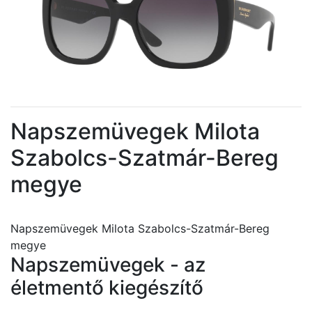
Napszemüvegek Milota
Szabolcs-Szatmár-Bereg
megye
Napszemüvegek Milota Szabolcs-Szatmár-Bereg
megye
Napszemüvegek - az
életmentő kiegészítő