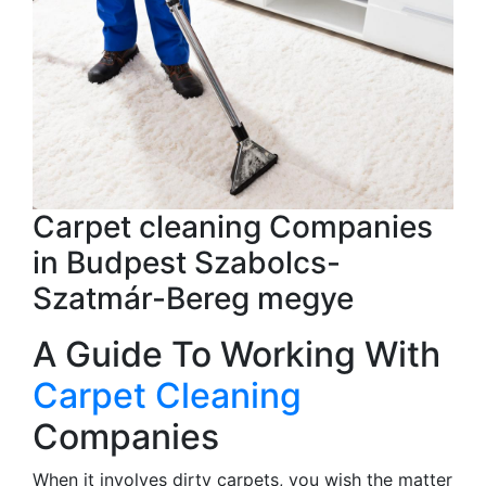
Carpet cleaning Companies
in Budpest Szabolcs-
Szatmár-Bereg megye
A Guide To Working With
Carpet Cleaning
Companies
When it involves dirty carpets, you wish the matter