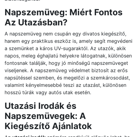
Napszemüveg: Miért Fontos
Az Utazásban?
A napszemüveg nem csupán egy divatos kiegészítő,
hanem egy praktikus eszköz is, amely segít megvédeni
a szemünket a káros UV-sugaraktól. Az utazók, akik
napos, meleg éghajlatú helyekre látogatnak, különösen
fontosnak találják, hogy jó minőségű napszemüveget
viseljenek. A napszemüveg védelmet biztosít az erős
napsütéssel szemben, és megelőzi a szemkárosodást,
valamint kényelmesebbé teszi az utazást, különösen
hosszú túrák vagy autós utak esetén.
Utazási Irodák és
Napszemüvegek: A
Kiegészítő Ajánlatok