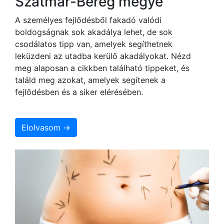
Szatmár-Bereg megye
A személyes fejlődésből fakadó valódi
boldogságnak sok akadálya lehet, de sok
csodálatos tipp van, amelyek segíthetnek
leküzdeni az utadba kerülő akadályokat. Nézd
meg alaposan a cikkben található tippeket, és
találd meg azokat, amelyek segítenek a
fejlődésben és a siker elérésében.
Elolvasom →