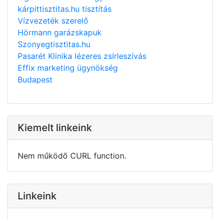
kárpittisztitas.hu tisztítás
Vízvezeték szerelő
Hörmann garázskapuk
Szonyegtisztitas.hu
Pasarét Klinika lézeres zsírleszívás
Effix marketing ügynökség
Budapest
Kiemelt linkeink
Nem működő CURL function.
Linkeink