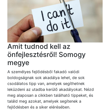
Amit tudnod kell az
önfejlesztésről! Somogy
megye
A személyes fejlődésből fakadó valódi
boldogságnak sok akadálya lehet, de sok
csodálatos tipp van, amelyek segíthetnek
leküzdeni az utadba kerülő akadályokat. Nézd
meg alaposan a cikkben található tippeket, és
találd meg azokat, amelyek segítenek a
fejlődésben és a siker elérésében.