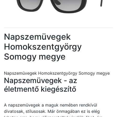
Napszemüvegek
Homokszentgyörgy
Somogy megye
Napszemüvegek Homokszentgyörgy Somogy megye
Napszemüvegek - az
életmentő kiegészítő
A napszemüvegek a maguk nemében rendkívül
divatosak, stílusosak. Már önmagában ez is elég