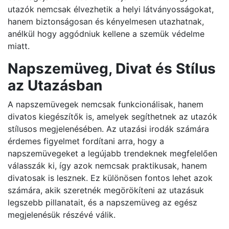
utazók nemcsak élvezhetik a helyi látványosságokat,
hanem biztonságosan és kényelmesen utazhatnak,
anélkül hogy aggódniuk kellene a szemük védelme
miatt.
Napszemüveg, Divat és Stílus
az Utazásban
A napszemüvegek nemcsak funkcionálisak, hanem
divatos kiegészítők is, amelyek segíthetnek az utazók
stílusos megjelenésében. Az utazási irodák számára
érdemes figyelmet fordítani arra, hogy a
napszemüvegeket a legújabb trendeknek megfelelően
válasszák ki, így azok nemcsak praktikusak, hanem
divatosak is lesznek. Ez különösen fontos lehet azok
számára, akik szeretnék megörökíteni az utazásuk
legszebb pillanatait, és a napszemüveg az egész
megjelenésük részévé válik.