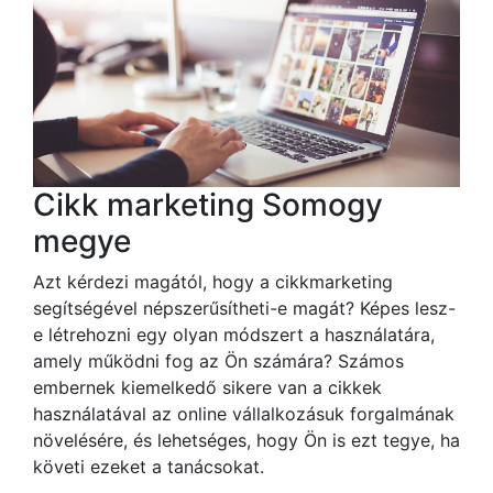
Cikk marketing Somogy
megye
Azt kérdezi magától, hogy a cikkmarketing
segítségével népszerűsítheti-e magát? Képes lesz-
e létrehozni egy olyan módszert a használatára,
amely működni fog az Ön számára? Számos
embernek kiemelkedő sikere van a cikkek
használatával az online vállalkozásuk forgalmának
növelésére, és lehetséges, hogy Ön is ezt tegye, ha
követi ezeket a tanácsokat.