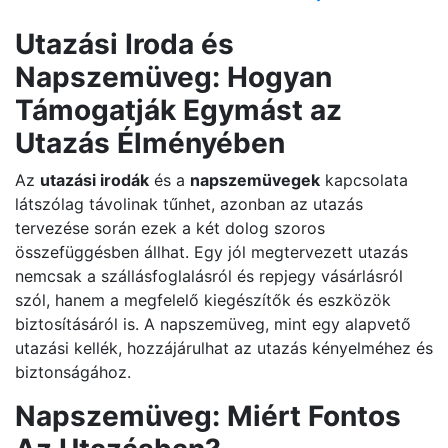
Utazási Iroda és
Napszemüveg: Hogyan
Támogatják Egymást az
Utazás Élményében
Az
utazási irodák
és a
napszemüvegek
kapcsolata
látszólag távolinak tűnhet, azonban az utazás
tervezése során ezek a két dolog szoros
összefüggésben állhat. Egy jól megtervezett utazás
nemcsak a szállásfoglalásról és repjegy vásárlásról
szól, hanem a megfelelő kiegészítők és eszközök
biztosításáról is. A napszemüveg, mint egy alapvető
utazási kellék, hozzájárulhat az utazás kényelméhez és
biztonságához.
Napszemüveg: Miért Fontos