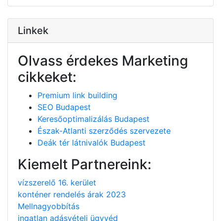
Linkek
Olvass érdekes Marketing
cikkeket:
Premium link building
SEO Budapest
Keresőoptimalizálás Budapest
Észak-Atlanti szerződés szervezete
Deák tér látnivalók Budapest
Kiemelt Partnereink:
vízszerelő 16. kerület
konténer rendelés árak 2023
Mellnagyobbítás
ingatlan adásvételi ügyvéd