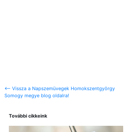
<-- Vissza a Napszemüvegek Homokszentgyörgy
Somogy megye blog oldalra!
További cikkeink