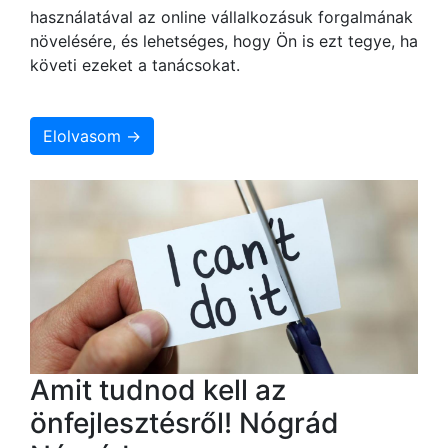
használatával az online vállalkozásuk forgalmának
növelésére, és lehetséges, hogy Ön is ezt tegye, ha
követi ezeket a tanácsokat.
Elolvasom →
Amit tudnod kell az
önfejlesztésről! Nógrád