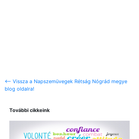
<-- Vissza a Napszemüvegek Rétság Nógrád megye
blog oldalra!
További cikkeink