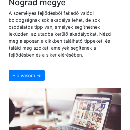
Nógrád megye
A személyes fejlődésből fakadó valódi
boldogságnak sok akadálya lehet, de sok
csodálatos tipp van, amelyek segíthetnek
leküzdeni az utadba kerülő akadályokat. Nézd
meg alaposan a cikkben található tippeket, és
találd meg azokat, amelyek segítenek a
fejlődésben és a siker elérésében.
Elolvasom →