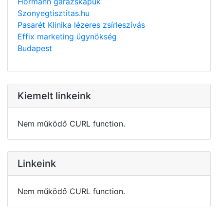
Hörmann garázskapuk
Szonyegtisztitas.hu
Pasarét Klinika lézeres zsírleszívás
Effix marketing ügynökség
Budapest
Kiemelt linkeink
Nem működő CURL function.
Linkeink
Nem működő CURL function.