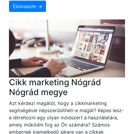
Elolvasom →
Cikk marketing Nógrád
Nógrád megye
Azt kérdezi magától, hogy a cikkmarketing
segítségével népszerűsítheti-e magát? Képes lesz-
e létrehozni egy olyan módszert a használatára,
amely működni fog az Ön számára? Számos
embernek kiemelkedő sikere van a cikkek