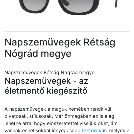
Napszemüvegek Rétság
Nógrád megye
Napszemüvegek Rétság Nógrád megye
Napszemüvegek - az
életmentő kiegészítő
A napszemüvegek a maguk nemében rendkívül
divatosak, stílusosak. Már önmagában ez is elég
lehetne arra, hogy előszeretettel viseljük őket, ám
vannak ennél sokkal lényegesebb
faktorok
is, melyek a