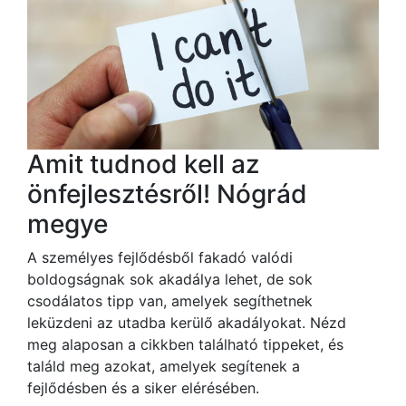
Amit tudnod kell az
önfejlesztésről! Nógrád
megye
A személyes fejlődésből fakadó valódi
boldogságnak sok akadálya lehet, de sok
csodálatos tipp van, amelyek segíthetnek
leküzdeni az utadba kerülő akadályokat. Nézd
meg alaposan a cikkben található tippeket, és
találd meg azokat, amelyek segítenek a
fejlődésben és a siker elérésében.