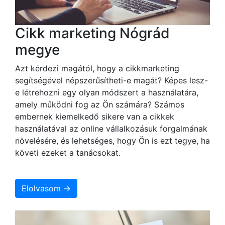
Cikk marketing Nógrád
megye
Azt kérdezi magától, hogy a cikkmarketing
segítségével népszerűsítheti-e magát? Képes lesz-
e létrehozni egy olyan módszert a használatára,
amely működni fog az Ön számára? Számos
embernek kiemelkedő sikere van a cikkek
használatával az online vállalkozásuk forgalmának
növelésére, és lehetséges, hogy Ön is ezt tegye, ha
követi ezeket a tanácsokat.
Elolvasom →