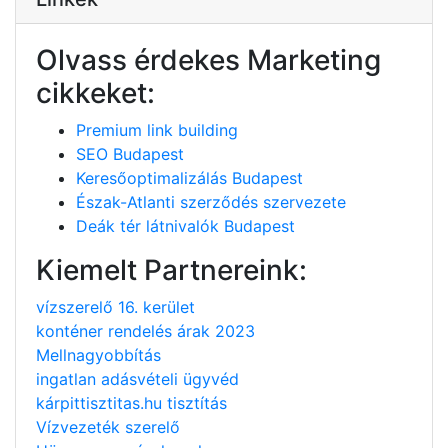
Olvass érdekes Marketing
cikkeket:
Premium link building
SEO Budapest
Keresőoptimalizálás Budapest
Észak-Atlanti szerződés szervezete
Deák tér látnivalók Budapest
Kiemelt Partnereink:
vízszerelő 16. kerület
konténer rendelés árak 2023
Mellnagyobbítás
ingatlan adásvételi ügyvéd
kárpittisztitas.hu tisztítás
Vízvezeték szerelő