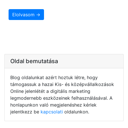
Elolvasom →
Oldal bemutatása
Blog oldalunkat azért hoztuk létre, hogy
támogassuk a hazai Kis- és középvállalkozások
Online jelenlétét a digitális marketing
legmodernebb eszközeinek felhasználásával. A
honlapunkon való megjelenéshez kérlek
jelentkezz be
kapcsolati
oldalunkon.