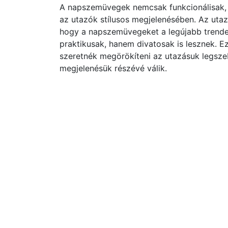
A napszemüvegek nemcsak funkcionálisak, h
az utazók stílusos megjelenésében. Az utaz
hogy a napszemüvegeket a legújabb trende
praktikusak, hanem divatosak is lesznek. E
szeretnék megörökíteni az utazásuk legsze
megjelenésük részévé válik.