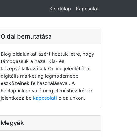
Kezdőlap
Kapcsolat
Oldal bemutatása
Blog oldalunkat azért hoztuk létre, hogy
támogassuk a hazai Kis- és
középvállalkozások Online jelenlétét a
digitális marketing legmodernebb
eszközeinek felhasználásával. A
honlapunkon való megjelenéshez kérlek
jelentkezz be
kapcsolati
oldalunkon.
Megyék