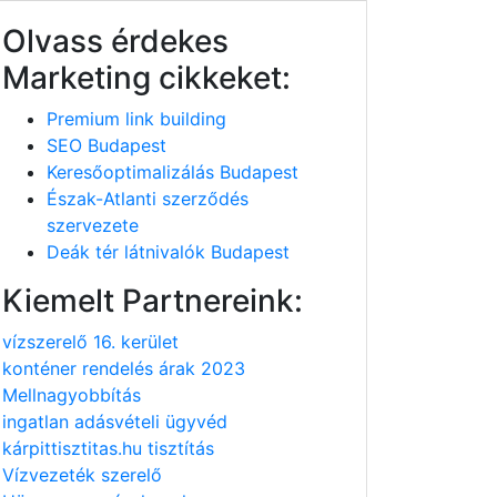
Olvass érdekes
Marketing cikkeket:
Premium link building
SEO Budapest
Keresőoptimalizálás Budapest
Észak-Atlanti szerződés
szervezete
Deák tér látnivalók Budapest
Kiemelt Partnereink:
vízszerelő 16. kerület
konténer rendelés árak 2023
Mellnagyobbítás
ingatlan adásvételi ügyvéd
kárpittisztitas.hu tisztítás
Vízvezeték szerelő