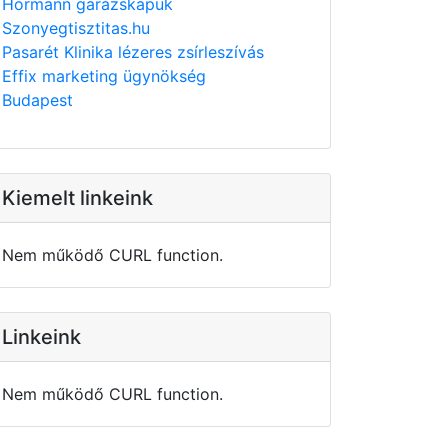
Hörmann garázskapuk
Szonyegtisztitas.hu
Pasarét Klinika lézeres zsírleszívás
Effix marketing ügynökség
Budapest
Kiemelt linkeink
Nem működő CURL function.
Linkeink
Nem működő CURL function.