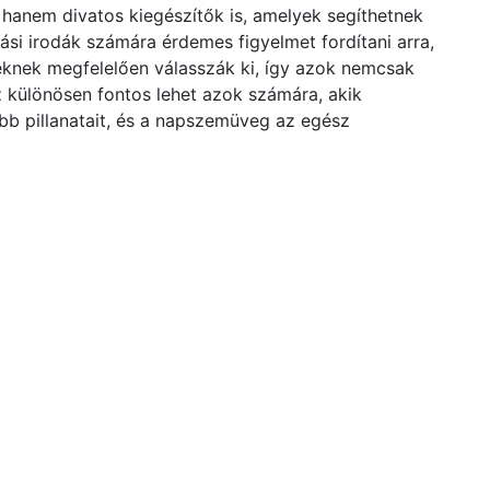
anem divatos kiegészítők is, amelyek segíthetnek
ási irodák számára érdemes figyelmet fordítani arra,
knek megfelelően válasszák ki, így azok nemcsak
z különösen fontos lehet azok számára, akik
bb pillanatait, és a napszemüveg az egész