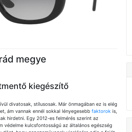
rád megye
tmentő kiegészítő
l divatosak, stílusosak. Már önmagában ez is elég
 őket, ám vannak ennél sokkal lényegesebb
faktorok
is,
k hirdetni. Egy 2012-es felmérés szerint az
em védelme kulcsfontosságú az általános egészség