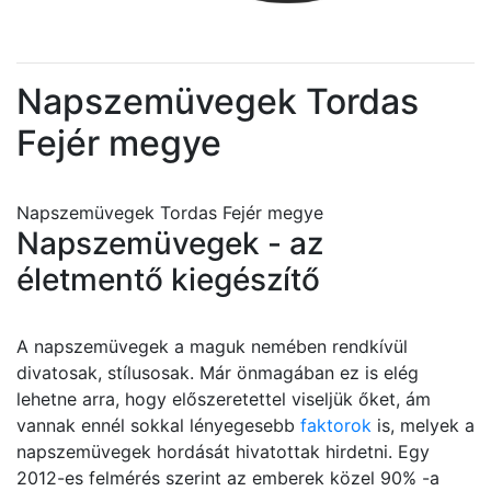
Napszemüvegek Tordas
Fejér megye
Napszemüvegek Tordas Fejér megye
Napszemüvegek - az
életmentő kiegészítő
A napszemüvegek a maguk nemében rendkívül
divatosak, stílusosak. Már önmagában ez is elég
lehetne arra, hogy előszeretettel viseljük őket, ám
vannak ennél sokkal lényegesebb
faktorok
is, melyek a
napszemüvegek hordását hivatottak hirdetni. Egy
2012-es felmérés szerint az emberek közel 90% -a