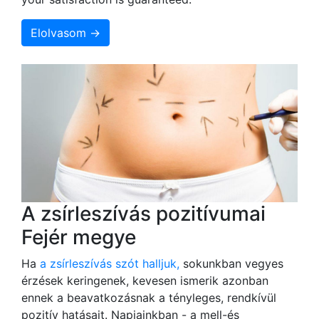
Elolvasom →
A zsírleszívás pozitívumai
Fejér megye
Ha
a zsírleszívás szót halljuk,
sokunkban vegyes
érzések keringenek, kevesen ismerik azonban
ennek a beavatkozásnak a tényleges, rendkívül
pozitív hatásait. Napjainkban - a mell-és