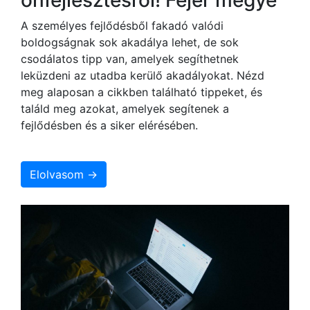
A személyes fejlődésből fakadó valódi
boldogságnak sok akadálya lehet, de sok
csodálatos tipp van, amelyek segíthetnek
leküzdeni az utadba kerülő akadályokat. Nézd
meg alaposan a cikkben található tippeket, és
találd meg azokat, amelyek segítenek a
fejlődésben és a siker elérésében.
Elolvasom →