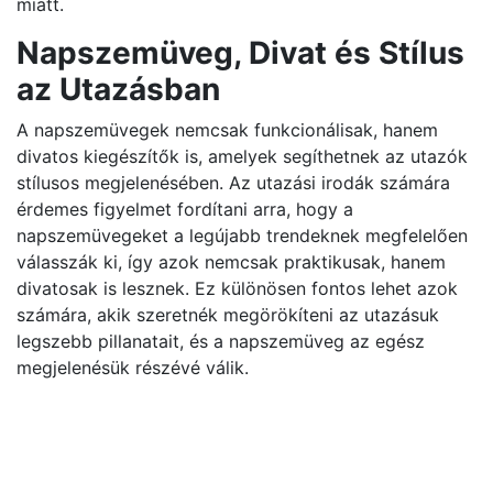
miatt.
Napszemüveg, Divat és Stílus
az Utazásban
A napszemüvegek nemcsak funkcionálisak, hanem
divatos kiegészítők is, amelyek segíthetnek az utazók
stílusos megjelenésében. Az utazási irodák számára
érdemes figyelmet fordítani arra, hogy a
napszemüvegeket a legújabb trendeknek megfelelően
válasszák ki, így azok nemcsak praktikusak, hanem
divatosak is lesznek. Ez különösen fontos lehet azok
számára, akik szeretnék megörökíteni az utazásuk
legszebb pillanatait, és a napszemüveg az egész
megjelenésük részévé válik.