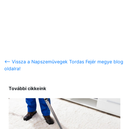
<-- Vissza a Napszemüvegek Tordas Fejér megye blog
oldalra!
További cikkeink