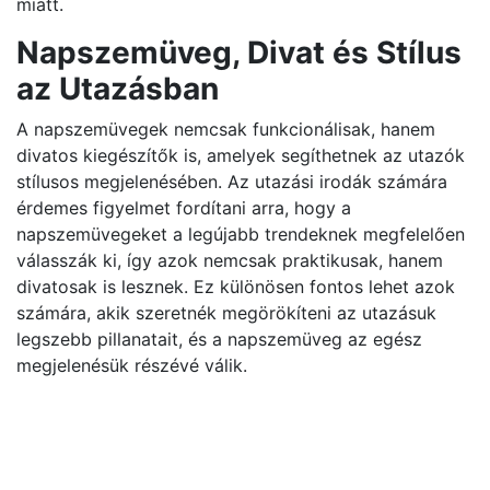
miatt.
Napszemüveg, Divat és Stílus
az Utazásban
A napszemüvegek nemcsak funkcionálisak, hanem
divatos kiegészítők is, amelyek segíthetnek az utazók
stílusos megjelenésében. Az utazási irodák számára
érdemes figyelmet fordítani arra, hogy a
napszemüvegeket a legújabb trendeknek megfelelően
válasszák ki, így azok nemcsak praktikusak, hanem
divatosak is lesznek. Ez különösen fontos lehet azok
számára, akik szeretnék megörökíteni az utazásuk
legszebb pillanatait, és a napszemüveg az egész
megjelenésük részévé válik.