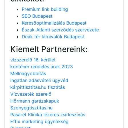
Premium link building
SEO Budapest
Keresőoptimalizálás Budapest
Észak-Atlanti szerződés szervezete
Deák tér látnivalók Budapest
Kiemelt Partnereink:
vízszerelő 16. kerület
konténer rendelés árak 2023
Mellnagyobbítás
ingatlan adásvételi ügyvéd
kárpittisztitas.hu tisztítás
Vízvezeték szerelő
Hörmann garázskapuk
Szonyegtisztitas.hu
Pasarét Klinika lézeres zsírleszívás
Effix marketing ügynökség