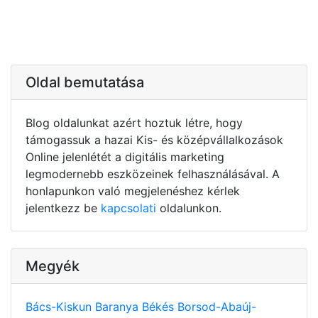
Oldal bemutatása
Blog oldalunkat azért hoztuk létre, hogy
támogassuk a hazai Kis- és középvállalkozások
Online jelenlétét a digitális marketing
legmodernebb eszközeinek felhasználásával. A
honlapunkon való megjelenéshez kérlek
jelentkezz be
kapcsolati
oldalunkon.
Megyék
Bács-Kiskun
Baranya
Békés
Borsod-Abaúj-