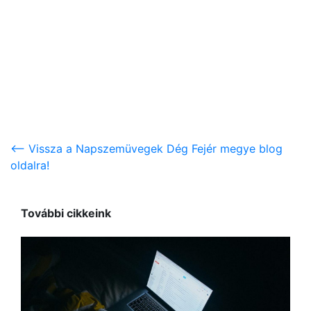
<-- Vissza a Napszemüvegek Dég Fejér megye blog
oldalra!
További cikkeink