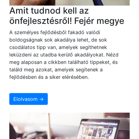
Amit tudnod kell az
önfejlesztésről! Fejér megye
A személyes fejlődésből fakadó valódi
boldogságnak sok akadálya lehet, de sok
csodálatos tipp van, amelyek segíthetnek
leküzdeni az utadba kerülő akadályokat. Nézd
meg alaposan a cikkben található tippeket, és
találd meg azokat, amelyek segítenek a
fejlődésben és a siker elérésében.
Elolvasom →