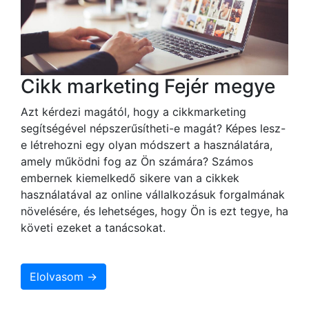
Cikk marketing Fejér megye
Azt kérdezi magától, hogy a cikkmarketing
segítségével népszerűsítheti-e magát? Képes lesz-
e létrehozni egy olyan módszert a használatára,
amely működni fog az Ön számára? Számos
embernek kiemelkedő sikere van a cikkek
használatával az online vállalkozásuk forgalmának
növelésére, és lehetséges, hogy Ön is ezt tegye, ha
követi ezeket a tanácsokat.
Elolvasom →