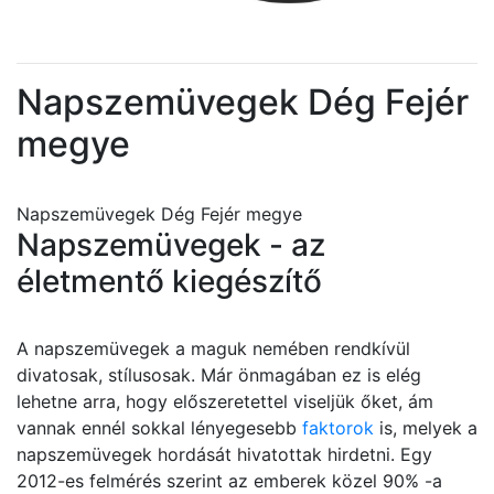
Napszemüvegek Dég Fejér
megye
Napszemüvegek Dég Fejér megye
Napszemüvegek - az
életmentő kiegészítő
A napszemüvegek a maguk nemében rendkívül
divatosak, stílusosak. Már önmagában ez is elég
lehetne arra, hogy előszeretettel viseljük őket, ám
vannak ennél sokkal lényegesebb
faktorok
is, melyek a
napszemüvegek hordását hivatottak hirdetni. Egy
2012-es felmérés szerint az emberek közel 90% -a