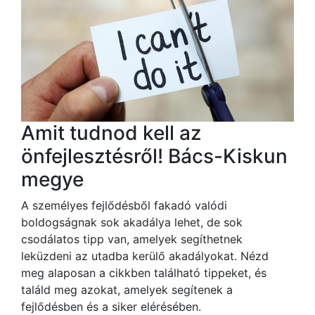
Amit tudnod kell az
önfejlesztésről! Bács-Kiskun
megye
A személyes fejlődésből fakadó valódi
boldogságnak sok akadálya lehet, de sok
csodálatos tipp van, amelyek segíthetnek
leküzdeni az utadba kerülő akadályokat. Nézd
meg alaposan a cikkben található tippeket, és
találd meg azokat, amelyek segítenek a
fejlődésben és a siker elérésében.