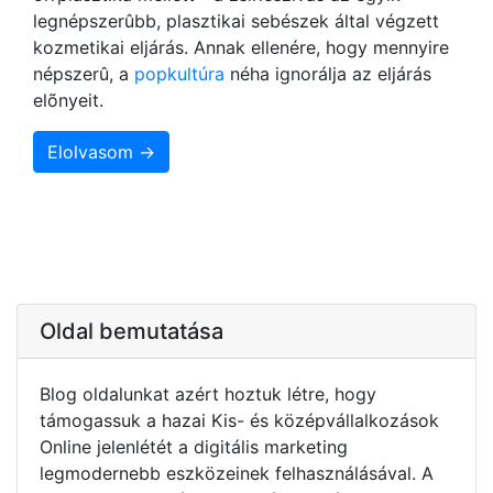
legnépszerûbb, plasztikai sebészek által végzett
kozmetikai eljárás. Annak ellenére, hogy mennyire
népszerû, a
popkultúra
néha ignorálja az eljárás
elõnyeit.
Elolvasom →
Oldal bemutatása
Blog oldalunkat azért hoztuk létre, hogy
támogassuk a hazai Kis- és középvállalkozások
Online jelenlétét a digitális marketing
legmodernebb eszközeinek felhasználásával. A