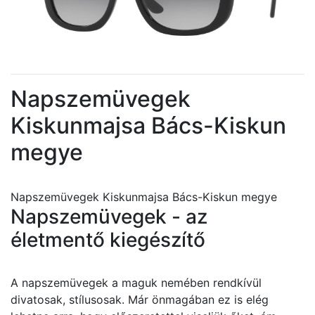
Napszemüvegek
Kiskunmajsa Bács-Kiskun
megye
Napszemüvegek Kiskunmajsa Bács-Kiskun megye
Napszemüvegek - az
életmentő kiegészítő
A napszemüvegek a maguk nemében rendkívül
divatosak, stílusosak. Már önmagában ez is elég