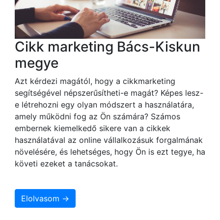
Cikk marketing Bács-Kiskun
megye
Azt kérdezi magától, hogy a cikkmarketing
segítségével népszerűsítheti-e magát? Képes lesz-
e létrehozni egy olyan módszert a használatára,
amely működni fog az Ön számára? Számos
embernek kiemelkedő sikere van a cikkek
használatával az online vállalkozásuk forgalmának
növelésére, és lehetséges, hogy Ön is ezt tegye, ha
követi ezeket a tanácsokat.
Elolvasom →