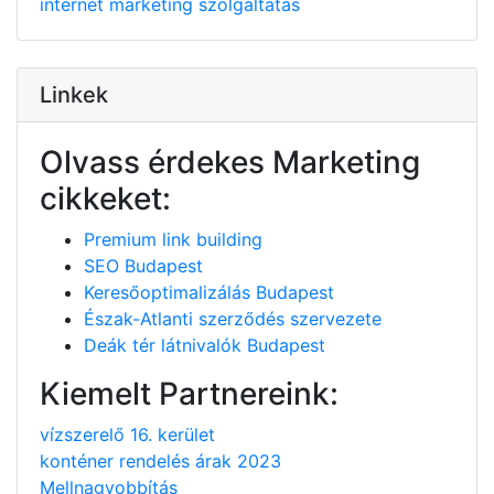
internet
marketing
szolgáltatás
Linkek
Olvass érdekes Marketing
cikkeket:
Premium link building
SEO Budapest
Keresőoptimalizálás Budapest
Észak-Atlanti szerződés szervezete
Deák tér látnivalók Budapest
Kiemelt Partnereink:
vízszerelő 16. kerület
konténer rendelés árak 2023
Mellnagyobbítás