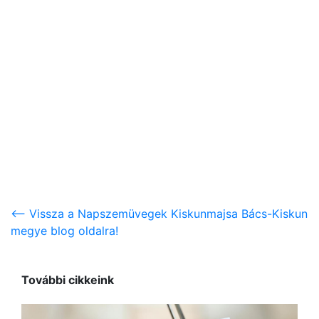
<-- Vissza a Napszemüvegek Kiskunmajsa Bács-Kiskun
megye blog oldalra!
További cikkeink