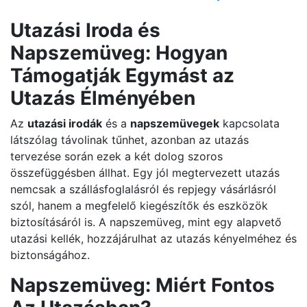
Utazási Iroda és
Napszemüveg: Hogyan
Támogatják Egymást az
Utazás Élményében
Az
utazási irodák
és a
napszemüvegek
kapcsolata
látszólag távolinak tűnhet, azonban az utazás
tervezése során ezek a két dolog szoros
összefüggésben állhat. Egy jól megtervezett utazás
nemcsak a szállásfoglalásról és repjegy vásárlásról
szól, hanem a megfelelő kiegészítők és eszközök
biztosításáról is. A napszemüveg, mint egy alapvető
utazási kellék, hozzájárulhat az utazás kényelméhez és
biztonságához.
Napszemüveg: Miért Fontos