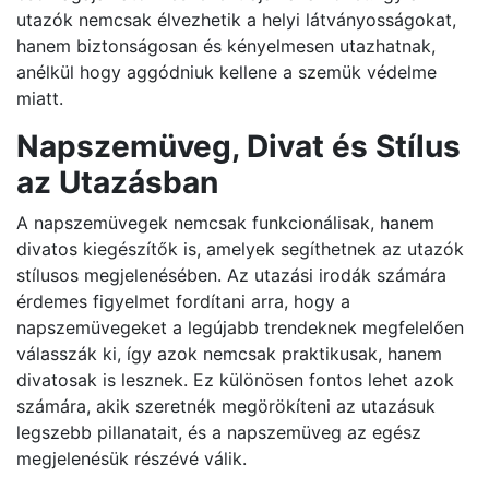
utazók nemcsak élvezhetik a helyi látványosságokat,
hanem biztonságosan és kényelmesen utazhatnak,
anélkül hogy aggódniuk kellene a szemük védelme
miatt.
Napszemüveg, Divat és Stílus
az Utazásban
A napszemüvegek nemcsak funkcionálisak, hanem
divatos kiegészítők is, amelyek segíthetnek az utazók
stílusos megjelenésében. Az utazási irodák számára
érdemes figyelmet fordítani arra, hogy a
napszemüvegeket a legújabb trendeknek megfelelően
válasszák ki, így azok nemcsak praktikusak, hanem
divatosak is lesznek. Ez különösen fontos lehet azok
számára, akik szeretnék megörökíteni az utazásuk
legszebb pillanatait, és a napszemüveg az egész
megjelenésük részévé válik.