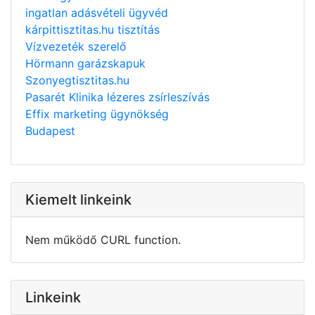
ingatlan adásvételi ügyvéd
kárpittisztitas.hu tisztítás
Vízvezeték szerelő
Hörmann garázskapuk
Szonyegtisztitas.hu
Pasarét Klinika lézeres zsírleszívás
Effix marketing ügynökség
Budapest
Kiemelt linkeink
Nem működő CURL function.
Linkeink