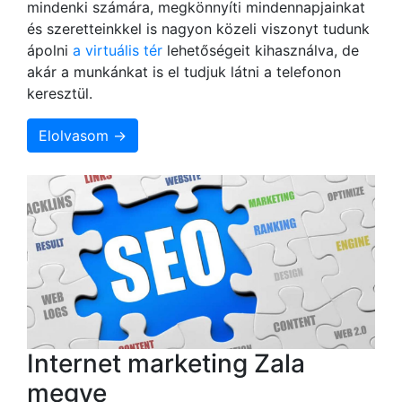
mindenki számára, megkönnyíti mindennapjainkat
és szeretteinkkel is nagyon közeli viszonyt tudunk
ápolni
a virtuális tér
lehetőségeit kihasználva, de
akár a munkánkat is el tudjuk látni a telefonon
keresztül.
Elolvasom →
Internet marketing Zala
megye