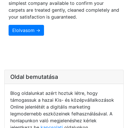
simplest company available to confirm your
carpets are treated gently, cleaned completely and
your satisfaction is guaranteed.
Elolvasom →
Oldal bemutatása
Blog oldalunkat azért hoztuk létre, hogy
támogassuk a hazai Kis- és középvállalkozások
Online jelenlétét a digitális marketing
legmodernebb eszközeinek felhasználásával. A
honlapunkon való megjelenéshez kérlek
jelentkezz be
kapcsolati
oldalunkon.