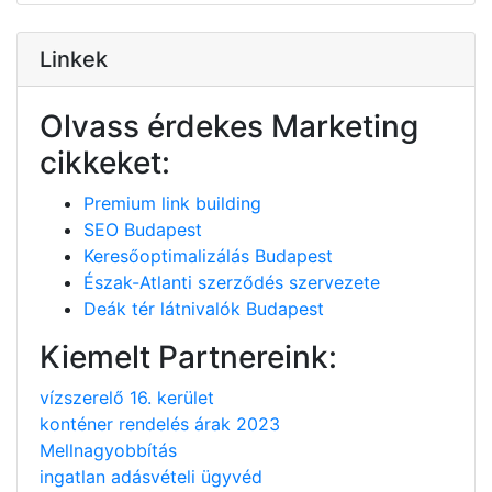
Linkek
Olvass érdekes Marketing
cikkeket:
Premium link building
SEO Budapest
Keresőoptimalizálás Budapest
Észak-Atlanti szerződés szervezete
Deák tér látnivalók Budapest
Kiemelt Partnereink:
vízszerelő 16. kerület
konténer rendelés árak 2023
Mellnagyobbítás
ingatlan adásvételi ügyvéd