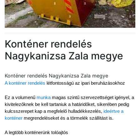
Konténer rendelés
Nagykanizsa Zala megye
Konténer rendelés Nagykanizsa Zala megye
A konténer rendelés
 létfontosságú az ipari beruházásokhoz
Ez a volumenű 
munka
 magas szintű szervezettséget igényel, a 
kivitelezőknek be kell tartaniuk a határidőket, sikerében pedig 
kulcsszerepet kap a megfelelő hulladékkezelés, 
ideértve a 
konténer
 megrendeléseket és a törmelék szállítást is.
A legtöbb konténerünk tolóajtós