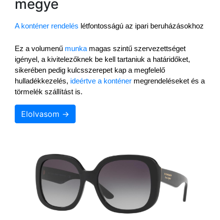
megye
A konténer rendelés
 létfontosságú az ipari beruházásokhoz
Ez a volumenű 
munka
 magas szintű szervezettséget 
igényel, a kivitelezőknek be kell tartaniuk a határidőket, 
sikerében pedig kulcsszerepet kap a megfelelő 
hulladékkezelés, 
ideértve a konténer
 megrendeléseket és a 
törmelék szállítást is.
Elolvasom →