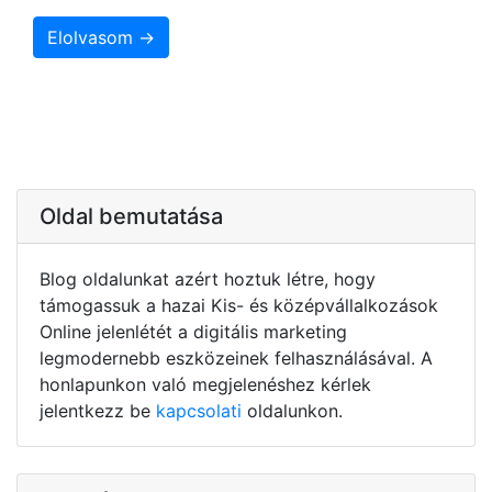
Elolvasom →
Oldal bemutatása
Blog oldalunkat azért hoztuk létre, hogy
támogassuk a hazai Kis- és középvállalkozások
Online jelenlétét a digitális marketing
legmodernebb eszközeinek felhasználásával. A
honlapunkon való megjelenéshez kérlek
jelentkezz be
kapcsolati
oldalunkon.