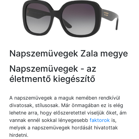
Napszemüvegek Zala megye
Napszemüvegek - az
életmentő kiegészítő
A napszemüvegek a maguk nemében rendkívül
divatosak, stílusosak. Már önmagában ez is elég
lehetne arra, hogy előszeretettel viseljük őket, ám
vannak ennél sokkal lényegesebb
faktorok
is,
melyek a napszemüvegek hordását hivatottak
hirdetni.