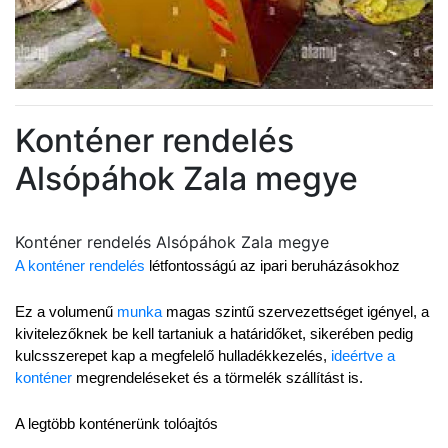
Konténer rendelés
Alsópáhok Zala megye
Konténer rendelés Alsópáhok Zala megye
A konténer rendelés
 létfontosságú az ipari beruházásokhoz
Ez a volumenű 
munka
 magas szintű szervezettséget igényel, a 
kivitelezőknek be kell tartaniuk a határidőket, sikerében pedig 
kulcsszerepet kap a megfelelő hulladékkezelés, 
ideértve a 
konténer
 megrendeléseket és a törmelék szállítást is.
A legtöbb konténerünk tolóajtós