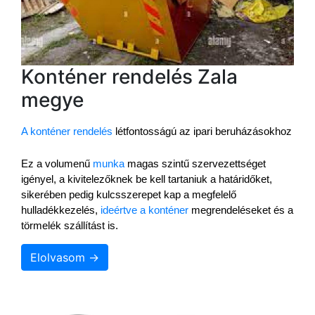
Konténer rendelés Zala
megye
A konténer rendelés
 létfontosságú az ipari beruházásokhoz
Ez a volumenű 
munka
 magas szintű szervezettséget 
igényel, a kivitelezőknek be kell tartaniuk a határidőket, 
sikerében pedig kulcsszerepet kap a megfelelő 
hulladékkezelés, 
ideértve a konténer
 megrendeléseket és a 
törmelék szállítást is.
Elolvasom →