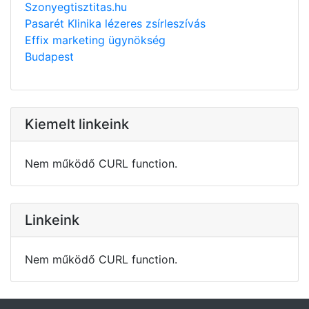
Szonyegtisztitas.hu
Pasarét Klinika lézeres zsírleszívás
Effix marketing ügynökség
Budapest
Kiemelt linkeink
Nem működő CURL function.
Linkeink
Nem működő CURL function.