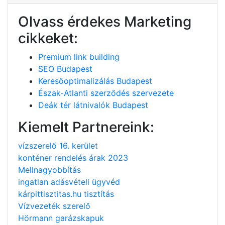
Olvass érdekes Marketing
cikkeket:
Premium link building
SEO Budapest
Keresőoptimalizálás Budapest
Észak-Atlanti szerződés szervezete
Deák tér látnivalók Budapest
Kiemelt Partnereink:
vízszerelő 16. kerület
konténer rendelés árak 2023
Mellnagyobbítás
ingatlan adásvételi ügyvéd
kárpittisztitas.hu tisztítás
Vízvezeték szerelő
Hörmann garázskapuk