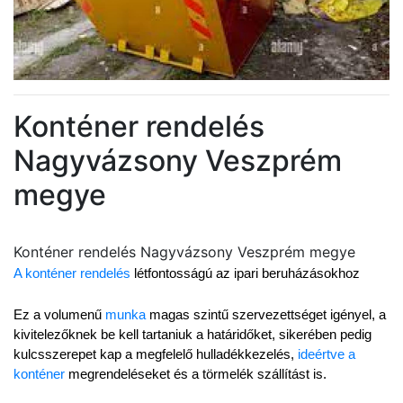
Konténer rendelés
Nagyvázsony Veszprém
megye
Konténer rendelés Nagyvázsony Veszprém megye
A konténer rendelés
 létfontosságú az ipari beruházásokhoz
Ez a volumenű 
munka
 magas szintű szervezettséget igényel, a 
kivitelezőknek be kell tartaniuk a határidőket, sikerében pedig 
kulcsszerepet kap a megfelelő hulladékkezelés, 
ideértve a 
konténer
 megrendeléseket és a törmelék szállítást is.