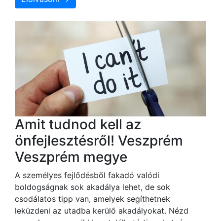
Amit tudnod kell az
önfejlesztésről! Veszprém
Veszprém megye
A személyes fejlődésből fakadó valódi
boldogságnak sok akadálya lehet, de sok
csodálatos tipp van, amelyek segíthetnek
leküzdeni az utadba kerülő akadályokat. Nézd