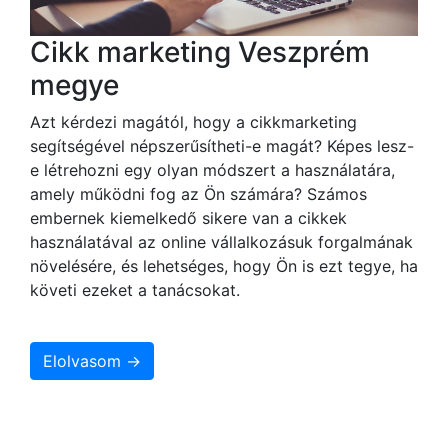
Cikk marketing Veszprém
megye
Azt kérdezi magától, hogy a cikkmarketing
segítségével népszerűsítheti-e magát? Képes lesz-
e létrehozni egy olyan módszert a használatára,
amely működni fog az Ön számára? Számos
embernek kiemelkedő sikere van a cikkek
használatával az online vállalkozásuk forgalmának
növelésére, és lehetséges, hogy Ön is ezt tegye, ha
követi ezeket a tanácsokat.
Elolvasom →