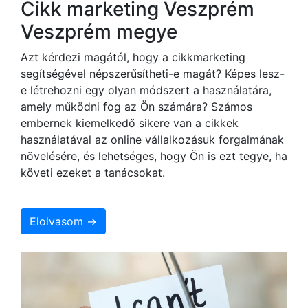
Cikk marketing Veszprém
Veszprém megye
Azt kérdezi magától, hogy a cikkmarketing
segítségével népszerűsítheti-e magát? Képes lesz-
e létrehozni egy olyan módszert a használatára,
amely működni fog az Ön számára? Számos
embernek kiemelkedő sikere van a cikkek
használatával az online vállalkozásuk forgalmának
növelésére, és lehetséges, hogy Ön is ezt tegye, ha
követi ezeket a tanácsokat.
Elolvasom →