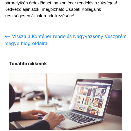
bármelyikén érdeklődhet, ha konténer rendelés szükséges! 
Kedvező ajánlatok, megbízható Csapat! Kollégáink 
készségesen állnak rendelkezésére!
<-- Vissza a Konténer rendelés Nagyvázsony Veszprém
megye blog oldalra!
További cikkeink