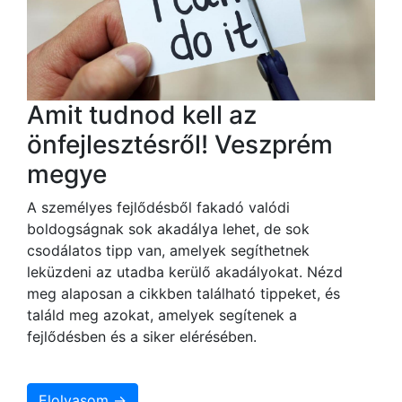
Amit tudnod kell az
önfejlesztésről! Veszprém
megye
A személyes fejlődésből fakadó valódi
boldogságnak sok akadálya lehet, de sok
csodálatos tipp van, amelyek segíthetnek
leküzdeni az utadba kerülő akadályokat. Nézd
meg alaposan a cikkben található tippeket, és
találd meg azokat, amelyek segítenek a
fejlődésben és a siker elérésében.
Elolvasom →