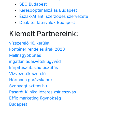
SEO Budapest
Keresőoptimalizálás Budapest
Észak-Atlanti szerződés szervezete
Deák tér látnivalók Budapest
Kiemelt Partnereink:
vízszerelő 16. kerület
konténer rendelés árak 2023
Mellnagyobbítás
ingatlan adásvételi ügyvéd
kárpittisztitas.hu tisztítás
Vízvezeték szerelő
Hörmann garázskapuk
Szonyegtisztitas.hu
Pasarét Klinika lézeres zsírleszívás
Effix marketing ügynökség
Budapest