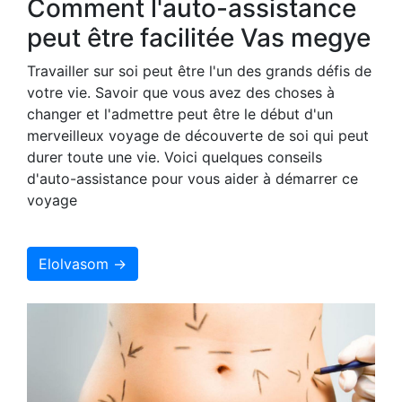
Comment l'auto-assistance
peut être facilitée Vas megye
Travailler sur soi peut être l'un des grands défis de
votre vie. Savoir que vous avez des choses à
changer et l'admettre peut être le début d'un
merveilleux voyage de découverte de soi qui peut
durer toute une vie. Voici quelques conseils
d'auto-assistance pour vous aider à démarrer ce
voyage
Elolvasom →