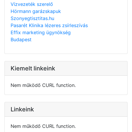
Vízvezeték szerelő
Hörmann garázskapuk
Szonyegtisztitas.hu
Pasarét Klinika lézeres zsírleszívás
Effix marketing ügynökség
Budapest
Kiemelt linkeink
Nem működő CURL function.
Linkeink
Nem működő CURL function.