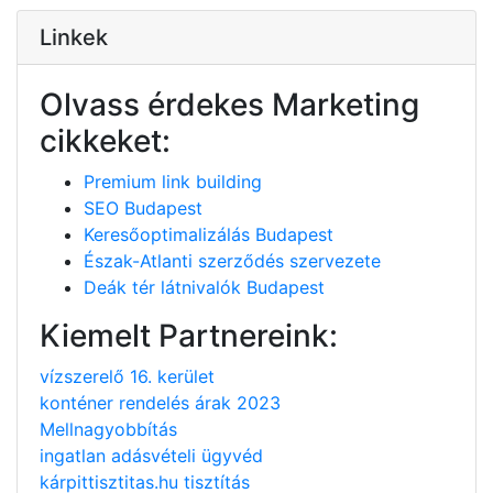
Linkek
Olvass érdekes Marketing
cikkeket:
Premium link building
SEO Budapest
Keresőoptimalizálás Budapest
Észak-Atlanti szerződés szervezete
Deák tér látnivalók Budapest
Kiemelt Partnereink:
vízszerelő 16. kerület
konténer rendelés árak 2023
Mellnagyobbítás
ingatlan adásvételi ügyvéd
kárpittisztitas.hu tisztítás