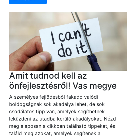
Amit tudnod kell az
önfejlesztésről! Vas megye
A személyes fejlődésből fakadó valódi
boldogságnak sok akadálya lehet, de sok
csodálatos tipp van, amelyek segíthetnek
leküzdeni az utadba kerülő akadályokat. Nézd
meg alaposan a cikkben található tippeket, és
találd meg azokat, amelyek segítenek a