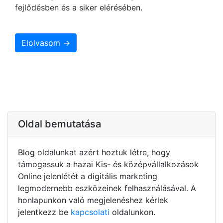
fejlődésben és a siker elérésében.
Elolvasom →
Oldal bemutatása
Blog oldalunkat azért hoztuk létre, hogy
támogassuk a hazai Kis- és középvállalkozások
Online jelenlétét a digitális marketing
legmodernebb eszközeinek felhasználásával. A
honlapunkon való megjelenéshez kérlek
jelentkezz be
kapcsolati
oldalunkon.