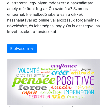
e létrehozni egy olyan módszert a használatára,
amely működni fog az Ön számára? Számos
embernek kiemelkedő sikere van a cikkek
használatával az online vállalkozásuk forgalmának
növelésére, és lehetséges, hogy Ön is ezt tegye, ha
követi ezeket a tanácsokat.
Elolvasom →