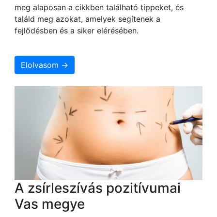
meg alaposan a cikkben található tippeket, és
találd meg azokat, amelyek segítenek a
fejlődésben és a siker elérésében.
Elolvasom →
A zsírleszívás pozitívumai
Vas megye