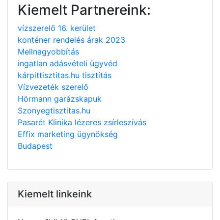
Kiemelt Partnereink:
vízszerelő 16. kerület
konténer rendelés árak 2023
Mellnagyobbítás
ingatlan adásvételi ügyvéd
kárpittisztitas.hu tisztítás
Vízvezeték szerelő
Hörmann garázskapuk
Szonyegtisztitas.hu
Pasarét Klinika lézeres zsírleszívás
Effix marketing ügynökség
Budapest
Kiemelt linkeink