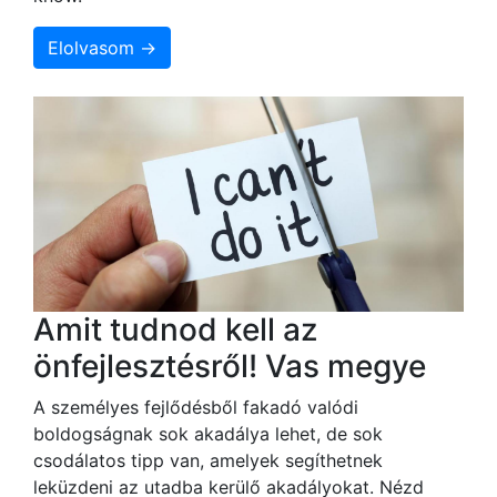
Elolvasom →
Amit tudnod kell az
önfejlesztésről! Vas megye
A személyes fejlődésből fakadó valódi
boldogságnak sok akadálya lehet, de sok
csodálatos tipp van, amelyek segíthetnek
leküzdeni az utadba kerülő akadályokat. Nézd