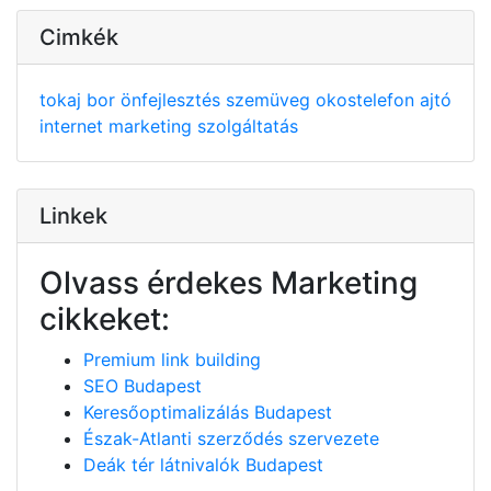
Cimkék
tokaj
bor
önfejlesztés
szemüveg
okostelefon
ajtó
internet
marketing
szolgáltatás
Linkek
Olvass érdekes Marketing
cikkeket:
Premium link building
SEO Budapest
Keresőoptimalizálás Budapest
Észak-Atlanti szerződés szervezete
Deák tér látnivalók Budapest