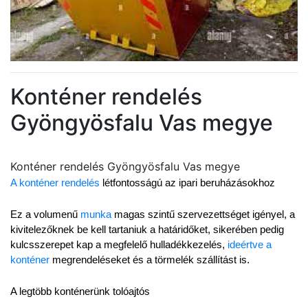
Konténer rendelés
Gyöngyösfalu Vas megye
Konténer rendelés Gyöngyösfalu Vas megye
A konténer rendelés
 létfontosságú az ipari beruházásokhoz
Ez a volumenű 
munka
 magas szintű szervezettséget igényel, a 
kivitelezőknek be kell tartaniuk a határidőket, sikerében pedig 
kulcsszerepet kap a megfelelő hulladékkezelés, 
ideértve a 
konténer
 megrendeléseket és a törmelék szállítást is.
A legtöbb konténerünk tolóajtós