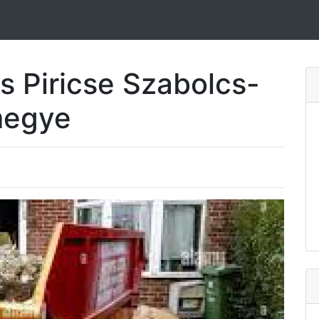
s Piricse Szabolcs-
megye