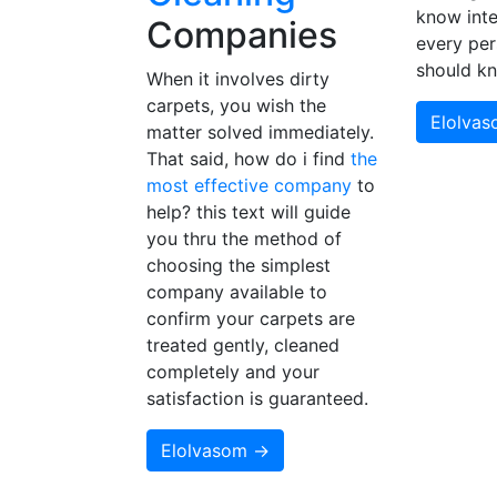
know inte
Companies
every per
should k
When it involves dirty
carpets, you wish the
Elolva
matter solved immediately.
That said, how do i find
the
most effective company
to
help? this text will guide
you thru the method of
choosing the simplest
company available to
confirm your carpets are
treated gently, cleaned
completely and your
satisfaction is guaranteed.
Elolvasom →