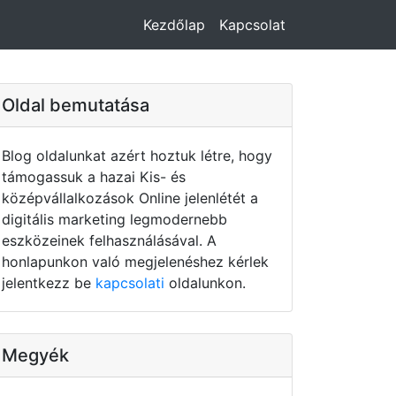
Kezdőlap
Kapcsolat
Oldal bemutatása
Blog oldalunkat azért hoztuk létre, hogy
támogassuk a hazai Kis- és
középvállalkozások Online jelenlétét a
digitális marketing legmodernebb
eszközeinek felhasználásával. A
honlapunkon való megjelenéshez kérlek
jelentkezz be
kapcsolati
oldalunkon.
Megyék