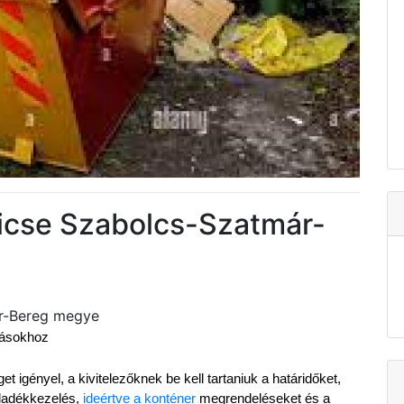
ricse Szabolcs-Szatmár-
ár-Bereg megye
ázásokhoz
 igényel, a kivitelezőknek be kell tartaniuk a határidőket, 
ladékkezelés, 
ideértve a konténer
 megrendeléseket és a 