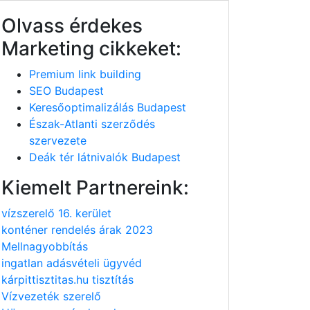
Olvass érdekes
Marketing cikkeket:
Premium link building
SEO Budapest
Keresőoptimalizálás Budapest
Észak-Atlanti szerződés
szervezete
Deák tér látnivalók Budapest
Kiemelt Partnereink:
vízszerelő 16. kerület
konténer rendelés árak 2023
Mellnagyobbítás
ingatlan adásvételi ügyvéd
kárpittisztitas.hu tisztítás
Vízvezeték szerelő