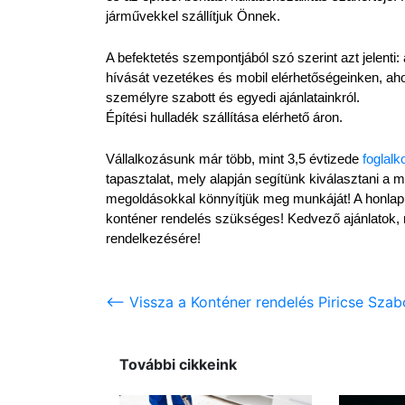
járművekkel szállítjuk Önnek.
A befektetés szempontjából szó szerint azt jelenti:
hívását vezetékes és mobil elérhetőségeinken, aho
személyre szabott és egyedi ajánlatainkról.
Építési hulladék szállítása elérhető áron.
Vállalkozásunk már több, mint 3,5 évtizede 
foglalk
tapasztalat, mely alapján segítünk kiválasztani a 
megoldásokkal könnyítjük meg munkáját! A honlapu
konténer rendelés szükséges! Kedvező ajánlatok, 
rendelkezésére!
<-- Vissza a Konténer rendelés Piricse Sza
További cikkeink