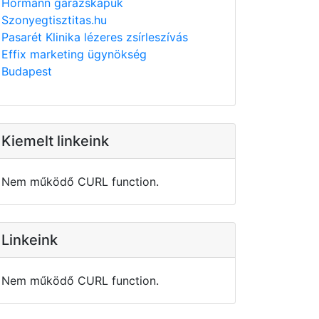
Hörmann garázskapuk
Szonyegtisztitas.hu
Pasarét Klinika lézeres zsírleszívás
Effix marketing ügynökség
Budapest
Kiemelt linkeink
Nem működő CURL function.
Linkeink
Nem működő CURL function.