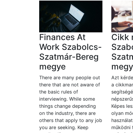
Finances At
Cikk 
Work Szabolcs-
Szab
Szatmár-Bereg
Szat
megye
megy
There are many people out
Azt kérde
there that are not aware of
a cikkmar
the basic rules of
segítségé
interviewing. While some
népszerűs
things change depending
Képes les
on the industry, there are
olyan mó
others that apply to any job
használat
you are seeking. Keep
működni 