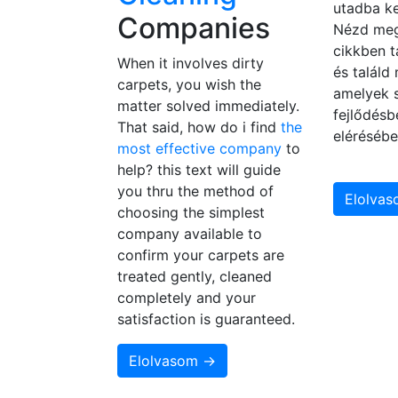
utadba ke
Companies
Nézd meg
cikkben t
When it involves dirty
és találd
carpets, you wish the
amelyek 
matter solved immediately.
fejlődésb
That said, how do i find
the
elérésébe
most effective company
to
help? this text will guide
you thru the method of
Elolva
choosing the simplest
company available to
confirm your carpets are
treated gently, cleaned
completely and your
satisfaction is guaranteed.
Elolvasom →