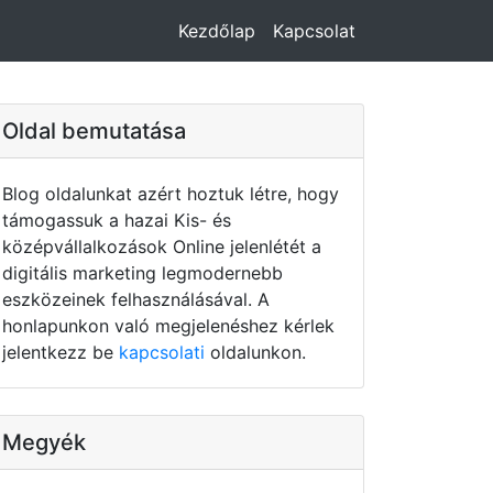
Kezdőlap
Kapcsolat
Oldal bemutatása
Blog oldalunkat azért hoztuk létre, hogy
támogassuk a hazai Kis- és
középvállalkozások Online jelenlétét a
digitális marketing legmodernebb
eszközeinek felhasználásával. A
honlapunkon való megjelenéshez kérlek
jelentkezz be
kapcsolati
oldalunkon.
Megyék