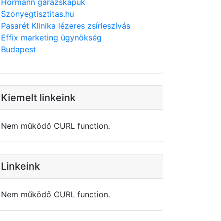
Hörmann garázskapuk
Szonyegtisztitas.hu
Pasarét Klinika lézeres zsírleszívás
Effix marketing ügynökség
Budapest
Kiemelt linkeink
Nem működő CURL function.
Linkeink
Nem működő CURL function.