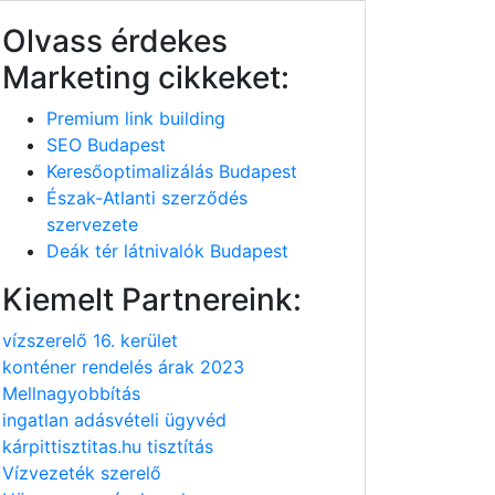
Olvass érdekes
Marketing cikkeket:
Premium link building
SEO Budapest
Keresőoptimalizálás Budapest
Észak-Atlanti szerződés
szervezete
Deák tér látnivalók Budapest
Kiemelt Partnereink:
vízszerelő 16. kerület
konténer rendelés árak 2023
Mellnagyobbítás
ingatlan adásvételi ügyvéd
kárpittisztitas.hu tisztítás
Vízvezeték szerelő