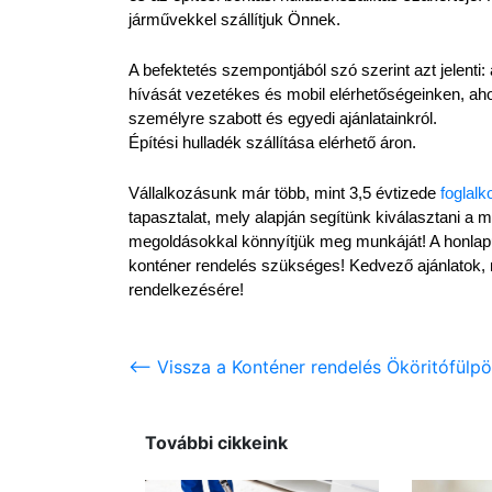
járművekkel szállítjuk Önnek.
A befektetés szempontjából szó szerint azt jelenti:
hívását vezetékes és mobil elérhetőségeinken, aho
személyre szabott és egyedi ajánlatainkról.
Építési hulladék szállítása elérhető áron.
Vállalkozásunk már több, mint 3,5 évtizede 
foglalk
tapasztalat, mely alapján segítünk kiválasztani a 
megoldásokkal könnyítjük meg munkáját! A honlapu
konténer rendelés szükséges! Kedvező ajánlatok, 
rendelkezésére!
<-- Vissza a Konténer rendelés Ököritófül
További cikkeink