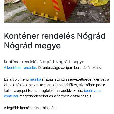
Konténer rendelés Nógrád
Nógrád megye
Konténer rendelés Nógrád Nógrád megye
A konténer rendelés
 létfontosságú az ipari beruházásokhoz
Ez a volumenű 
munka
 magas szintű szervezettséget igényel, a 
kivitelezőknek be kell tartaniuk a határidőket, sikerében pedig 
kulcsszerepet kap a megfelelő hulladékkezelés, 
ideértve a 
konténer
 megrendeléseket és a törmelék szállítást is.
A legtöbb konténerünk tolóajtós