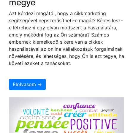
megye
Azt kérdezi magától, hogy a cikkmarketing
segítségével népszerűsítheti-e magát? Képes lesz-
e létrehozni egy olyan módszert a használatára,
amely működni fog az Ön számára? Számos
embernek kiemelkedő sikere van a cikkek
használatával az online vállalkozásuk forgalmának
növelésére, és lehetséges, hogy Ön is ezt tegye, ha
követi ezeket a tanácsokat.
Elolvasom →