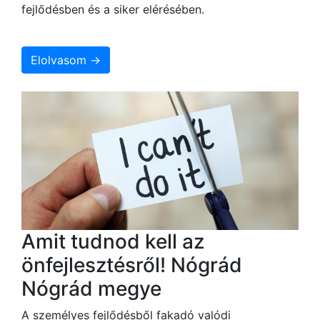
fejlődésben és a siker elérésében.
Elolvasom →
Amit tudnod kell az
önfejlesztésről! Nógrád
Nógrád megye
A személyes fejlődésből fakadó valódi