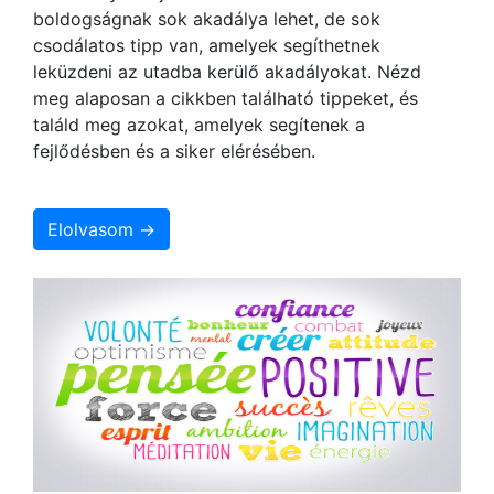
boldogságnak sok akadálya lehet, de sok
csodálatos tipp van, amelyek segíthetnek
leküzdeni az utadba kerülő akadályokat. Nézd
meg alaposan a cikkben található tippeket, és
találd meg azokat, amelyek segítenek a
fejlődésben és a siker elérésében.
Elolvasom →