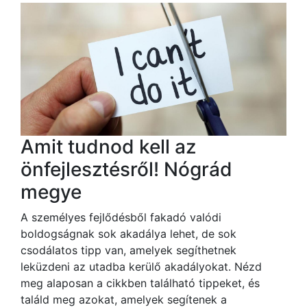
Amit tudnod kell az
önfejlesztésről! Nógrád
megye
A személyes fejlődésből fakadó valódi
boldogságnak sok akadálya lehet, de sok
csodálatos tipp van, amelyek segíthetnek
leküzdeni az utadba kerülő akadályokat. Nézd
meg alaposan a cikkben található tippeket, és
találd meg azokat, amelyek segítenek a