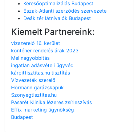
Keresőoptimalizálás Budapest
Észak-Atlanti szerződés szervezete
Deák tér látnivalók Budapest
Kiemelt Partnereink:
vízszerelő 16. kerület
konténer rendelés árak 2023
Mellnagyobbítás
ingatlan adásvételi ügyvéd
kárpittisztitas.hu tisztítás
Vízvezeték szerelő
Hörmann garázskapuk
Szonyegtisztitas.hu
Pasarét Klinika lézeres zsírleszívás
Effix marketing ügynökség
Budapest