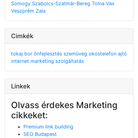
Somogy
Szabolcs-Szatmár-Bereg
Tolna
Vas
Veszprém
Zala
Cimkék
tokaj
bor
önfejlesztés
szemüveg
okostelefon
ajtó
internet
marketing
szolgáltatás
Linkek
Olvass érdekes Marketing
cikkeket:
Premium link building
SEO Budapest