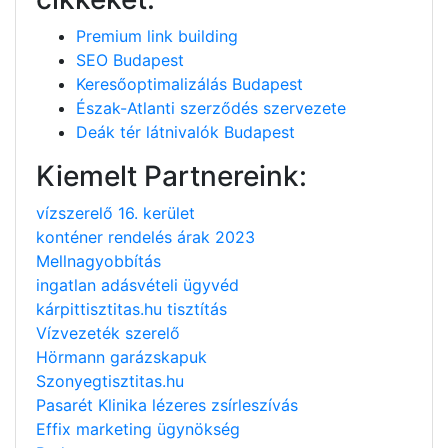
Premium link building
SEO Budapest
Keresőoptimalizálás Budapest
Észak-Atlanti szerződés szervezete
Deák tér látnivalók Budapest
Kiemelt Partnereink:
vízszerelő 16. kerület
konténer rendelés árak 2023
Mellnagyobbítás
ingatlan adásvételi ügyvéd
kárpittisztitas.hu tisztítás
Vízvezeték szerelő
Hörmann garázskapuk
Szonyegtisztitas.hu
Pasarét Klinika lézeres zsírleszívás
Effix marketing ügynökség