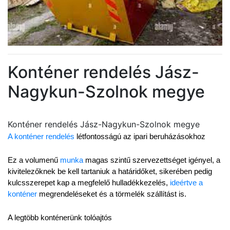
Konténer rendelés Jász-
Nagykun-Szolnok megye
Konténer rendelés Jász-Nagykun-Szolnok megye
A konténer rendelés
 létfontosságú az ipari beruházásokhoz
Ez a volumenű 
munka
 magas szintű szervezettséget igényel, a 
kivitelezőknek be kell tartaniuk a határidőket, sikerében pedig 
kulcsszerepet kap a megfelelő hulladékkezelés, 
ideértve a 
konténer
 megrendeléseket és a törmelék szállítást is.
A legtöbb konténerünk tolóajtós