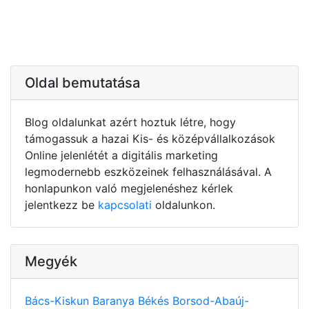
Oldal bemutatása
Blog oldalunkat azért hoztuk létre, hogy
támogassuk a hazai Kis- és középvállalkozások
Online jelenlétét a digitális marketing
legmodernebb eszközeinek felhasználásával. A
honlapunkon való megjelenéshez kérlek
jelentkezz be
kapcsolati
oldalunkon.
Megyék
Bács-Kiskun
Baranya
Békés
Borsod-Abaúj-