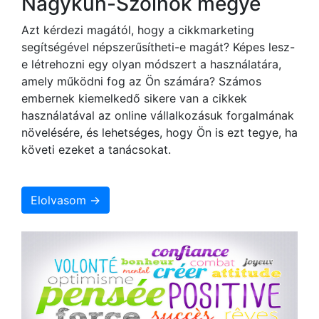
Nagykun-Szolnok megye
Azt kérdezi magától, hogy a cikkmarketing
segítségével népszerűsítheti-e magát? Képes lesz-
e létrehozni egy olyan módszert a használatára,
amely működni fog az Ön számára? Számos
embernek kiemelkedő sikere van a cikkek
használatával az online vállalkozásuk forgalmának
növelésére, és lehetséges, hogy Ön is ezt tegye, ha
követi ezeket a tanácsokat.
Elolvasom →