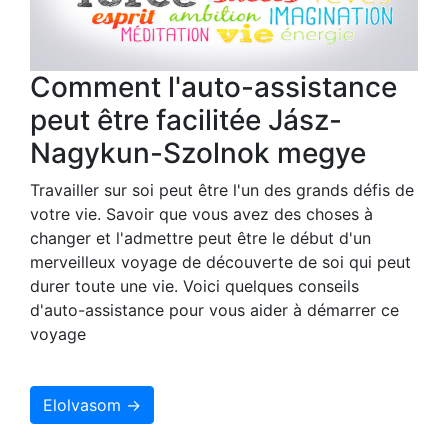
Comment l'auto-assistance
peut être facilitée Jász-
Nagykun-Szolnok megye
Travailler sur soi peut être l'un des grands défis de
votre vie. Savoir que vous avez des choses à
changer et l'admettre peut être le début d'un
merveilleux voyage de découverte de soi qui peut
durer toute une vie. Voici quelques conseils
d'auto-assistance pour vous aider à démarrer ce
voyage
Elolvasom →