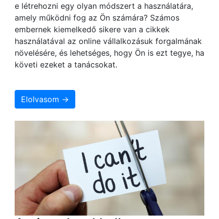
e létrehozni egy olyan módszert a használatára,
amely működni fog az Ön számára? Számos
embernek kiemelkedő sikere van a cikkek
használatával az online vállalkozásuk forgalmának
növelésére, és lehetséges, hogy Ön is ezt tegye, ha
követi ezeket a tanácsokat.
Elolvasom →