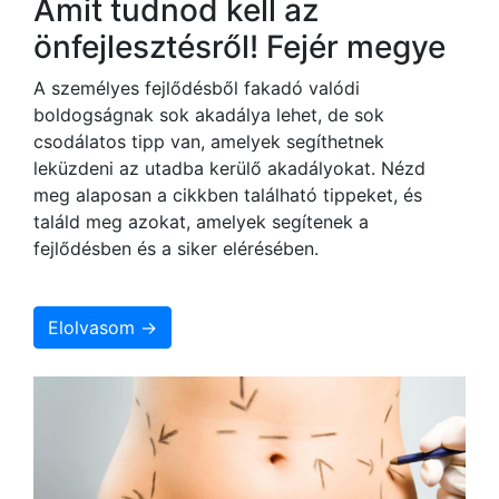
Amit tudnod kell az
önfejlesztésről! Fejér megye
A személyes fejlődésből fakadó valódi
boldogságnak sok akadálya lehet, de sok
csodálatos tipp van, amelyek segíthetnek
leküzdeni az utadba kerülő akadályokat. Nézd
meg alaposan a cikkben található tippeket, és
találd meg azokat, amelyek segítenek a
fejlődésben és a siker elérésében.
Elolvasom →