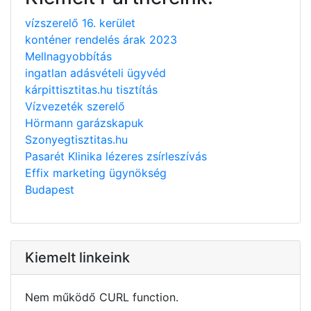
vízszerelő 16. kerület
konténer rendelés árak 2023
Mellnagyobbítás
ingatlan adásvételi ügyvéd
kárpittisztitas.hu tisztítás
Vízvezeték szerelő
Hörmann garázskapuk
Szonyegtisztitas.hu
Pasarét Klinika lézeres zsírleszívás
Effix marketing ügynökség
Budapest
Kiemelt linkeink
Nem működő CURL function.