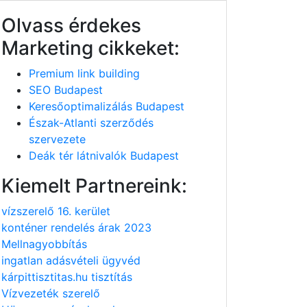
Olvass érdekes
Marketing cikkeket:
Premium link building
SEO Budapest
Keresőoptimalizálás Budapest
Észak-Atlanti szerződés
szervezete
Deák tér látnivalók Budapest
Kiemelt Partnereink:
vízszerelő 16. kerület
konténer rendelés árak 2023
Mellnagyobbítás
ingatlan adásvételi ügyvéd
kárpittisztitas.hu tisztítás
Vízvezeték szerelő