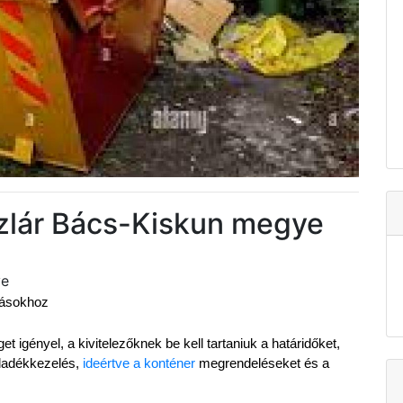
zlár Bács-Kiskun megye
ye
ázásokhoz
 igényel, a kivitelezőknek be kell tartaniuk a határidőket, 
ladékkezelés, 
ideértve a konténer
 megrendeléseket és a 