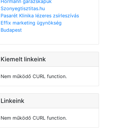
Hörmann garázskapuk
Szonyegtisztitas.hu
Pasarét Klinika lézeres zsírleszívás
Effix marketing ügynökség
Budapest
Kiemelt linkeink
Nem működő CURL function.
Linkeink
Nem működő CURL function.