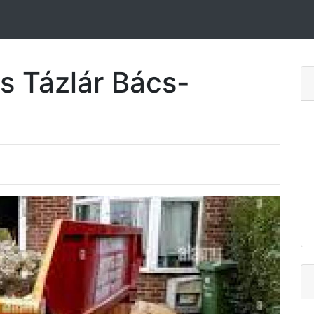
s Tázlár Bács-