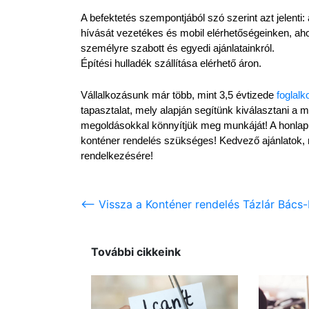
A befektetés szempontjából szó szerint azt jelenti:
hívását vezetékes és mobil elérhetőségeinken, aho
személyre szabott és egyedi ajánlatainkról.
Építési hulladék szállítása elérhető áron.
Vállalkozásunk már több, mint 3,5 évtizede 
foglalk
tapasztalat, mely alapján segítünk kiválasztani a 
megoldásokkal könnyítjük meg munkáját! A honlapu
konténer rendelés szükséges! Kedvező ajánlatok, 
rendelkezésére!
<-- Vissza a Konténer rendelés Tázlár Bács
További cikkeink