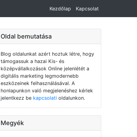
Kezdőlap
Kapcsolat
Oldal bemutatása
Blog oldalunkat azért hoztuk létre, hogy
támogassuk a hazai Kis- és
középvállalkozások Online jelenlétét a
digitális marketing legmodernebb
eszközeinek felhasználásával. A
honlapunkon való megjelenéshez kérlek
jelentkezz be
kapcsolati
oldalunkon.
Megyék