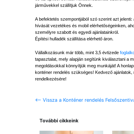
járművekkel szállítjuk Önnek.
A befektetés szempontjából szó szerint azt jelenti:
hívását vezetékes és mobil elérhetőségeinken, aho
személyre szabott és egyedi ajánlatainkról.
Építési hulladék szállítása elérhető áron.
Vállalkozásunk már több, mint 3,5 évtizede 
foglalk
tapasztalat, mely alapján segítünk kiválasztani a 
megoldásokkal könnyítjük meg munkáját! A honlapu
konténer rendelés szükséges! Kedvező ajánlatok, 
rendelkezésére!
<-- Vissza a Konténer rendelés Felsőszenti
További cikkeink