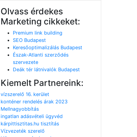
Olvass érdekes
Marketing cikkeket:
Premium link building
SEO Budapest
Keresőoptimalizálás Budapest
Észak-Atlanti szerződés
szervezete
Deák tér látnivalók Budapest
Kiemelt Partnereink:
vízszerelő 16. kerület
konténer rendelés árak 2023
Mellnagyobbítás
ingatlan adásvételi ügyvéd
kárpittisztitas.hu tisztítás
Vízvezeték szerelő