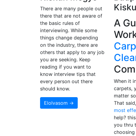
Kisk
There are many people out
there that are not aware of
A Gu
the basic rules of
interviewing. While some
Work
things change depending
Carp
on the industry, there are
others that apply to any job
Clea
you are seeking. Keep
Com
reading if you want to
know interview tips that
When it i
every person out there
carpets, 
should know.
matter so
Elolvasom →
That said
most eff
help? this
you thru 
choosing 