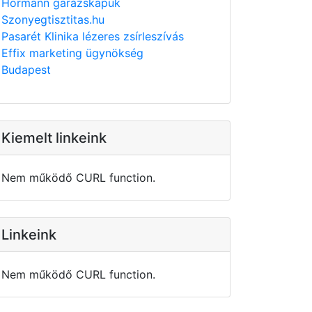
Hörmann garázskapuk
Szonyegtisztitas.hu
Pasarét Klinika lézeres zsírleszívás
Effix marketing ügynökség
Budapest
Kiemelt linkeink
Nem működő CURL function.
Linkeink
Nem működő CURL function.