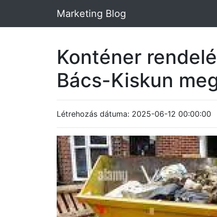
Marketing Blog
Konténer rendelé
Bács-Kiskun me
Létrehozás dátuma: 2025-06-12 00:00:00