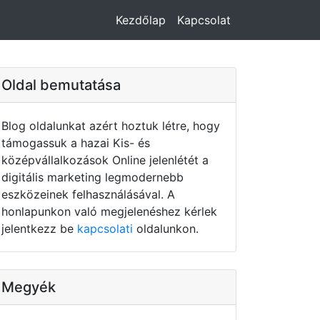
Kezdőlap
Kapcsolat
Oldal bemutatása
Blog oldalunkat azért hoztuk létre, hogy
támogassuk a hazai Kis- és
középvállalkozások Online jelenlétét a
digitális marketing legmodernebb
eszközeinek felhasználásával. A
honlapunkon való megjelenéshez kérlek
jelentkezz be
kapcsolati
oldalunkon.
Megyék