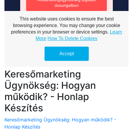
Keresőmarketing
Ügynökség: Hogyan
működik? - Honlap
Készítés
Keresőmarketing Ügynökség: Hogyan működik? -
Honlap Készítés