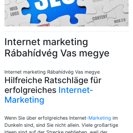
Internet marketing
Rábahídvég Vas megye
Internet marketing Rábahídvég Vas megye
Hilfreiche Ratschläge für
erfolgreiches
Internet-
Marketing
Wenn Sie über erfolgreiches Internet
-Marketing
im
Dunkeln sind, sind Sie nicht allein. Viele großartige
Ideen sind auf der Strecke geblieben, weil der