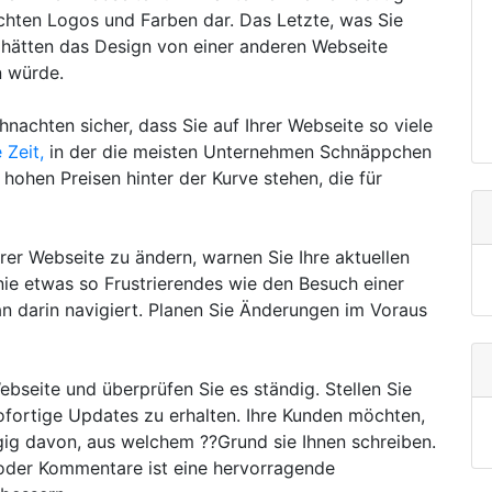
achten Logos und Farben dar. Das Letzte, was Sie
e hätten das Design von einer anderen Webseite
n würde.
hnachten sicher, dass Sie auf Ihrer Webseite so viele
e Zeit,
in der die meisten Unternehmen Schnäppchen
hohen Preisen hinter der Kurve stehen, die für
rer Webseite zu ändern, warnen Sie Ihre aktuellen
nie etwas so Frustrierendes wie den Besuch einer
an darin navigiert. Planen Sie Änderungen im Voraus
Webseite und überprüfen Sie es ständig. Stellen Sie
ofortige Updates zu erhalten. Ihre Kunden möchten,
gig davon, aus welchem ??Grund sie Ihnen schreiben.
oder Kommentare ist eine hervorragende