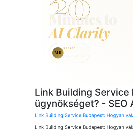
Link Building Servic
ügynökséget? - SEO 
Link Building Service Budapest: Hogyan vá
Link Building Service Budapest: Hogyan vá