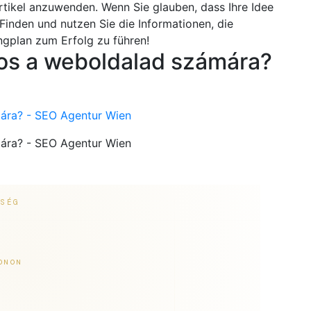
tikel anzuwenden. Wenn Sie glauben, dass Ihre Idee
! Finden und nutzen Sie die Informationen, die
ingplan zum Erfolg zu führen!
tos a weboldalad számára?
mára? - SEO Agentur Wien
mára? - SEO Agentur Wien