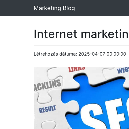
Marketing Blog
Internet market
Létrehozás dátuma: 2025-04-07 00:00:00