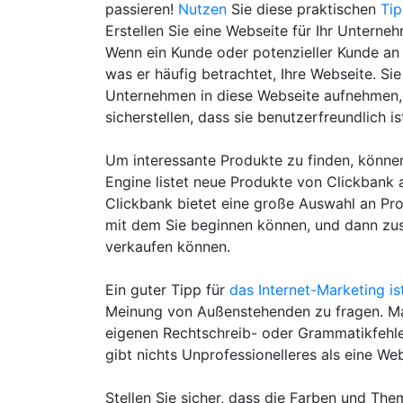
passieren!
Nutzen
Sie diese praktischen
Ti
Erstellen Sie eine Webseite für Ihr Unterne
Wenn ein Kunde oder potenzieller Kunde an I
was er häufig betrachtet, Ihre Webseite. Si
Unternehmen in diese Webseite aufnehmen, 
sicherstellen, dass sie benutzerfreundlich is
Um interessante Produkte zu finden, könn
Engine listet neue Produkte von Clickbank 
Clickbank bietet eine große Auswahl an Pro
mit dem Sie beginnen können, und dann zusä
verkaufen können.
Ein guter Tipp für
das Internet-Marketing ist
Meinung von Außenstehenden zu fragen. M
eigenen Rechtschreib- oder Grammatikfehler
gibt nichts Unprofessionelleres als eine Web
Stellen Sie sicher, dass die Farben und The