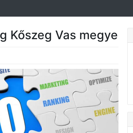
ing Kőszeg Vas megye