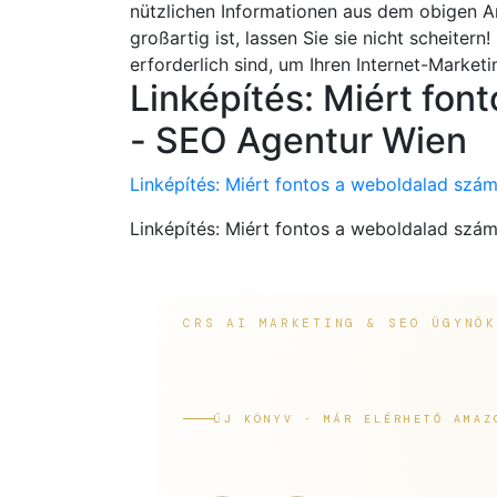
nützlichen Informationen aus dem obigen Ar
großartig ist, lassen Sie sie nicht scheitern
erforderlich sind, um Ihren Internet-Market
Linképítés: Miért fon
- SEO Agentur Wien
Linképítés: Miért fontos a weboldalad szá
Linképítés: Miért fontos a weboldalad szá