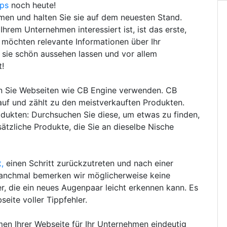
pps
noch heute!
hmen und halten Sie sie auf dem neuesten Stand.
hrem Unternehmen interessiert ist, ist das erste,
e möchten relevante Informationen über Ihr
sie schön aussehen lassen und vor allem
t!
en Sie Webseiten wie CB Engine verwenden. CB
auf und zählt zu den meistverkauften Produkten.
dukten: Durchsuchen Sie diese, um etwas zu finden,
tzliche Produkte, die Sie an dieselbe Nische
,
einen Schritt zurückzutreten und nach einer
anchmal bemerken wir möglicherweise keine
, die ein neues Augenpaar leicht erkennen kann. Es
seite voller Tippfehler.
men Ihrer Webseite für Ihr Unternehmen eindeutig