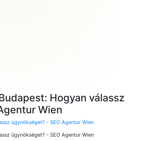
e Budapest: Hogyan válassz
Agentur Wien
lassz ügynökséget? - SEO Agentur Wien
lassz ügynökséget? - SEO Agentur Wien