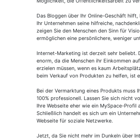
Möglichkeit, die Öffentlichkeitsarbeit zu ve
Das Bloggen über Ihr Online-Geschäft hilft,
Ihr Unternehmen seine hilfreiche, nachdenkl
zeigen Sie den Menschen den Sinn für Visi
ermöglichen eine persönlichere, weniger un
Internet-Marketing ist derzeit sehr beliebt.
enorm, da die Menschen ihr Einkommen au
erzielen müssen, wenn es kaum Arbeitsplätz
beim Verkauf von Produkten zu helfen, ist e
Bei der Vermarktung eines Produkts muss Ih
100% professionell. Lassen Sie sich nicht v
Ihre Webseite eher wie ein MySpace-Profil a
Schließlich handelt es sich um ein Unterneh
Webseite für soziale Netzwerke.
Jetzt, da Sie nicht mehr im Dunkeln über Int