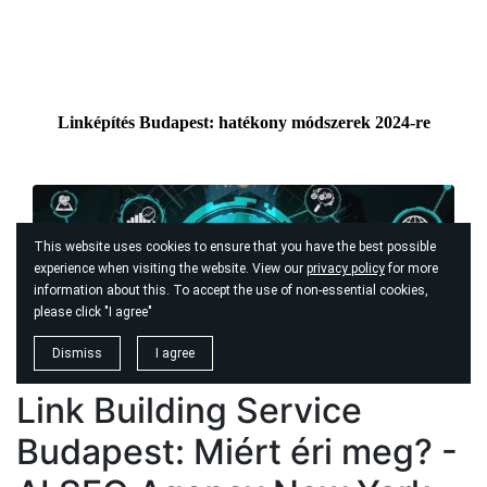
Link Building Service
Budapest: Miért éri meg? -