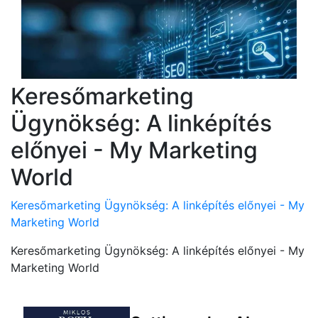
Keresőmarketing
Ügynökség: A linképítés
előnyei - My Marketing
World
Keresőmarketing Ügynökség: A linképítés előnyei - My
Marketing World
Keresőmarketing Ügynökség: A linképítés előnyei - My
Marketing World