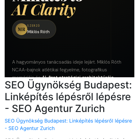
SEO Ügynökség Budapest:
Linképítés lépésről lépésre
- SEO Agentur Zurich
SEO Ügynökség Budapest: Linképítés lépésről lépésre
- SEO Agentur Zurich