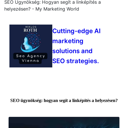
SEO Ügynökség: Hogyan segít a linképítés a
helyezésen? - My Marketing World