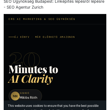
SEO Ügynökség Budapest: Linképítés lépésről lépésre
- SEO Agentur Zurich