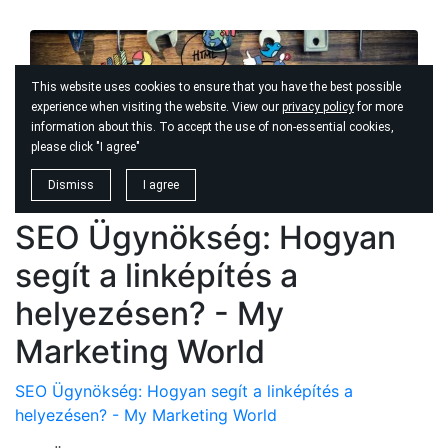
SEO Ügynökség: Hogyan
segít a linképítés a
helyezésen? - My
Marketing World
SEO Ügynökség: Hogyan segít a linképítés a
helyezésen? - My Marketing World