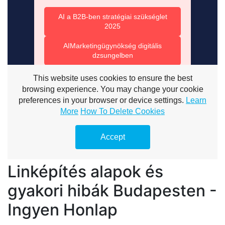
Linképítés alapok és
gyakori hibák Budapesten -
Ingyen Honlap