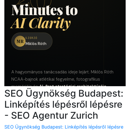
SEO Ügynökség Budapest:
Linképítés lépésről lépésre
- SEO Agentur Zurich
SEO Ügynökség Budapest: Linképítés lépésről lépésre