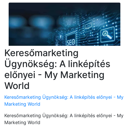
Keresőmarketing
Ügynökség: A linképítés
előnyei - My Marketing
World
Keresőmarketing Ügynökség: A linképítés előnyei - My
Marketing World
Keresőmarketing Ügynökség: A linképítés előnyei - My
Marketing World