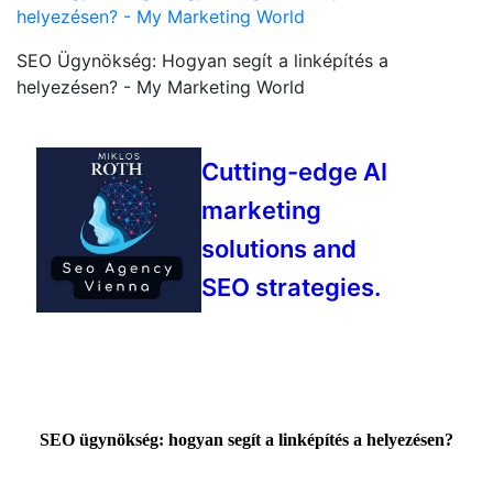
helyezésen? - My Marketing World
SEO Ügynökség: Hogyan segít a linképítés a
helyezésen? - My Marketing World