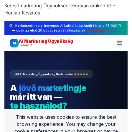
Keresőmarketing Ügynökség: Hogyan működik? -
Honlap Készítés