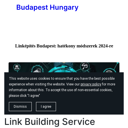
Link Building Service