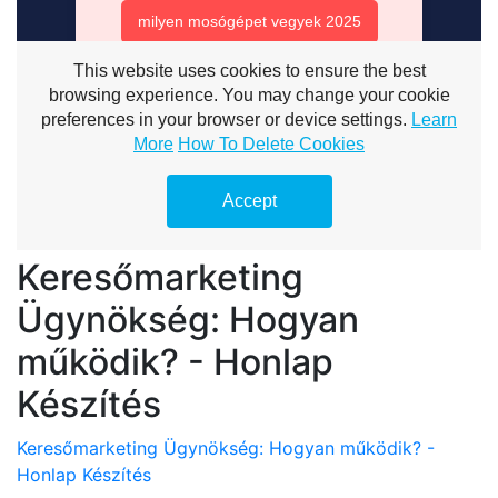
Keresőmarketing
Ügynökség: Hogyan
működik? - Honlap
Készítés
Keresőmarketing Ügynökség: Hogyan működik? -
Honlap Készítés