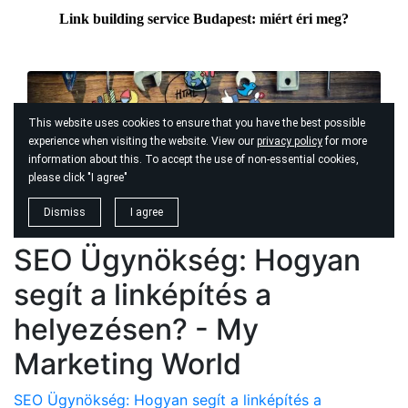
SEO Ügynökség: Hogyan
segít a linképítés a
helyezésen? - My
Marketing World
SEO Ügynökség: Hogyan segít a linképítés a