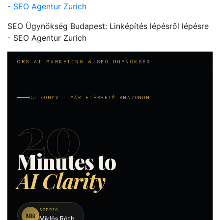
- SEO Agentur Zurich
SEO Ügynökség Budapest: Linképítés lépésről lépésre
- SEO Agentur Zurich