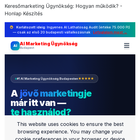
Keresőmarketing Ügynökség: Hogyan működik? -
Honlap Készítés