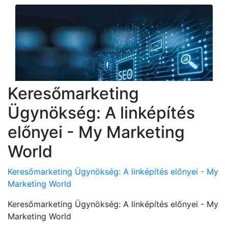
Keresőmarketing
Ügynökség: A linképítés
előnyei - My Marketing
World
Keresőmarketing Ügynökség: A linképítés előnyei - My
Marketing World
Keresőmarketing Ügynökség: A linképítés előnyei - My
Marketing World