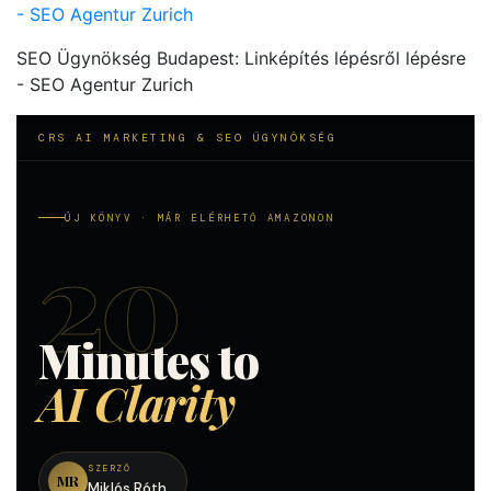
- SEO Agentur Zurich
SEO Ügynökség Budapest: Linképítés lépésről lépésre
- SEO Agentur Zurich