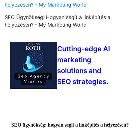
helyezésen? - My Marketing World
SEO Ügynökség: Hogyan segít a linképítés a
helyezésen? - My Marketing World