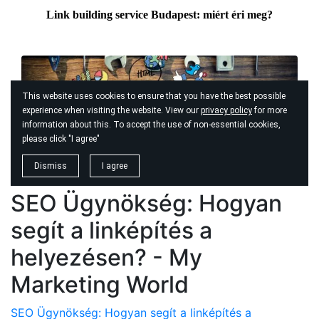
SEO Ügynökség: Hogyan
segít a linképítés a
helyezésen? - My
Marketing World
SEO Ügynökség: Hogyan segít a linképítés a