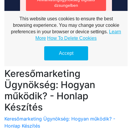
Keresőmarketing
Ügynökség: Hogyan
működik? - Honlap
Készítés
Keresőmarketing Ügynökség: Hogyan működik? -
Honlap Készítés