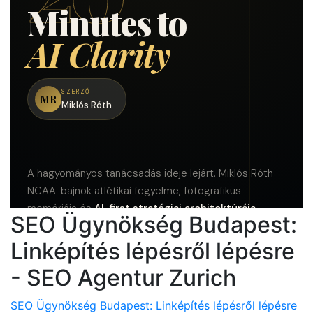
SEO Ügynökség Budapest:
Linképítés lépésről lépésre
- SEO Agentur Zurich
SEO Ügynökség Budapest: Linképítés lépésről lépésre