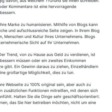
gig davon, aus welchem ??Grund sie Ihnen schreiben.
oder Kommentare ist eine hervorragende
rbessern.
 Ihre Marke zu humanisieren. Mithilfe von Blogs kann
iche und aufschlussreiche Seite zeigen. In Ihrem Blog
on, Menschen und Kultur Ihres Unternehmens. Blogs
ternehmerische Sicht auf Ihr Unternehmen.
 Der Trend, von zu Hause aus Geld zu verdienen, ist
fbessern müssen oder ein zweites Einkommen
e gibt. Ein Gewinn daraus zu ziehen, Einzelhändlern
ine großartige Möglichkeit, dies zu tun.
re Webseite zu 100% original sein, aber auch zu
on zusätzlichen Funktionen mitreißen, mit denen sich
nfühlt. Halten Sie die Dinge sehr geschäftsorientiert.
men, das Sie hier betreiben möchten, nicht um eine