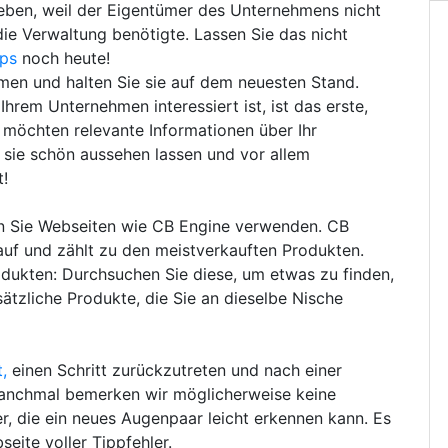
ieben, weil der Eigentümer des Unternehmens nicht
die Verwaltung benötigte. Lassen Sie das nicht
pps
noch heute!
hmen und halten Sie sie auf dem neuesten Stand.
hrem Unternehmen interessiert ist, ist das erste,
e möchten relevante Informationen über Ihr
sie schön aussehen lassen und vor allem
t!
en Sie Webseiten wie CB Engine verwenden. CB
auf und zählt zu den meistverkauften Produkten.
dukten: Durchsuchen Sie diese, um etwas zu finden,
tzliche Produkte, die Sie an dieselbe Nische
,
einen Schritt zurückzutreten und nach einer
anchmal bemerken wir möglicherweise keine
, die ein neues Augenpaar leicht erkennen kann. Es
seite voller Tippfehler.