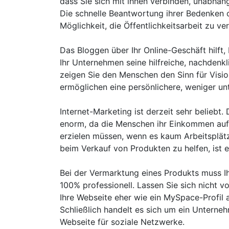
dass Sie sich mit ihnen verbinden, unabhän
Die schnelle Beantwortung ihrer Bedenken 
Möglichkeit, die Öffentlichkeitsarbeit zu ve
Das Bloggen über Ihr Online-Geschäft hilft,
Ihr Unternehmen seine hilfreiche, nachdenkl
zeigen Sie den Menschen den Sinn für Visi
ermöglichen eine persönlichere, weniger un
Internet-Marketing ist derzeit sehr beliebt.
enorm, da die Menschen ihr Einkommen au
erzielen müssen, wenn es kaum Arbeitsplätz
beim Verkauf von Produkten zu helfen, ist e
Bei der Vermarktung eines Produkts muss Ih
100% professionell. Lassen Sie sich nicht v
Ihre Webseite eher wie ein MySpace-Profil a
Schließlich handelt es sich um ein Unterneh
Webseite für soziale Netzwerke.