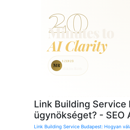
Link Building Servic
ügynökséget? - SEO 
Link Building Service Budapest: Hogyan vá