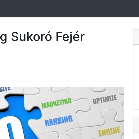
ng Sukoró Fejér