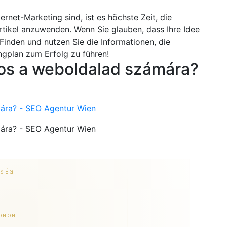
ernet-Marketing sind, ist es höchste Zeit, die
tikel anzuwenden. Wenn Sie glauben, dass Ihre Idee
! Finden und nutzen Sie die Informationen, die
ingplan zum Erfolg zu führen!
tos a weboldalad számára?
mára? - SEO Agentur Wien
mára? - SEO Agentur Wien