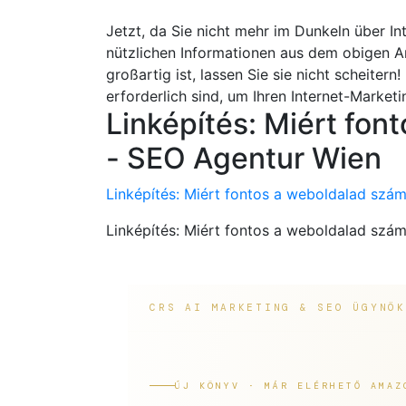
Jetzt, da Sie nicht mehr im Dunkeln über Int
nützlichen Informationen aus dem obigen Ar
großartig ist, lassen Sie sie nicht scheitern
erforderlich sind, um Ihren Internet-Market
Linképítés: Miért fon
- SEO Agentur Wien
Linképítés: Miért fontos a weboldalad szá
Linképítés: Miért fontos a weboldalad szá