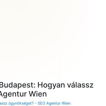
e Budapest: Hogyan válassz
Agentur Wien
lassz ügynökséget? - SEO Agentur Wien