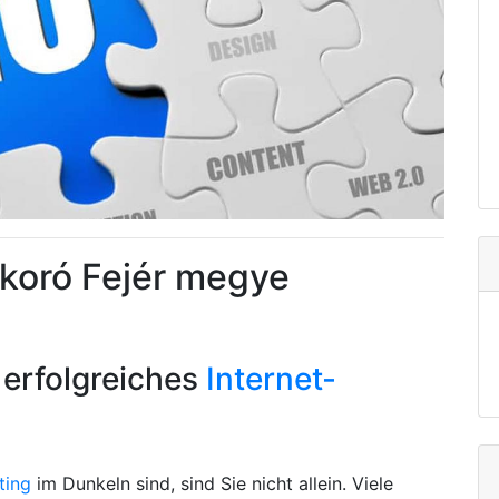
ukoró Fejér megye
 erfolgreiches
Internet-
ting
im Dunkeln sind, sind Sie nicht allein. Viele