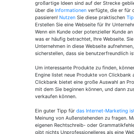
großartige Ideen sind auf der Strecke gebl
über die
Informationen
verfügte, die er für 
passieren!
Nutzen
Sie diese praktischen
Ti
Erstellen Sie eine Webseite für Ihr Unterne
Wenn ein Kunde oder potenzieller Kunde an I
was er häufig betrachtet, Ihre Webseite. Si
Unternehmen in diese Webseite aufnehmen, 
sicherstellen, dass sie benutzerfreundlich is
Um interessante Produkte zu finden, könn
Engine listet neue Produkte von Clickbank 
Clickbank bietet eine große Auswahl an Pro
mit dem Sie beginnen können, und dann zusä
verkaufen können.
Ein guter Tipp für
das Internet-Marketing ist
Meinung von Außenstehenden zu fragen. M
eigenen Rechtschreib- oder Grammatikfehler
gibt nichts Unprofessionelleres als eine Web