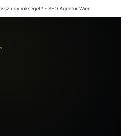
lassz ügynökséget? - SEO Agentur Wien