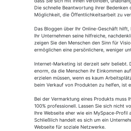
dass Sie sich mit ihnen verbinden, unabhän
Die schnelle Beantwortung ihrer Bedenken 
Möglichkeit, die Öffentlichkeitsarbeit zu ve
Das Bloggen über Ihr Online-Geschäft hilft,
Ihr Unternehmen seine hilfreiche, nachdenkl
zeigen Sie den Menschen den Sinn für Visi
ermöglichen eine persönlichere, weniger un
Internet-Marketing ist derzeit sehr beliebt.
enorm, da die Menschen ihr Einkommen au
erzielen müssen, wenn es kaum Arbeitsplätz
beim Verkauf von Produkten zu helfen, ist e
Bei der Vermarktung eines Produkts muss Ih
100% professionell. Lassen Sie sich nicht v
Ihre Webseite eher wie ein MySpace-Profil a
Schließlich handelt es sich um ein Unterneh
Webseite für soziale Netzwerke.