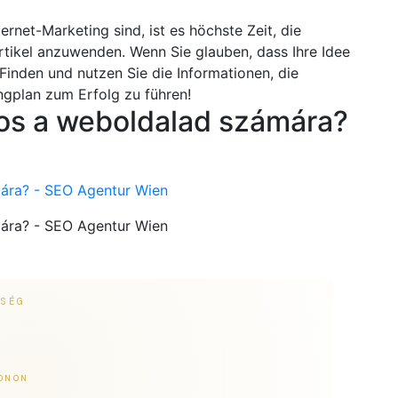
ernet-Marketing sind, ist es höchste Zeit, die
tikel anzuwenden. Wenn Sie glauben, dass Ihre Idee
! Finden und nutzen Sie die Informationen, die
ingplan zum Erfolg zu führen!
tos a weboldalad számára?
mára? - SEO Agentur Wien
mára? - SEO Agentur Wien