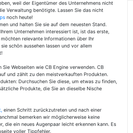
ieben, weil der Eigentümer des Unternehmens nicht
die Verwaltung benötigte. Lassen Sie das nicht
pps
noch heute!
hmen und halten Sie sie auf dem neuesten Stand.
hrem Unternehmen interessiert ist, ist das erste,
e möchten relevante Informationen über Ihr
sie schön aussehen lassen und vor allem
t!
en Sie Webseiten wie CB Engine verwenden. CB
auf und zählt zu den meistverkauften Produkten.
dukten: Durchsuchen Sie diese, um etwas zu finden,
tzliche Produkte, die Sie an dieselbe Nische
,
einen Schritt zurückzutreten und nach einer
anchmal bemerken wir möglicherweise keine
, die ein neues Augenpaar leicht erkennen kann. Es
seite voller Tippfehler.