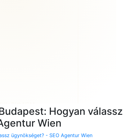
e Budapest: Hogyan válassz
Agentur Wien
lassz ügynökséget? - SEO Agentur Wien