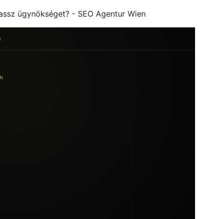
lassz ügynökséget? - SEO Agentur Wien