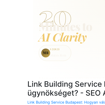
Link Building Servic
ügynökséget? - SEO 
Link Building Service Budapest: Hogyan vá