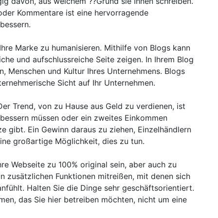
gig davon, aus welchem ??Grund sie Ihnen schreiben.
oder Kommentare ist eine hervorragende
rbessern.
 Ihre Marke zu humanisieren. Mithilfe von Blogs kann
iche und aufschlussreiche Seite zeigen. In Ihrem Blog
on, Menschen und Kultur Ihres Unternehmens. Blogs
ternehmerische Sicht auf Ihr Unternehmen.
 Der Trend, von zu Hause aus Geld zu verdienen, ist
fbessern müssen oder ein zweites Einkommen
e gibt. Ein Gewinn daraus zu ziehen, Einzelhändlern
ine großartige Möglichkeit, dies zu tun.
re Webseite zu 100% original sein, aber auch zu
on zusätzlichen Funktionen mitreißen, mit denen sich
nfühlt. Halten Sie die Dinge sehr geschäftsorientiert.
men, das Sie hier betreiben möchten, nicht um eine