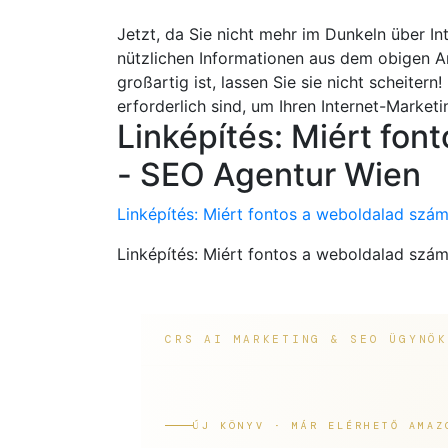
Jetzt, da Sie nicht mehr im Dunkeln über Int
nützlichen Informationen aus dem obigen Ar
großartig ist, lassen Sie sie nicht scheitern
erforderlich sind, um Ihren Internet-Market
Linképítés: Miért fon
- SEO Agentur Wien
Linképítés: Miért fontos a weboldalad szá
Linképítés: Miért fontos a weboldalad szá