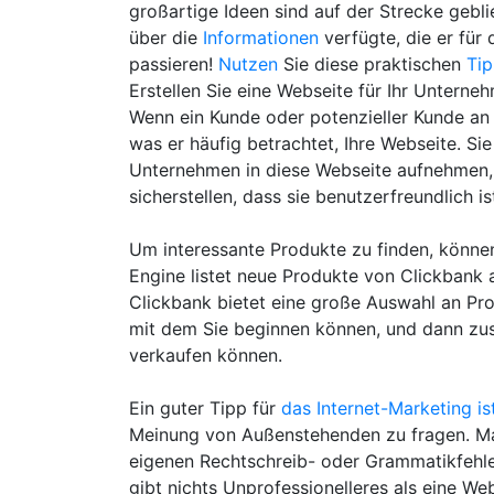
großartige Ideen sind auf der Strecke gebl
über die
Informationen
verfügte, die er für 
passieren!
Nutzen
Sie diese praktischen
Ti
Erstellen Sie eine Webseite für Ihr Unterne
Wenn ein Kunde oder potenzieller Kunde an I
was er häufig betrachtet, Ihre Webseite. Si
Unternehmen in diese Webseite aufnehmen, 
sicherstellen, dass sie benutzerfreundlich is
Um interessante Produkte zu finden, könn
Engine listet neue Produkte von Clickbank 
Clickbank bietet eine große Auswahl an Pro
mit dem Sie beginnen können, und dann zusä
verkaufen können.
Ein guter Tipp für
das Internet-Marketing ist
Meinung von Außenstehenden zu fragen. M
eigenen Rechtschreib- oder Grammatikfehler
gibt nichts Unprofessionelleres als eine Web