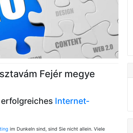
usztavám Fejér megye
 erfolgreiches
Internet-
ting
im Dunkeln sind, sind Sie nicht allein. Viele