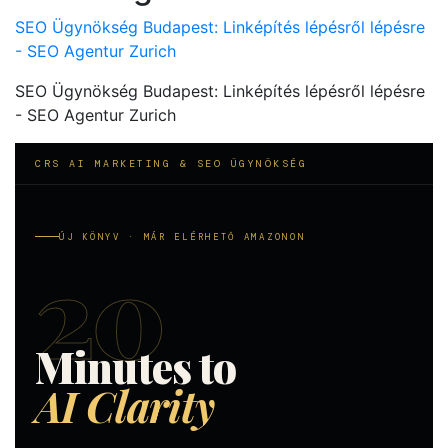
SEO Ügynökség Budapest: Linképítés lépésről lépésre
- SEO Agentur Zurich
SEO Ügynökség Budapest: Linképítés lépésről lépésre
- SEO Agentur Zurich