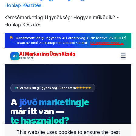
Honlap Készítés
Keresőmarketing Ügynökség: Hogyan működik? -
Honlap Készítés