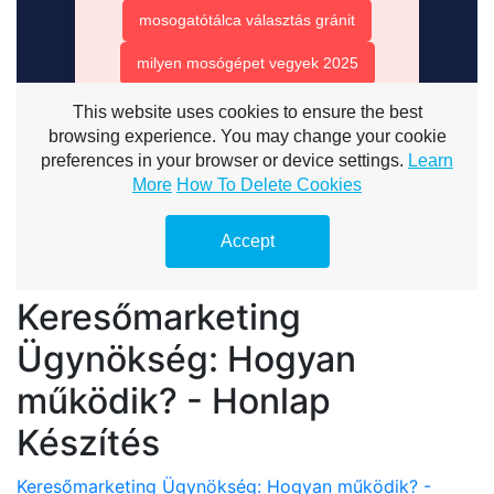
Keresőmarketing
Ügynökség: Hogyan
működik? - Honlap
Készítés
Keresőmarketing Ügynökség: Hogyan működik? -