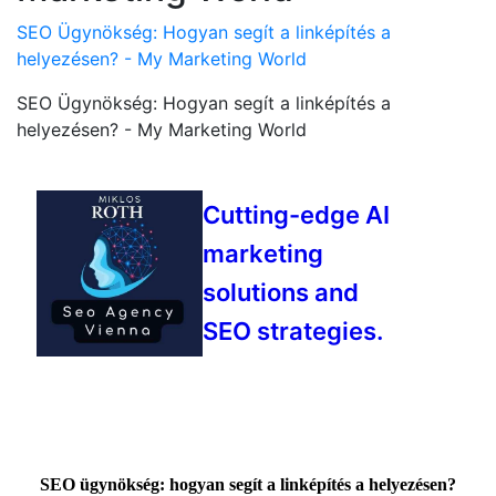
SEO Ügynökség: Hogyan segít a linképítés a
helyezésen? - My Marketing World
SEO Ügynökség: Hogyan segít a linképítés a
helyezésen? - My Marketing World