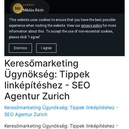
Keresőmarketing
Ügynökség: Tippek
linképítéshez - SEO
Agentur Zurich
Keresőmarketing Ügynökség: Tippek linképítéshez -
SEO Agentur Zurich
Keresőmarketing Ügynökség: Tippek linképítéshez -