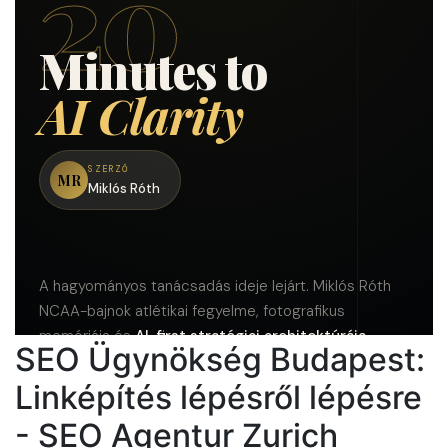
SEO Ügynökség Budapest:
Linképítés lépésről lépésre
- SEO Agentur Zurich