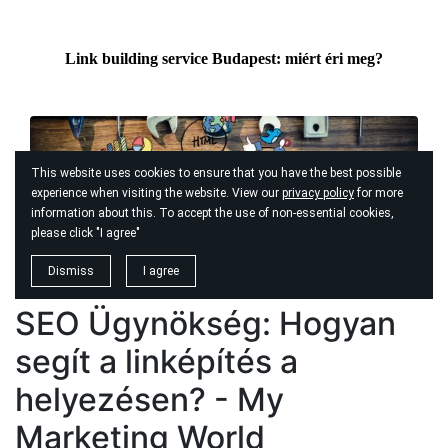
SEO Ügynökség: Hogyan
segít a linképítés a
helyezésen? - My
Marketing World