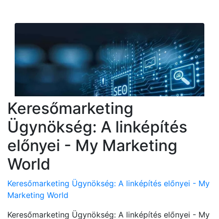
Keresőmarketing
Ügynökség: A linképítés
előnyei - My Marketing
World
Keresőmarketing Ügynökség: A linképítés előnyei - My
Marketing World
Keresőmarketing Ügynökség: A linképítés előnyei - My