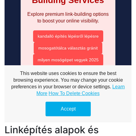
Linképítés alapok és