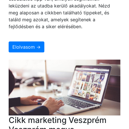
leküzdeni az utadba kerülő akadályokat. Nézd
meg alaposan a cikkben található tippeket, és
találd meg azokat, amelyek segítenek a
fejlődésben és a siker elérésében.
Elolvasom →
Cikk marketing Veszprém