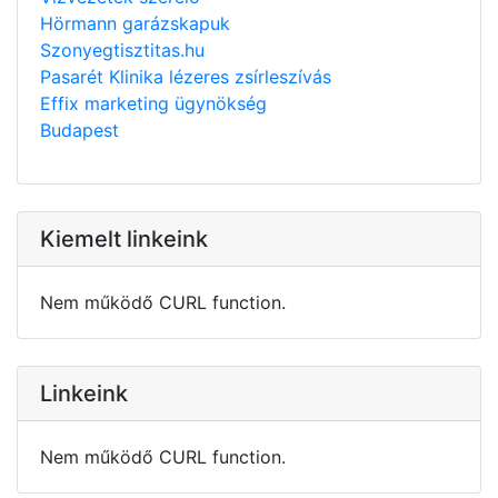
Hörmann garázskapuk
Szonyegtisztitas.hu
Pasarét Klinika lézeres zsírleszívás
Effix marketing ügynökség
Budapest
Kiemelt linkeink
Nem működő CURL function.
Linkeink
Nem működő CURL function.