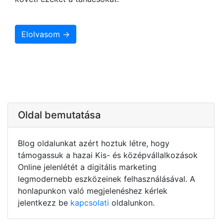
Elolvasom →
Oldal bemutatása
Blog oldalunkat azért hoztuk létre, hogy
támogassuk a hazai Kis- és középvállalkozások
Online jelenlétét a digitális marketing
legmodernebb eszközeinek felhasználásával. A
honlapunkon való megjelenéshez kérlek
jelentkezz be
kapcsolati
oldalunkon.