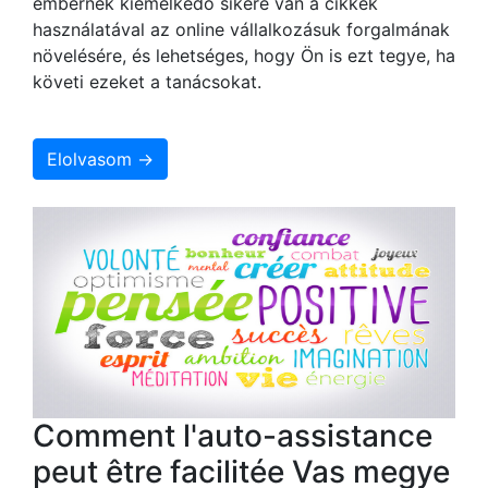
embernek kiemelkedő sikere van a cikkek
használatával az online vállalkozásuk forgalmának
növelésére, és lehetséges, hogy Ön is ezt tegye, ha
követi ezeket a tanácsokat.
Elolvasom →
Comment l'auto-assistance
peut être facilitée Vas megye