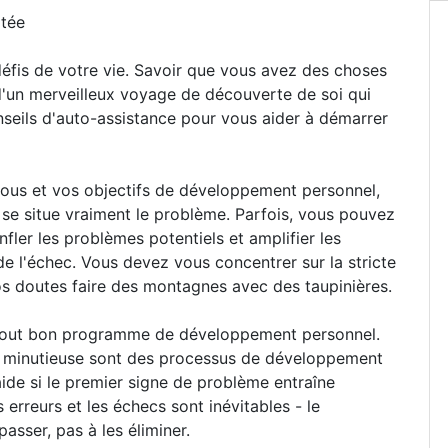
itée
 défis de votre vie. Savoir que vous avez des choses
 d'un merveilleux voyage de découverte de soi qui
nseils d'auto-assistance pour vous aider à démarrer
vous et vos objectifs de développement personnel,
 situe vraiment le problème. Parfois, vous pouvez
nfler les problèmes potentiels et amplifier les
e l'échec. Vous devez vous concentrer sur la stricte
vos doutes faire des montagnes avec des taupinières.
e tout bon programme de développement personnel.
on minutieuse sont des processus de développement
aide si le premier signe de problème entraîne
rreurs et les échecs sont inévitables - le
sser, pas à les éliminer.