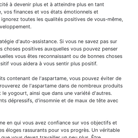
cité à devenir plus et à atteindre plus en tant
, vos finances et vos états émotionnels et
 ignorez toutes les qualités positives de vous-même,
éveloppement.
ratégie d'auto-assistance. Si vous ne savez pas sur
es choses positives auxquelles vous pouvez penser
esquelles vous êtes reconnaissant ou de bonnes choses
sitif vous aidera à vous sentir plus positif.
ts contenant de l'aspartame, vous pouvez éviter de
 trouverez de l'aspartame dans de nombreux produits
t le yogourt, ainsi que dans une variété d'autres.
nts dépressifs, d'insomnie et de maux de tête avec
e en qui vous avez confiance sur vos objectifs et
es éloges rassurants pour vos progrès. Un véritable
que vous devez travailler un peu plus. Être