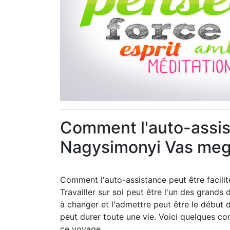
Comment l'auto-assist
Nagysimonyi Vas me
Comment l'auto-assistance peut être facil
Travailler sur soi peut être l'un des grands
à changer et l'admettre peut être le début
peut durer toute une vie. Voici quelques co
ce voyage