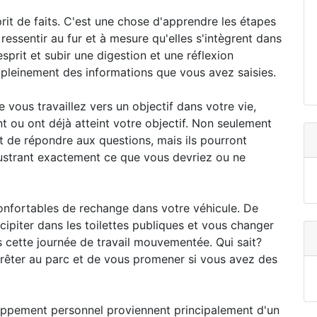
it de faits. C'est une chose d'apprendre les étapes
 ressentir au fur et à mesure qu'elles s'intègrent dans
sprit et subir une digestion et une réflexion
 pleinement des informations que vous avez saisies.
vous travaillez vers un objectif dans votre vie,
nt ou ont déjà atteint votre objectif. Non seulement
et de répondre aux questions, mais ils pourront
lustrant exactement ce que vous devriez ou ne
nfortables de rechange dans votre véhicule. De
ipiter dans les toilettes publiques et vous changer
 cette journée de travail mouvementée. Qui sait?
rêter au parc et de vous promener si vous avez des
loppement personnel proviennent principalement d'un