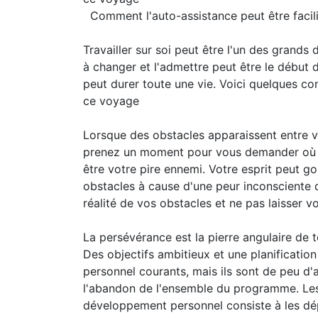
Comment l'auto-assistance peut être facil
Travailler sur soi peut être l'un des grands
à changer et l'admettre peut être le début
peut durer toute une vie. Voici quelques co
ce voyage
Lorsque des obstacles apparaissent entre 
prenez un moment pour vous demander où se
être votre pire ennemi. Votre esprit peut go
obstacles à cause d'une peur inconsciente d
réalité de vos obstacles et ne pas laisser 
La persévérance est la pierre angulaire d
Des objectifs ambitieux et une planificati
personnel courants, mais ils sont de peu d'
l'abandon de l'ensemble du programme. Les e
développement personnel consiste à les dépa