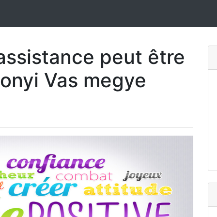
ssistance peut être
monyi Vas megye