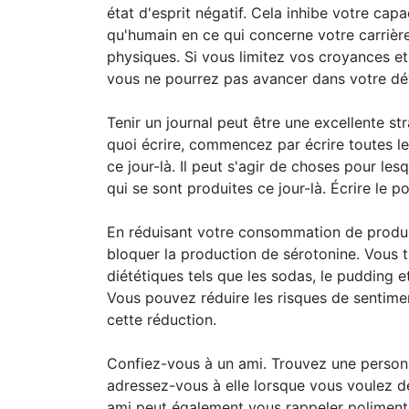
état d'esprit négatif. Cela inhibe votre capa
qu'humain en ce qui concerne votre carrière
physiques. Si vous limitez vos croyances et
vous ne pourrez pas avancer dans votre d
Tenir un journal peut être une excellente st
quoi écrire, commencez par écrire toutes l
ce jour-là. Il peut s'agir de choses pour l
qui se sont produites ce jour-là. Écrire le po
En réduisant votre consommation de produi
bloquer la production de sérotonine. Vous
diététiques tels que les sodas, le pudding e
Vous pouvez réduire les risques de sentime
cette réduction.
Confiez-vous à un ami. Trouvez une personn
adressez-vous à elle lorsque vous voulez d
ami peut également vous rappeler poliment 