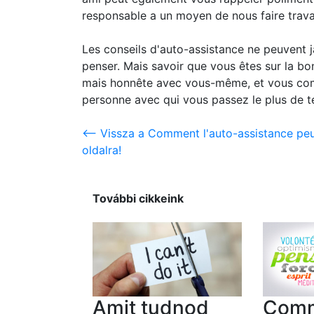
responsable a un moyen de nous faire travai
Les conseils d'auto-assistance ne peuvent j
penser. Mais savoir que vous êtes sur la b
mais honnête avec vous-même, et vous com
personne avec qui vous passez le plus de 
<-- Vissza a Comment l'auto-assistance pe
oldalra!
További cikkeink
Amit tudnod
Com