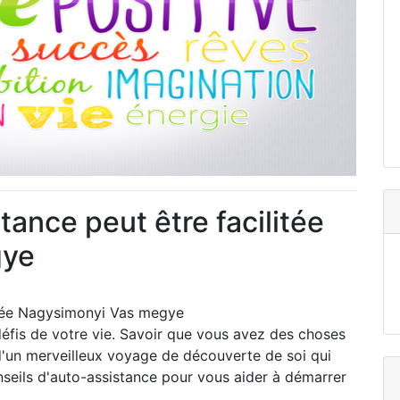
ance peut être facilitée
gye
itée Nagysimonyi Vas megye
 défis de votre vie. Savoir que vous avez des choses
 d'un merveilleux voyage de découverte de soi qui
nseils d'auto-assistance pour vous aider à démarrer