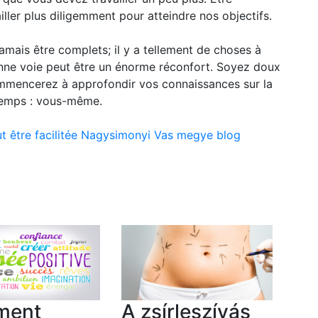
ller plus diligemment pour atteindre nos objectifs.
amais être complets; il y a tellement de choses à
onne voie peut être un énorme réconfort. Soyez doux
mencerez à approfondir vos connaissances sur la
temps : vous-même.
ut être facilitée Nagysimonyi Vas megye blog
ment
A zsírleszívás