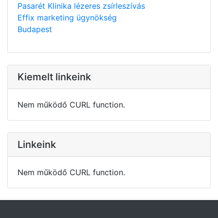
Pasarét Klinika lézeres zsírleszívás
Effix marketing ügynökség
Budapest
Kiemelt linkeink
Nem működő CURL function.
Linkeink
Nem működő CURL function.