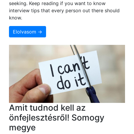
seeking. Keep reading if you want to know
interview tips that every person out there should
know.
Elolvasom →
Amit tudnod kell az
önfejlesztésről! Somogy
megye