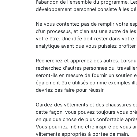
l'abandon de l'ensemble du programme. Les e
développement personnel consiste à les dépa
Ne vous contentez pas de remplir votre espr
d'un processus, et c'en est une autre de les
votre être. Une idée doit rester dans votre e
analytique avant que vous puissiez profiter
Recherchez et apprenez des autres. Lorsque 
recherchez d'autres personnes qui travaille
seront-ils en mesure de fournir un soutien 
également être utilisés comme exemples il
devriez pas faire pour réussir.
Gardez des vêtements et des chaussures co
cette façon, vous pouvez toujours vous préc
en quelque chose de plus confortable après
Vous pourriez même être inspiré de vous ar
vêtements appropriés à portée de main.