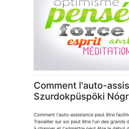
Comment l'auto-assist
Szurdokpüspöki Nóg
Comment l'auto-assistance peut être faci
Travailler sur soi peut être l'un des grands
à changer et l'admettre peut être le début