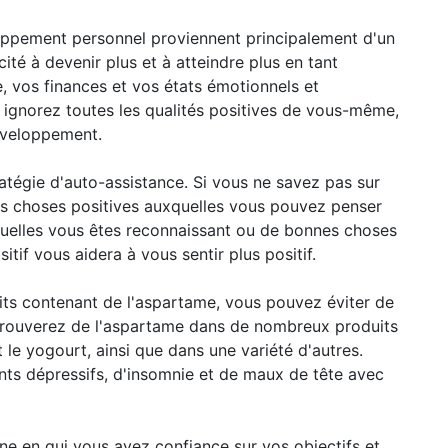
loppement personnel proviennent principalement d'un
cité à devenir plus et à atteindre plus en tant
, vos finances et vos états émotionnels et
 ignorez toutes les qualités positives de vous-même,
éveloppement.
ratégie d'auto-assistance. Si vous ne savez pas sur
es choses positives auxquelles vous pouvez penser
esquelles vous êtes reconnaissant ou de bonnes choses
sitif vous aidera à vous sentir plus positif.
ts contenant de l'aspartame, vous pouvez éviter de
 trouverez de l'aspartame dans de nombreux produits
t le yogourt, ainsi que dans une variété d'autres.
nts dépressifs, d'insomnie et de maux de tête avec
e en qui vous avez confiance sur vos objectifs et