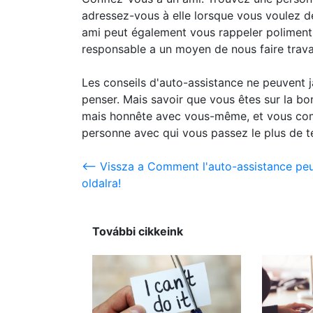
adressez-vous à elle lorsque vous voulez d
ami peut également vous rappeler poliment 
responsable a un moyen de nous faire travai
Les conseils d'auto-assistance ne peuvent j
penser. Mais savoir que vous êtes sur la b
mais honnête avec vous-même, et vous com
personne avec qui vous passez le plus de 
<-- Vissza a Comment l'auto-assistance pe
oldalra!
További cikkeink