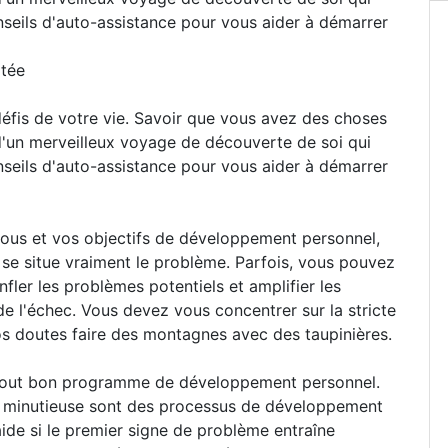
nseils d'auto-assistance pour vous aider à démarrer
itée
 défis de votre vie. Savoir que vous avez des choses
 d'un merveilleux voyage de découverte de soi qui
nseils d'auto-assistance pour vous aider à démarrer
vous et vos objectifs de développement personnel,
 situe vraiment le problème. Parfois, vous pouvez
nfler les problèmes potentiels et amplifier les
e l'échec. Vous devez vous concentrer sur la stricte
vos doutes faire des montagnes avec des taupinières.
e tout bon programme de développement personnel.
on minutieuse sont des processus de développement
aide si le premier signe de problème entraîne