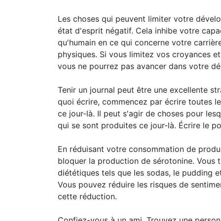
Les choses qui peuvent limiter votre déve
état d'esprit négatif. Cela inhibe votre capa
qu'humain en ce qui concerne votre carrière
physiques. Si vous limitez vos croyances et
vous ne pourrez pas avancer dans votre d
Tenir un journal peut être une excellente st
quoi écrire, commencez par écrire toutes l
ce jour-là. Il peut s'agir de choses pour l
qui se sont produites ce jour-là. Écrire le po
En réduisant votre consommation de produi
bloquer la production de sérotonine. Vous
diététiques tels que les sodas, le pudding e
Vous pouvez réduire les risques de sentime
cette réduction.
Confiez-vous à un ami. Trouvez une personn