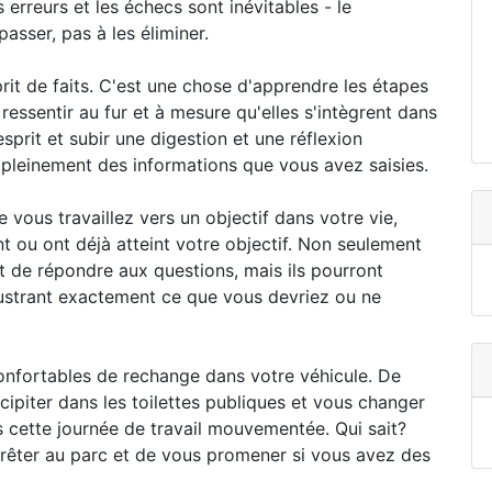
rreurs et les échecs sont inévitables - le
sser, pas à les éliminer.
it de faits. C'est une chose d'apprendre les étapes
 ressentir au fur et à mesure qu'elles s'intègrent dans
sprit et subir une digestion et une réflexion
 pleinement des informations que vous avez saisies.
vous travaillez vers un objectif dans votre vie,
nt ou ont déjà atteint votre objectif. Non seulement
et de répondre aux questions, mais ils pourront
lustrant exactement ce que vous devriez ou ne
nfortables de rechange dans votre véhicule. De
ipiter dans les toilettes publiques et vous changer
 cette journée de travail mouvementée. Qui sait?
rêter au parc et de vous promener si vous avez des