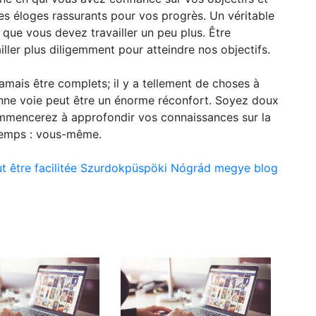
es éloges rassurants pour vos progrès. Un véritable
que vous devez travailler un peu plus. Être
ller plus diligemment pour atteindre nos objectifs.
amais être complets; il y a tellement de choses à
onne voie peut être un énorme réconfort. Soyez doux
mencerez à approfondir vos connaissances sur la
temps : vous-même.
ut être facilitée Szurdokpüspöki Nógrád megye blog