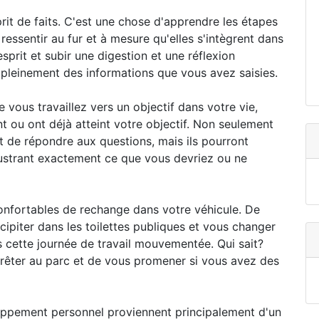
it de faits. C'est une chose d'apprendre les étapes
 ressentir au fur et à mesure qu'elles s'intègrent dans
sprit et subir une digestion et une réflexion
 pleinement des informations que vous avez saisies.
vous travaillez vers un objectif dans votre vie,
nt ou ont déjà atteint votre objectif. Non seulement
et de répondre aux questions, mais ils pourront
lustrant exactement ce que vous devriez ou ne
nfortables de rechange dans votre véhicule. De
ipiter dans les toilettes publiques et vous changer
 cette journée de travail mouvementée. Qui sait?
rêter au parc et de vous promener si vous avez des
loppement personnel proviennent principalement d'un