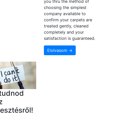
you thru the method of
choosing the simplest
company available to
confirm your carpets are
treated gently, cleaned
completely and your
satisfaction is guaranteed.
Elolvasom →
 tudnod
z
lesztésről!