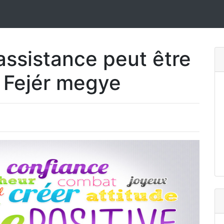
ssistance peut être
y Fejér megye