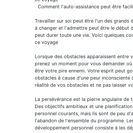
Comment l'auto-assistance peut être facil
Travailler sur soi peut être l'un des grands
à changer et l'admettre peut être le début
peut durer toute une vie. Voici quelques co
ce voyage
Lorsque des obstacles apparaissent entre 
prenez un moment pour vous demander où se
être votre pire ennemi. Votre esprit peut go
obstacles à cause d'une peur inconsciente d
réalité de vos obstacles et ne pas laisser 
La persévérance est la pierre angulaire d
Des objectifs ambitieux et une planificati
personnel courants, mais ils sont de peu d'
l'abandon de l'ensemble du programme. Les e
développement personnel consiste à les dépa