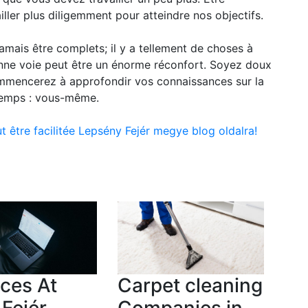
ller plus diligemment pour atteindre nos objectifs.
amais être complets; il y a tellement de choses à
onne voie peut être un énorme réconfort. Soyez doux
mencerez à approfondir vos connaissances sur la
temps : vous-même.
 être facilitée Lepsény Fejér megye blog oldalra!
ces At
Carpet cleaning