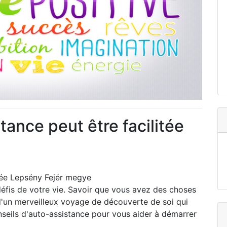
ance peut être facilitée
tée Lepsény Fejér megye
 défis de votre vie. Savoir que vous avez des choses
 d'un merveilleux voyage de découverte de soi qui
nseils d'auto-assistance pour vous aider à démarrer