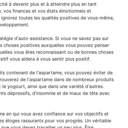
cité à devenir plus et à atteindre plus en tant
, vos finances et vos états émotionnels et
 ignorez toutes les qualités positives de vous-même,
éveloppement.
ratégie d'auto-assistance. Si vous ne savez pas sur
es choses positives auxquelles vous pouvez penser
esquelles vous êtes reconnaissant ou de bonnes choses
sitif vous aidera à vous sentir plus positif.
ts contenant de l'aspartame, vous pouvez éviter de
 trouverez de l'aspartame dans de nombreux produits
t le yogourt, ainsi que dans une variété d'autres.
nts dépressifs, d'insomnie et de maux de tête avec
e en qui vous avez confiance sur vos objectifs et
es éloges rassurants pour vos progrès. Un véritable
que vous devez travailler un peu plus. Être