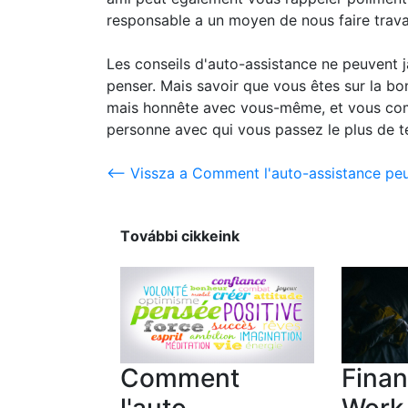
responsable a un moyen de nous faire travai
Les conseils d'auto-assistance ne peuvent j
penser. Mais savoir que vous êtes sur la b
mais honnête avec vous-même, et vous com
personne avec qui vous passez le plus de 
<-- Vissza a Comment l'auto-assistance peut
További cikkeink
Comment
Finan