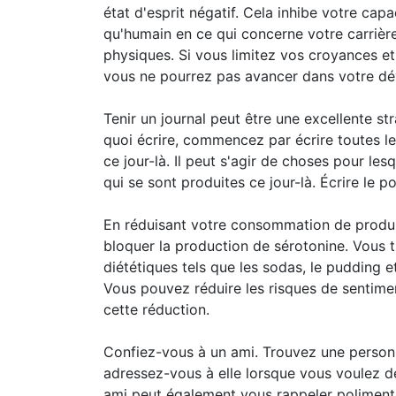
état d'esprit négatif. Cela inhibe votre capa
qu'humain en ce qui concerne votre carrière
physiques. Si vous limitez vos croyances et
vous ne pourrez pas avancer dans votre d
Tenir un journal peut être une excellente st
quoi écrire, commencez par écrire toutes l
ce jour-là. Il peut s'agir de choses pour l
qui se sont produites ce jour-là. Écrire le po
En réduisant votre consommation de produi
bloquer la production de sérotonine. Vous
diététiques tels que les sodas, le pudding e
Vous pouvez réduire les risques de sentime
cette réduction.
Confiez-vous à un ami. Trouvez une personn
adressez-vous à elle lorsque vous voulez d
ami peut également vous rappeler poliment 