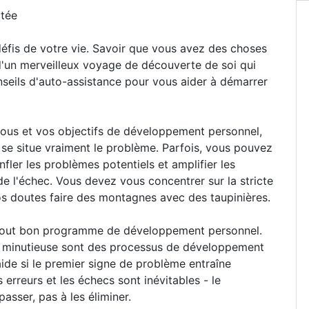
itée
 défis de votre vie. Savoir que vous avez des choses
 d'un merveilleux voyage de découverte de soi qui
nseils d'auto-assistance pour vous aider à démarrer
vous et vos objectifs de développement personnel,
 situe vraiment le problème. Parfois, vous pouvez
nfler les problèmes potentiels et amplifier les
e l'échec. Vous devez vous concentrer sur la stricte
vos doutes faire des montagnes avec des taupinières.
e tout bon programme de développement personnel.
on minutieuse sont des processus de développement
aide si le premier signe de problème entraîne
rreurs et les échecs sont inévitables - le
sser, pas à les éliminer.