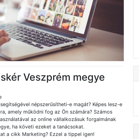
áskér Veszprém megye
e
segítségével népszerűsítheti-e magát? Képes lesz-e
tára, amely működni fog az Ön számára? Számos
asználatával az online vállalkozásuk forgalmának
egye, ha követi ezeket a tanácsokat.
at a cikk Marketing? Ezzel a tippel igen!