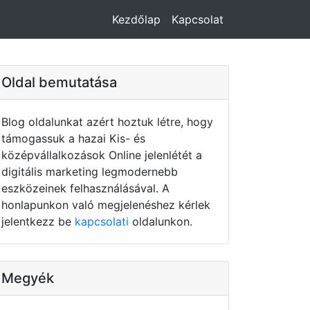
Kezdőlap
Kapcsolat
Oldal bemutatása
Blog oldalunkat azért hoztuk létre, hogy
támogassuk a hazai Kis- és
középvállalkozások Online jelenlétét a
digitális marketing legmodernebb
eszközeinek felhasználásával. A
honlapunkon való megjelenéshez kérlek
jelentkezz be
kapcsolati
oldalunkon.
Megyék