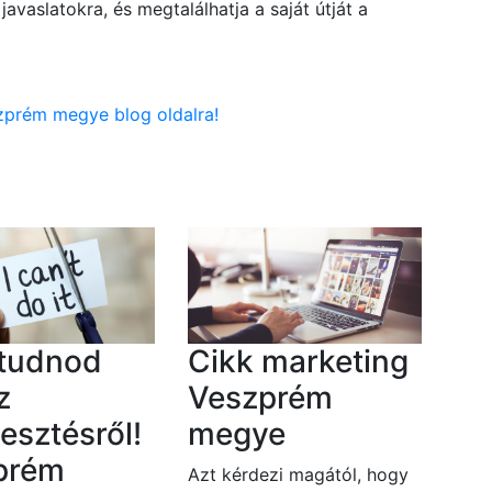
avaslatokra, és megtalálhatja a saját útját a
zprém megye blog oldalra!
 tudnod
Cikk marketing
z
Veszprém
lesztésről!
megye
prém
Azt kérdezi magától, hogy