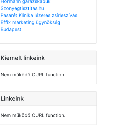
Hörmann garázskapuk
Szonyegtisztitas.hu
Pasarét Klinika lézeres zsírleszívás
Effix marketing ügynökség
Budapest
Kiemelt linkeink
Nem működő CURL function.
Linkeink
Nem működő CURL function.