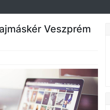
Hajmáskér Veszprém