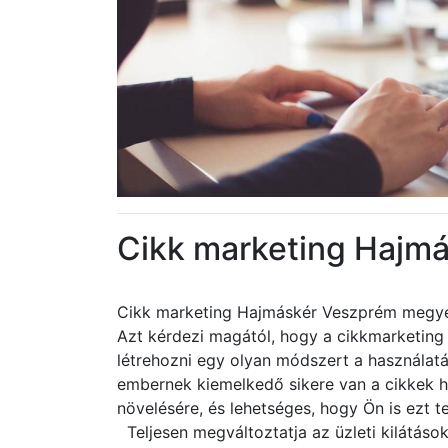
Cikk marketing Hajm
Cikk marketing Hajmáskér Veszprém megy
Azt kérdezi magától, hogy a cikkmarketing 
létrehozni egy olyan módszert a használa
embernek kiemelkedő sikere van a cikkek h
növelésére, és lehetséges, hogy Ön is ezt t
Teljesen megváltoztatja az üzleti kilátások