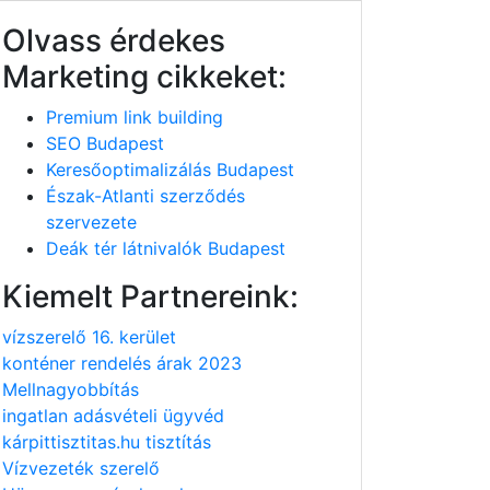
Olvass érdekes
Marketing cikkeket:
Premium link building
SEO Budapest
Keresőoptimalizálás Budapest
Észak-Atlanti szerződés
szervezete
Deák tér látnivalók Budapest
Kiemelt Partnereink:
vízszerelő 16. kerület
konténer rendelés árak 2023
Mellnagyobbítás
ingatlan adásvételi ügyvéd
kárpittisztitas.hu tisztítás
Vízvezeték szerelő