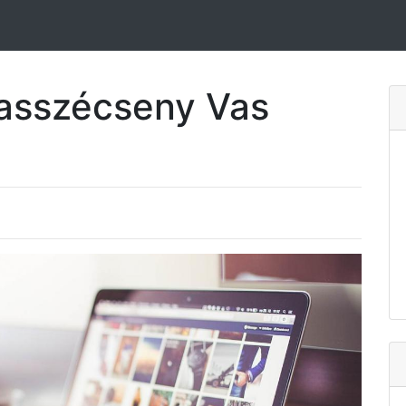
Vasszécseny Vas