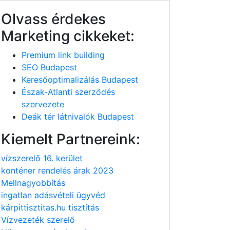
Olvass érdekes
Marketing cikkeket:
Premium link building
SEO Budapest
Keresőoptimalizálás Budapest
Észak-Atlanti szerződés
szervezete
Deák tér látnivalók Budapest
Kiemelt Partnereink:
vízszerelő 16. kerület
konténer rendelés árak 2023
Mellnagyobbítás
ingatlan adásvételi ügyvéd
kárpittisztitas.hu tisztítás
Vízvezeték szerelő