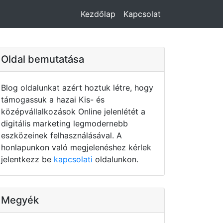
Kezdőlap
Kapcsolat
Oldal bemutatása
Blog oldalunkat azért hoztuk létre, hogy
támogassuk a hazai Kis- és
középvállalkozások Online jelenlétét a
digitális marketing legmodernebb
eszközeinek felhasználásával. A
honlapunkon való megjelenéshez kérlek
jelentkezz be
kapcsolati
oldalunkon.
Megyék