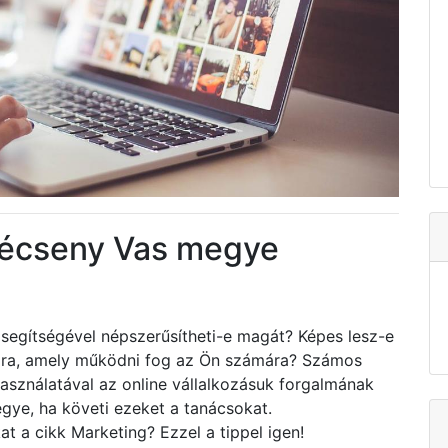
zécseny Vas megye
segítségével népszerűsítheti-e magát? Képes lesz-e
tára, amely működni fog az Ön számára? Számos
asználatával az online vállalkozásuk forgalmának
egye, ha követi ezeket a tanácsokat.
at a cikk Marketing? Ezzel a tippel igen!