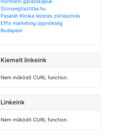
Hörmann garázskapuk
Szonyegtisztitas.hu
Pasarét Klinika lézeres zsírleszívás
Effix marketing ügynökség
Budapest
Kiemelt linkeink
Nem működő CURL function.
Linkeink
Nem működő CURL function.