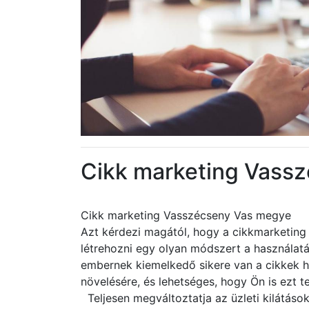
Cikk marketing Vass
Cikk marketing Vasszécseny Vas megye
Azt kérdezi magától, hogy a cikkmarketing 
létrehozni egy olyan módszert a használa
embernek kiemelkedő sikere van a cikkek h
növelésére, és lehetséges, hogy Ön is ezt t
Teljesen megváltoztatja az üzleti kilátások