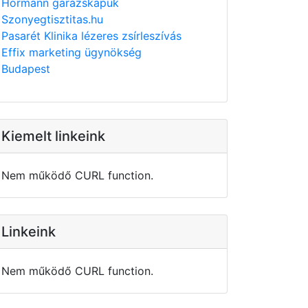
Hörmann garázskapuk
Szonyegtisztitas.hu
Pasarét Klinika lézeres zsírleszívás
Effix marketing ügynökség
Budapest
Kiemelt linkeink
Nem működő CURL function.
Linkeink
Nem működő CURL function.