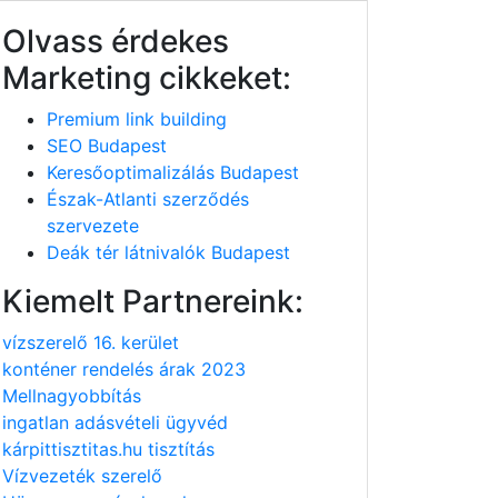
Olvass érdekes
Marketing cikkeket:
Premium link building
SEO Budapest
Keresőoptimalizálás Budapest
Észak-Atlanti szerződés
szervezete
Deák tér látnivalók Budapest
Kiemelt Partnereink:
vízszerelő 16. kerület
konténer rendelés árak 2023
Mellnagyobbítás
ingatlan adásvételi ügyvéd
kárpittisztitas.hu tisztítás
Vízvezeték szerelő