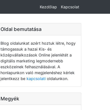
Kezdőlap
Kapcsolat
Oldal bemutatása
Blog oldalunkat azért hoztuk létre, hogy
támogassuk a hazai Kis- és
középvállalkozások Online jelenlétét a
digitális marketing legmodernebb
eszközeinek felhasználásával. A
honlapunkon való megjelenéshez kérlek
jelentkezz be
kapcsolati
oldalunkon.
Megyék