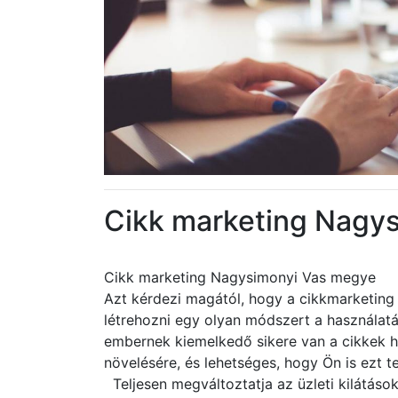
Cikk marketing Nagy
Cikk marketing Nagysimonyi Vas megye
Azt kérdezi magától, hogy a cikkmarketing 
létrehozni egy olyan módszert a használa
embernek kiemelkedő sikere van a cikkek h
növelésére, és lehetséges, hogy Ön is ezt t
Teljesen megváltoztatja az üzleti kilátások