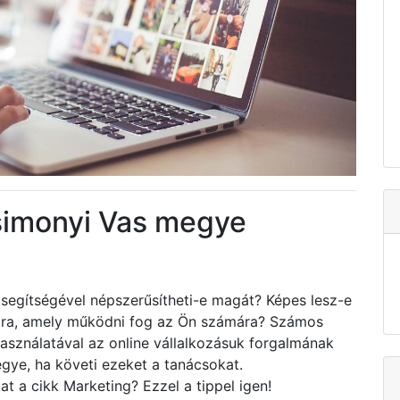
simonyi Vas megye
segítségével népszerűsítheti-e magát? Képes lesz-e
tára, amely működni fog az Ön számára? Számos
asználatával az online vállalkozásuk forgalmának
egye, ha követi ezeket a tanácsokat.
at a cikk Marketing? Ezzel a tippel igen!